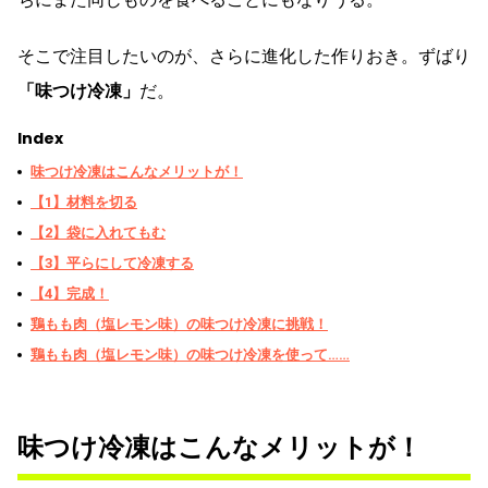
そこで注目したいのが、さらに進化した作りおき。ずばり
「味つけ冷凍」
だ。
Index
味つけ冷凍はこんなメリットが！
【1】材料を切る
【2】袋に入れてもむ
【3】平らにして冷凍する
【4】完成！
鶏もも肉（塩レモン味）の味つけ冷凍に挑戦！
鶏もも肉（塩レモン味）の味つけ冷凍を使って……
味つけ冷凍はこんなメリットが！