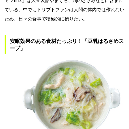
ミンB12」は大豆製品やまぐろ、鶏のささみなどに含まれ
ている。中でもトリプトファンは人間の体内では作れない
ため、日々の食事で積極的に摂りたい。
安眠効果のある食材たっぷり！「豆乳はるさめス
ープ」