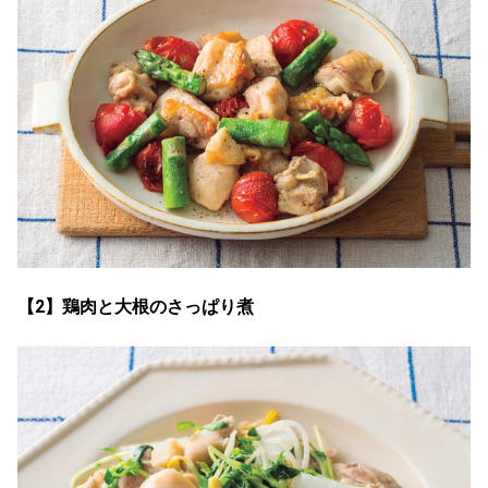
【2】鶏肉と大根のさっぱり煮