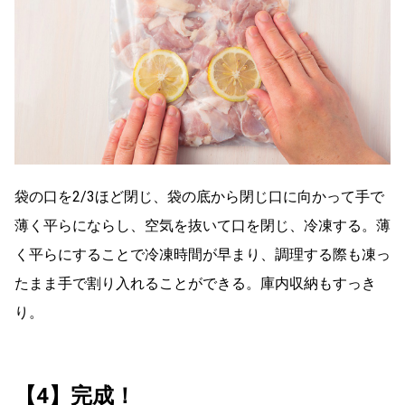
袋の口を2/3ほど閉じ、袋の底から閉じ口に向かって手で
薄く平らにならし、空気を抜いて口を閉じ、冷凍する。薄
く平らにすることで冷凍時間が早まり、調理する際も凍っ
たまま手で割り入れることができる。庫内収納もすっき
り。
【4】完成！