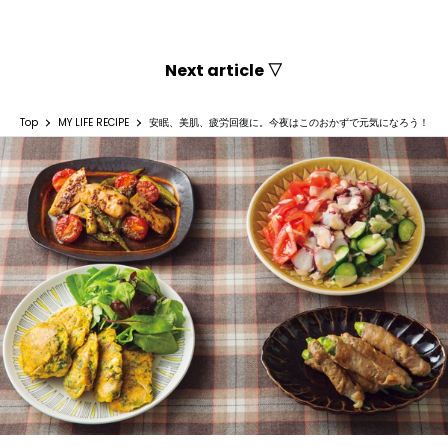
Next article ▽
Top
MY LIFE RECIPE
安眠、美肌、疲労回復に。今夜はこのおかずで元気になろう！