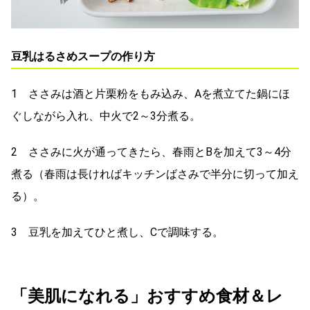
豆乳はるさめスープの作り方
1 ささみは酒と片栗粉をもみ込み、Aを煮立てた鍋にほ
ぐしながら入れ、中火で2～3分煮る。
2 ささみに火が通ってきたら、春雨とBを加えて3～4分
煮る（春雨は長ければキッチンばさみで半分に切って加え
る）。
3 豆乳を加えてひと煮し、Cで調味する。
「美肌になれる」おすすめ食材＆レ