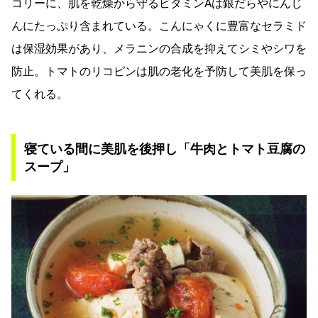
コリーに、肌を乾燥から守るビタミンAは銀だらやにんじ
んにたっぷり含まれている。こんにゃくに豊富なセラミド
は保湿効果があり、メラニンの合成を抑えてシミやシワを
防止。トマトのリコピンは肌の老化を予防して美肌を保っ
てくれる。
寝ている間に美肌を後押し「牛肉とトマト豆腐の
スープ」