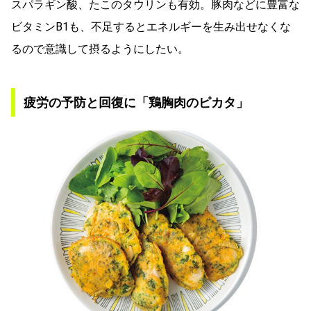
スパラギン酸、たこのタウリンも有効。豚肉などに豊富な
ビタミンB1も、不足するとエネルギーを生み出せなくな
るので意識して摂るようにしたい。
疲労の予防と回復に「鶏胸肉のピカタ」