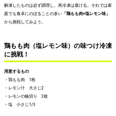
解凍したものは必ず調理し、再冷凍は避ける。それでは家
庭でも食卓にのぼることの多い
「鶏もも肉×塩レモン味」
から挑戦してみよう。
鶏もも肉（塩レモン味）の味つけ冷凍
に挑戦！
用意するもの
・鶏もも肉 1枚
・レモン汁 大さじ2
・レモンの輪切り 2枚
・塩 小さじ1/3