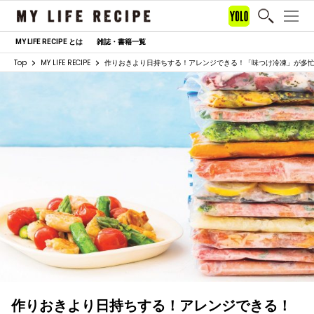
MY LIFE RECIPE とは
雑誌・書籍一覧
Top
MY LIFE RECIPE
作りおきより日持ちする！アレンジできる！「味つけ冷凍」が多
作りおきより日持ちする！アレンジできる！