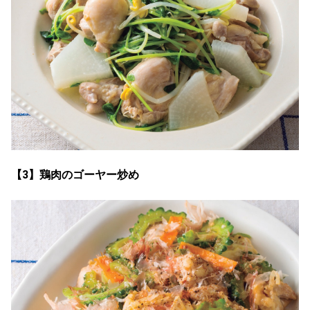
【3】鶏肉のゴーヤー炒め