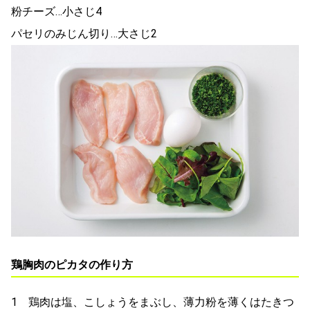
粉チーズ…小さじ4
パセリのみじん切り…大さじ2
鶏胸肉のピカタの作り方
1 鶏肉は塩、こしょうをまぶし、薄力粉を薄くはたきつ