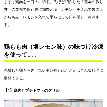
まずは鶏肉を一口大に切る。先ほど紹介した「基本の作り
方」の要領で保存袋に鶏肉と塩、レモン汁を入れて袋の上
からもみ、レモンを入れて平らにして口を閉じ、冷凍す
る。
鶏もも肉（塩レモン味）の味つけ冷凍
を使って……
完成した鶏もも肉（塩レモン味）はたとえばこんな料理に
展開できる。
【1】鶏肉とプチトマトのグリル