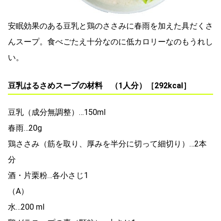
安眠効果のある豆乳と鶏のささみに春雨を加えた具だくさ
んスープ。食べごたえ十分なのに低カロリーなのもうれし
い。
豆乳はるさめスープの材料 （1人分）［292kcal］
豆乳（成分無調整）…150ml
春雨…20g
鶏ささみ（筋を取り、厚みを半分に切って細切り）…2本
分
酒・片栗粉…各小さじ1
（A）
水…200 ml