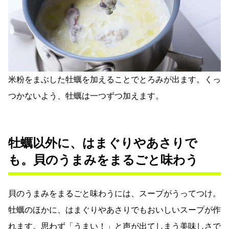
米粉をまぶした牡蠣を加えることでとろみが出ます。くっ
つかないよう、牡蠣は一つずつ加えます。
牡蠣以外に、はまぐりやあさりで
も。貝のうまみをまるごと味わう
貝のうまみをまるごと味わうには、スープがうってつけ。
牡蠣のほかに、はまぐりやあさりでもおいしいスープが作
れます。思わず「うまい！」と声が出てしまう美味しさで