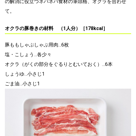
の解消に役立つネバネバ食材の筆頭格、オクラを合わせ
て。
オクラの豚巻きの材料 （1人分）［178kcal］
豚ももしゃぶしゃぶ用肉…6枚
塩・こしょう…各少々
オクラ（がくの部分をぐるりとむいておく）…6本
しょうゆ…小さじ1
ごま油…小さじ1