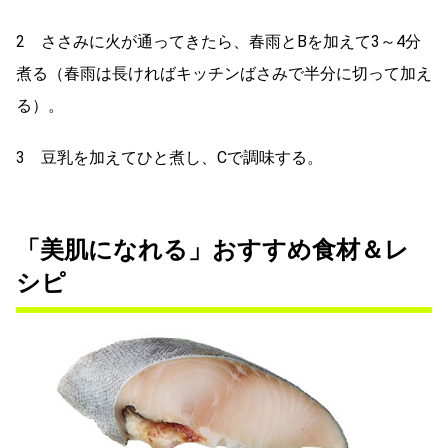
2 ささみに火が通ってきたら、春雨とBを加えて3～4分
煮る（春雨は長ければキッチンばさみで半分に切って加え
る）。
3 豆乳を加えてひと煮し、Cで調味する。
「美肌になれる」おすすめ食材＆レ
シピ