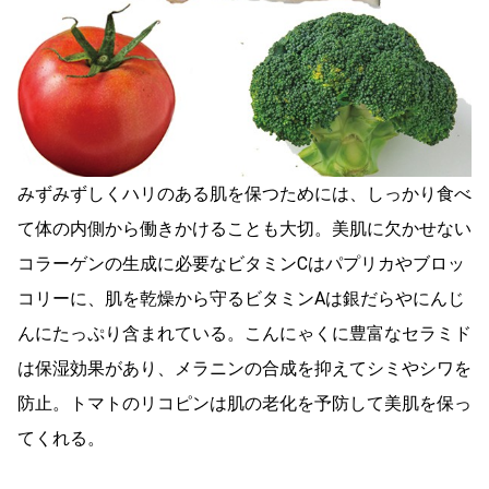
みずみずしくハリのある肌を保つためには、しっかり食べ
て体の内側から働きかけることも大切。美肌に欠かせない
コラーゲンの生成に必要なビタミンCはパプリカやブロッ
コリーに、肌を乾燥から守るビタミンAは銀だらやにんじ
んにたっぷり含まれている。こんにゃくに豊富なセラミド
は保湿効果があり、メラニンの合成を抑えてシミやシワを
防止。トマトのリコピンは肌の老化を予防して美肌を保っ
てくれる。