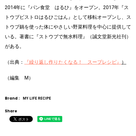
2014年に『パン食堂 はるひ』をオープン。2017年『ス
トウブビストロはるひごはん』として移転オープンし、ス
トウブ鍋を使った体にやさしい野菜料理を中心に提供して
いる。著書に『ストウブで無水料理』（誠文堂新光社刊）
がある。
（出典：
『繰り返し作りたくなる！ スープレシピ』
）
（編集 M）
Brand :
MY LIFE RECIPE
Share