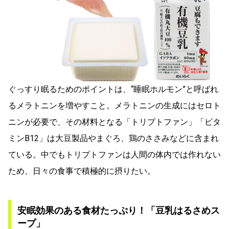
ぐっすり眠るためのポイントは、“睡眠ホルモン”と呼ばれ
るメラトニンを増やすこと。メラトニンの生成にはセロト
ニンが必要で、その材料となる「トリプトファン」「ビタ
ミンB12」は大豆製品やまぐろ、鶏のささみなどに含まれ
ている。中でもトリプトファンは人間の体内では作れない
ため、日々の食事で積極的に摂りたい。
安眠効果のある食材たっぷり！「豆乳はるさめス
ープ」