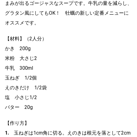
まみが出るゴージャスなスープです。牛乳の量を減らし、
グラタン風にしてもOK！ 牡蠣の新しい定番メニューに
オススメです。
【材料】（2人分）
かき 200g
米粉 大さじ2
牛乳 300ml
玉ねぎ 1/2個
えのきだけ 1/2袋
塩 小さじ1/2
バター 20g
【作り方】
1.
玉ねぎは1cm角に切る。えのきは根元を落として2cm