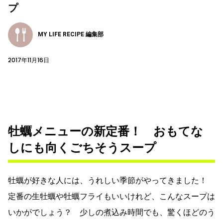
プ
MY LIFE RECIPE 編集部
2017年11月16日
牡蠣メニューの新定番！ おもてな
しにも向くごちそうスープ
牡蠣が好きな人には、うれしい季節がやってきました！
定番の生牡蠣や牡蠣フライもいいけれど、こんなスープは
いかがでしょう？ 少しの煮込み時間でも、驚くほどのう