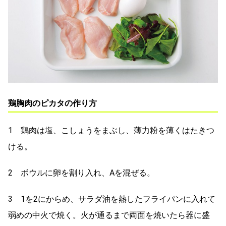
鶏胸肉のピカタの作り方
1 鶏肉は塩、こしょうをまぶし、薄力粉を薄くはたきつ
ける。
2 ボウルに卵を割り入れ、Aを混ぜる。
3 1を2にからめ、サラダ油を熱したフライパンに入れて
弱めの中火で焼く。火が通るまで両面を焼いたら器に盛