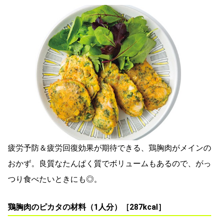
疲労予防＆疲労回復効果が期待できる、鶏胸肉がメインの
おかず。良質なたんぱく質でボリュームもあるので、がっ
つり食べたいときにも◎。
鶏胸肉のピカタの材料（1人分）［287kcal］