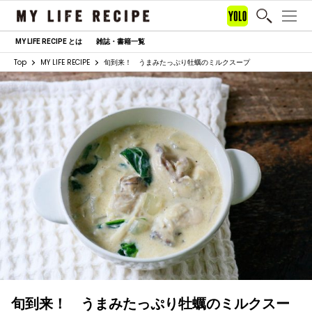
MY LIFE RECIPE とは
雑誌・書籍一覧
Top
MY LIFE RECIPE
旬到来！ うまみたっぷり牡蠣のミルクスープ
旬到来！ うまみたっぷり牡蠣のミルクスー