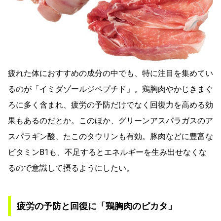
疲れた体におすすめの成分の中でも、特に注目を集めてい
るのが「イミダゾールジペプチド」。鶏胸肉やかじきまぐ
ろに多く含まれ、疲労の予防だけでなく回復力を高める効
果もあるのだとか。このほか、グリーンアスパラガスのア
スパラギン酸、たこのタウリンも有効。豚肉などに豊富な
ビタミンB1も、不足するとエネルギーを生み出せなくな
るので意識して摂るようにしたい。
疲労の予防と回復に「鶏胸肉のピカタ」