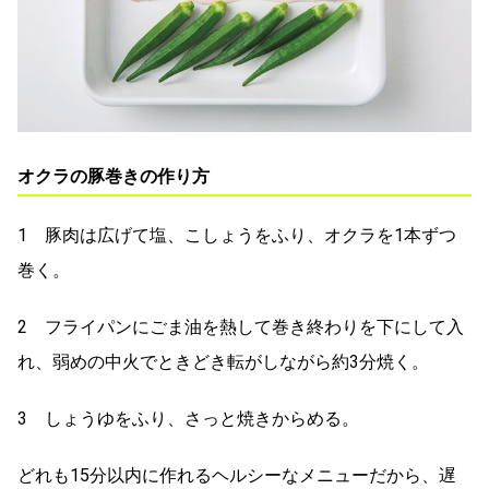
オクラの豚巻きの作り方
1 豚肉は広げて塩、こしょうをふり、オクラを1本ずつ
巻く。
2 フライパンにごま油を熱して巻き終わりを下にして入
れ、弱めの中火でときどき転がしながら約3分焼く。
3 しょうゆをふり、さっと焼きからめる。
どれも15分以内に作れるヘルシーなメニューだから、遅