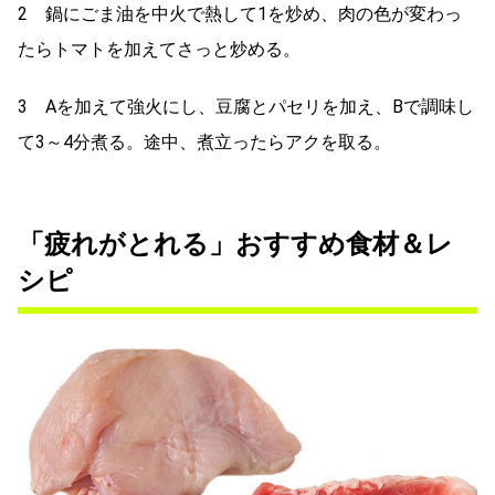
2 鍋にごま油を中火で熱して1を炒め、肉の色が変わっ
たらトマトを加えてさっと炒める。
3 Aを加えて強火にし、豆腐とパセリを加え、Bで調味し
て3～4分煮る。途中、煮立ったらアクを取る。
「疲れがとれる」おすすめ食材＆レ
シピ