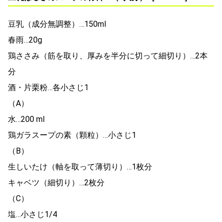
豆乳（成分無調整）…150ml
春雨…20g
鶏ささみ（筋を取り、厚みを半分に切って細切り）…2本
分
酒・片栗粉…各小さじ1
（A）
水…200 ml
鶏ガラスープの素（顆粒）…小さじ1
（B）
生しいたけ（軸を取って薄切り）…1枚分
キャベツ（細切り）…2枚分
（C）
塩…小さじ1/4