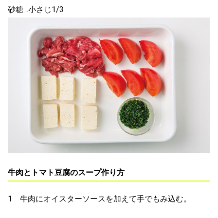
砂糖…小さじ1/3
牛肉とトマト豆腐のスープ作り方
1 牛肉にオイスターソースを加えて手でもみ込む。