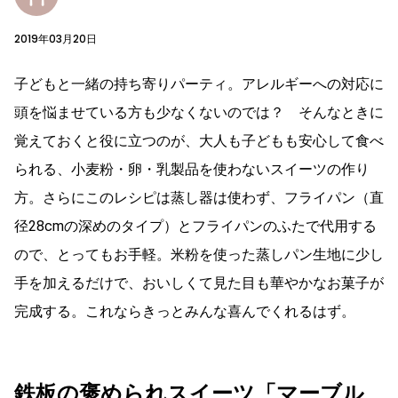
2019年03月20日
子どもと一緒の持ち寄りパーティ。アレルギーへの対応に
頭を悩ませている方も少なくないのでは？ そんなときに
覚えておくと役に立つのが、大人も子どもも安心して食べ
られる、小麦粉・卵・乳製品を使わないスイーツの作り
方。さらにこのレシピは蒸し器は使わず、フライパン（直
径28cmの深めのタイプ）とフライパンのふたで代用する
ので、とってもお手軽。米粉を使った蒸しパン生地に少し
手を加えるだけで、おいしくて見た目も華やかなお菓子が
完成する。これならきっとみんな喜んでくれるはず。
鉄板の褒められスイーツ「マーブル