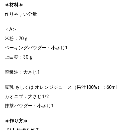
≪材料≫
作りやすい分量
＜A＞
米粉：70ｇ
ベーキングパウダー：小さじ1
上白糖：30ｇ
菜種油：大さじ1
豆乳 もしくは オレンジジュース（果汁100%）：60ml
カオニブ：大さじ1/2
抹茶パウダー：小さじ1
≪作り方≫