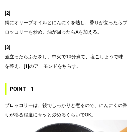
[2]
鍋にオリーブオイルとにんにくを熱し、香りが立ったらブ
ロッコリーを炒め、油が回ったらAを加える。
[3]
煮立ったらふたをし、中火で10分煮て、塩こしょうで味
を整え、
[1]
のアーモンドをちらす。
POINT 1
ブロッコリーは、後でしっかりと煮るので、にんにくの香
りが移る程度にサッと炒めるくらいでOK。