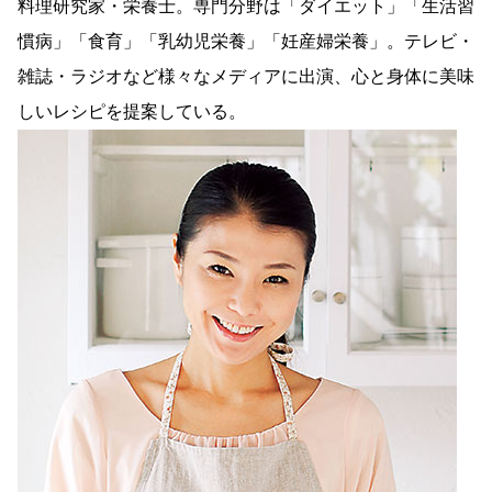
料理研究家・栄養士。専門分野は「ダイエット」「生活習
慣病」「食育」「乳幼児栄養」「妊産婦栄養」。テレビ・
雑誌・ラジオなど様々なメディアに出演、心と身体に美味
しいレシピを提案している。