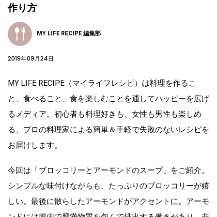
作り方
MY LIFE RECIPE 編集部
2019年09月24日
MY LIFE RECIPE（マイライフレシピ）は料理を作るこ
と、食べること、食を楽しむことを通してハッピーを広げ
るメディア。初心者も料理好きも、女性も男性も楽しめ
る、プロの料理家による簡単＆手軽で失敗のないレシピを
お届けします。
今回は「ブロッコリーとアーモンドのスープ」をご紹介。
シンプルな味付けながらも、たっぷりのブロッコリーが嬉
しい。最後に散らしたアーモンドがアクセントに。アーモ
ンドには腸内で肥満物質を包んで排出する働きがあり、非