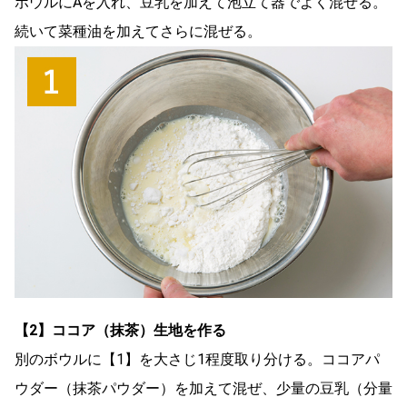
ボウルにAを入れ、豆乳を加えて泡立て器でよく混ぜる。
続いて菜種油を加えてさらに混ぜる。
【2】ココア（抹茶）生地を作る
別のボウルに【1】を大さじ1程度取り分ける。ココアパ
ウダー（抹茶パウダー）を加えて混ぜ、少量の豆乳（分量