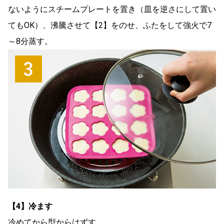
ないようにスチームプレートを置き（皿を逆さにして置い
てもOK）、沸騰させて【2】をのせ、ふたをして強火で7
～8分蒸す。
【4】冷ます
冷めてから型からはずす。