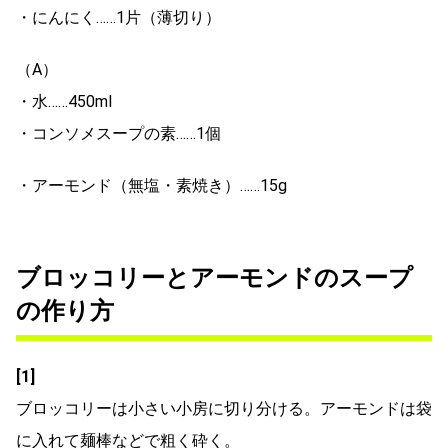
・にんにく……1片（薄切り）
（A）
・水……450ml
・コンソメスープの素……1個
・アーモンド（無塩・素焼き）……15g
ブロッコリーとアーモンドのスープ
の作り方
[1]
ブロッコリーは小さい小房に切り分ける。アーモンドは袋
に入れて麺棒などで粗く砕く。