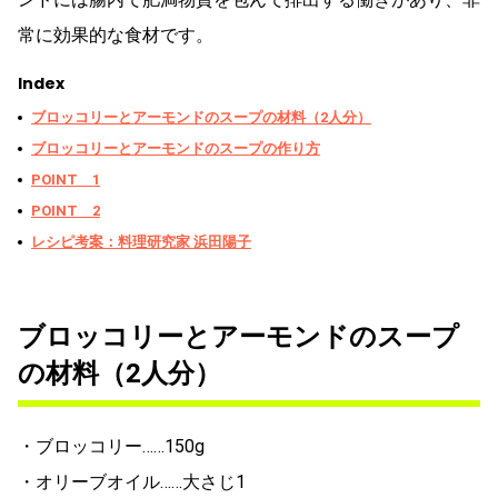
常に効果的な食材です。
Index
ブロッコリーとアーモンドのスープの材料（2人分）
ブロッコリーとアーモンドのスープの作り方
POINT 1
POINT 2
レシピ考案：料理研究家 浜田陽子
ブロッコリーとアーモンドのスープ
の材料（2人分）
・ブロッコリー……150g
・オリーブオイル……大さじ1