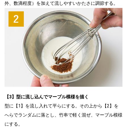
外、数滴程度）を加えて流しやすいかたさに調節する。
【3】型に流し込んでマーブル模様を描く
型に【1】を流し入れて平らにする。その上から【2】を
へらでランダムに落とし、竹串で軽く混ぜ、マーブル模様
にする。