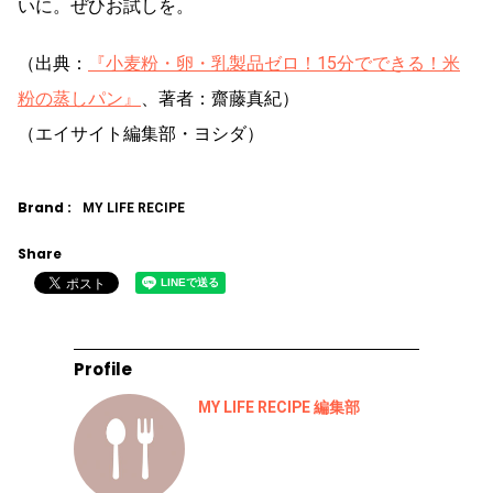
いに。ぜひお試しを。
（出典：
『小麦粉・卵・乳製品ゼロ！15分でできる！米
粉の蒸しパン』
、著者：齋藤真紀）
（エイサイト編集部・ヨシダ）
Brand :
MY LIFE RECIPE
Share
Profile
MY LIFE RECIPE 編集部