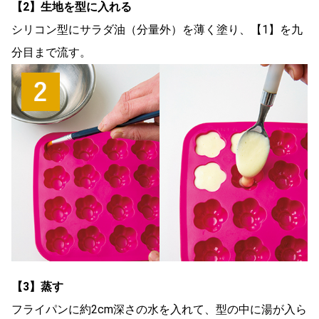
【2】生地を型に入れる
シリコン型にサラダ油（分量外）を薄く塗り、【1】を九
分目まで流す。
【3】蒸す
フライパンに約2cm深さの水を入れて、型の中に湯が入ら