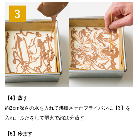
【4】蒸す
約2cm深さの水を入れて沸騰させたフライパンに【3】を
入れ、ふたをして弱火で約20分蒸す。
【5】冷ます