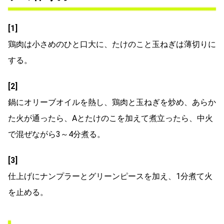
[1]
鶏肉は小さめのひと口大に、たけのこと玉ねぎは薄切りに
する。
[2]
鍋にオリーブオイルを熱し、鶏肉と玉ねぎを炒め、あらか
た火が通ったら、Aとたけのこを加えて煮立ったら、中火
で混ぜながら3～4分煮る。
[3]
仕上げにナンプラーとグリーンピースを加え、1分煮て火
を止める。