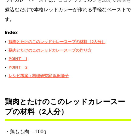
煮込むだけで本格レッドカレーが作れる手軽なペーストで
す。
Index
鶏肉とたけのこのレッドカレースープの材料（2人分）
鶏肉とたけのこのレッドカレースープの作り方
POINT 1
POINT 2
レシピ考案：料理研究家 浜田陽子
鶏肉とたけのこのレッドカレースー
プの材料（2人分）
・鶏もも肉……100g