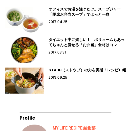
オフィスでお湯を注ぐだけ。スープジャー
「即席お弁当スープ」でほっと一息
2017.04.25
ダイエット中に嬉しい！ ボリュームもあっ
てちゃんと痩せる「お弁当」食材はコレ
2017.03.31
STAUB（ストウブ）の力を実感！レシピ10選
2019.09.25
Profile
MY LIFE RECIPE 編集部