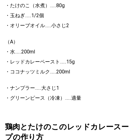
・たけのこ（水煮）……80g
・玉ねぎ……1/2個
・オリーブオイル……小さじ2
（A）
・水……200ml
・レッドカレーペースト……15g
・ココナッツミルク……200ml
・ナンプラー……大さじ1
・グリーンピース（冷凍）……適量
鶏肉とたけのこのレッドカレースー
プの作り方