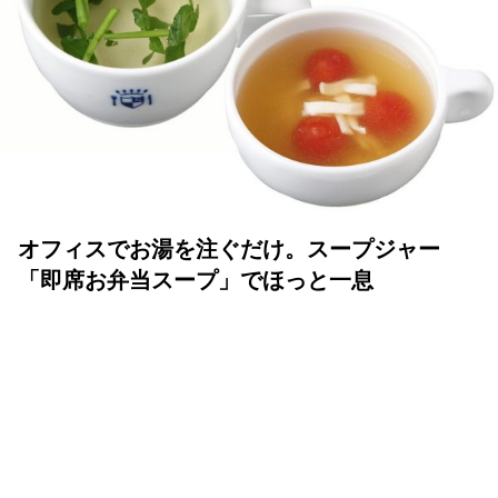
オフィスでお湯を注ぐだけ。スープジャー
「即席お弁当スープ」でほっと一息
MY LIFE RECIPE 編集部
2017年04月25日
「お昼にあったかい汁物が飲みたいな」……そう思った
ら、オフィスで熱湯を注げば完成する即席スープはいか