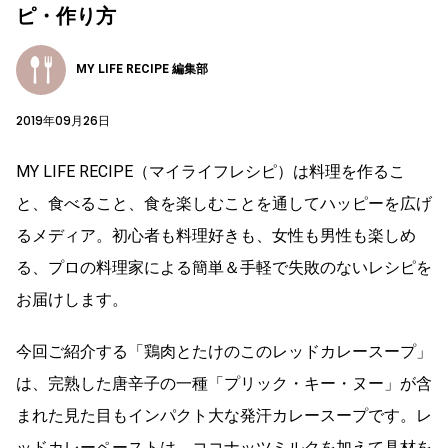
ピ・作り方
MY LIFE RECIPE 編集部
2019年09月26日
MY LIFE RECIPE（マイライフレシピ）は料理を作るこ
と、食べること、食を楽しむことを通してハッピーを広げ
るメディア。初心者も料理好きも、女性も男性も楽しめ
る、プロの料理家による簡単＆手軽で失敗のないレシピを
お届けします。
今回ご紹介する「鶏肉とたけのこのレッドカレースープ」
は、完熟した唐辛子の一種「プリック・キー・ヌー」が含
まれた見た目もインパクト大な発汗カレースープです。レ
ッドカレーペーストは、ココナッツミルクを加えて具材を