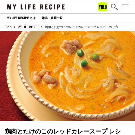
MY LIFE RECIPE とは
雑誌・書籍一覧
Top
MY LIFE RECIPE
鶏肉とたけのこのレッドカレースープ レシピ・作り方
鶏肉とたけのこのレッドカレースープ レシ