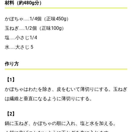
材料（約480g分）
かぼちゃ……1/4個（正味450g）
玉ねぎ……1/2個（正味100g）
塩……小さじ1/4
水……大さじ 5
作り方
【1】
かぼちゃはわたを除き、皮をむいて薄切りにする。玉ねぎ
は繊維と垂直になるように薄切りにする。
【2】
鍋に玉ねぎ、かぼちゃの順に入れ、塩と水を加える。