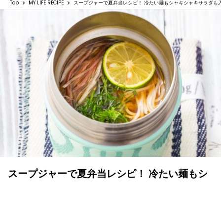
Top
MY LIFE RECIPE
スープジャーで夏弁当レシピ！ 冷たい麺もシャキシャキサラダも
スープジャーで夏弁当レシピ！ 冷たい麺もシ
ャキシャキサラダも入れるだけで簡単！おい
しい！