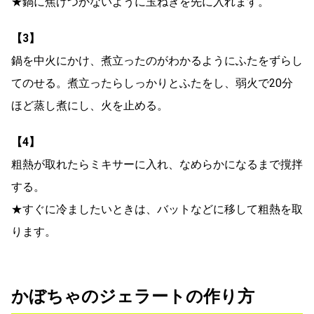
★鍋に焦げつかないように玉ねぎを先に入れます。
【3】
鍋を中火にかけ、煮立ったのがわかるようにふたをずらし
てのせる。煮立ったらしっかりとふたをし、弱火で20分
ほど蒸し煮にし、火を止める。
【4】
粗熱が取れたらミキサーに入れ、なめらかになるまで撹拌
する。
★すぐに冷ましたいときは、バットなどに移して粗熱を取
ります。
かぼちゃのジェラートの作り方