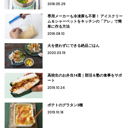
2018.05.29
専用メーカーも冷凍庫も不要！ アイスクリー
ム＆シャーベットをキッチンの「アレ」で簡
単に作る方法
2016.08.10
火を使わずにできる絶品ごはん
2020.03.19
高校生のお弁当14選｜部活＆塾の食事をサポ
ート
2019.10.24
ポテトのグラタン3種
2019.10.18