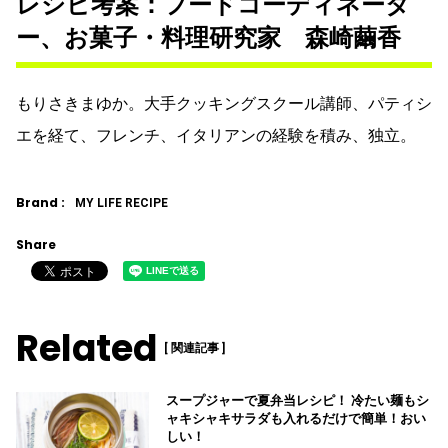
レシピ考案：フードコーディネータ
ー、お菓子・料理研究家 森崎繭香
もりさきまゆか。大手クッキングスクール講師、パティシ
エを経て、フレンチ、イタリアンの経験を積み、独立。
Brand :
MY LIFE RECIPE
Share
Related
[ 関連記事 ]
スープジャーで夏弁当レシピ！ 冷たい麺もシ
ャキシャキサラダも入れるだけで簡単！おい
しい！