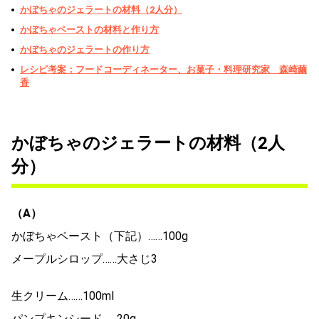
かぼちゃのジェラートの材料（2人分）
かぼちゃペーストの材料と作り方
かぼちゃのジェラートの作り方
レシピ考案：フードコーディネーター、お菓子・料理研究家 森崎繭
香
かぼちゃのジェラートの材料（2人
分）
（A）
かぼちゃペースト（下記）……100g
メープルシロップ……大さじ3
生クリーム……100ml
パンプキンシード……20g