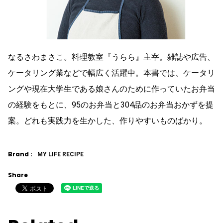
なるさわまさこ。料理教室『うらら』主宰。雑誌や広告、
ケータリング業などで幅広く活躍中。本書では、ケータリ
ングや現在大学生である娘さんのために作っていたお弁当
の経験をもとに、95のお弁当と304品のお弁当おかずを提
案。どれも実践力を生かした、作りやすいものばかり。
Brand :
MY LIFE RECIPE
Share