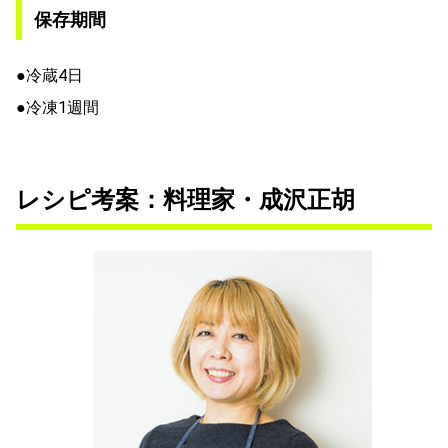
保存期間
●冷蔵4日
●冷凍1週間
レシピ考案：料理家・成沢正胡