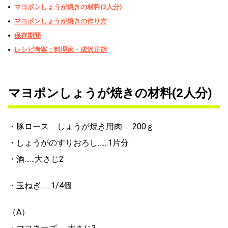
マヨポンしょうが焼きの材料(2人分)
マヨポンしょうが焼きの作り方
保存期間
レシピ考案：料理家・成沢正胡
マヨポンしょうが焼きの材料(2人分)
・豚ロース しょうが焼き用肉……200ｇ
・しょうがのすりおろし……1片分
・酒……大さじ2
・玉ねぎ……1/4個
（A）