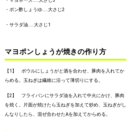
・マヨネーズ……大さじ3
・ポン酢しょうゆ……大さじ2
・サラダ油……大さじ1
マヨポンしょうが焼きの作り方
【1】 ボウルにしょうがと酒を合わせ、豚肉を入れてか
らめる。玉ねぎは繊維に沿って薄切りにする。
【2】 フライパンにサラダ油を入れて中火にかけ、豚肉
を焼く。片面が焼けたら玉ねぎを加えて炒め、玉ねぎがし
んなりしたら、混ぜ合わせたAを加えてからめる。