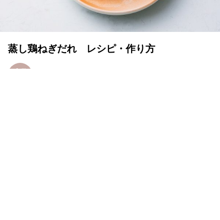
蒸し鶏ねぎだれ レシピ・作り方
MY LIFE RECIPE 編集部
2020年06月22日
MY LIFE RECIPE（マイライフレシピ）は料理を作るこ
と、食べること、食を楽しむことを通してハッピーを広げ
るメディア。初心者も料理好きも、女性も男性も楽しめ
る、プロの料理家による簡単＆手軽で失敗のないレシピを
お届けします。
今回は、「蒸し鶏ねぎだれ」をご紹介。ごま油入りのねぎ