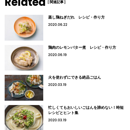
Related
[ 関連記事 ]
蒸し鶏ねぎだれ レシピ・作り方
2020.06.22
鶏肉のレモンバター煮 レシピ・作り方
2020.06.19
火を使わずにできる絶品ごはん
2020.03.19
忙しくてもおいしいごはんを諦めない！時短
レシピとヒント集
2020.03.19