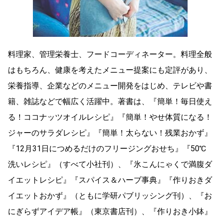
料理家、管理栄養士、フードコーディネーター。料理全般
はもちろん、健康を考えたメニュー提案にも定評があり、
栄養指導、企業などのメニュー開発をはじめ、テレビや書
籍、雑誌などで幅広く活躍中。著書は、『簡単！毎日使え
る！ココナッツオイルレシピ』『簡単！やせ体質になる！
ジャーのサラダレシピ』『簡単！太らない！残業おかず』
『12月31日につめるだけのフリージングおせち』『50℃
洗いレシピ』（すべて小社刊）、『氷こんにゃくで満腹ダ
イエットレシピ』『スパイス＆ハーブ事典』『作りおきダ
イエットおかず』（ともに学研パブリッシング刊）、『お
にぎらずアイデア帳』（東京書店刊）、『作りおき小鉢』