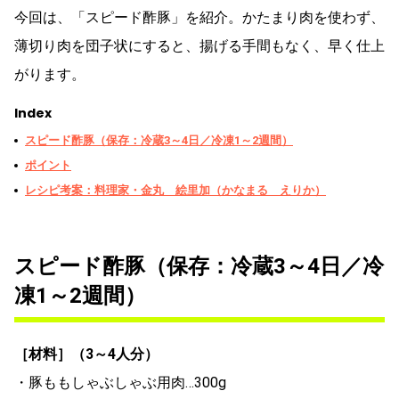
今回は、「スピード酢豚」を紹介。かたまり肉を使わず、
薄切り肉を団子状にすると、揚げる手間もなく、早く仕上
がります。
Index
スピード酢豚（保存：冷蔵3～4日／冷凍1～2週間）
ポイント
レシピ考案：料理家・金丸 絵里加（かなまる えりか）
スピード酢豚（保存：冷蔵3～4日／冷
凍1～2週間）
［材料］（3～4人分）
・豚ももしゃぶしゃぶ用肉…300g