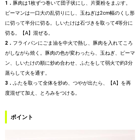
1．
豚肉は1枚ずつ巻いて団子状にし、片栗粉をまぶす。
ピーマンは一口大の乱切りにし、玉ねぎは2cm幅のくし形
に切って半分に切る。しいたけは石づきを取って4等分に
切る。【A】混ぜる。
2．
フライパンにごま油を中火で熱し、豚肉を入れてころ
がしながら焼く。豚肉の色が変わったら、玉ねぎ、ピーマ
ン、しいたけの順に炒め合わせ、ふたをして弱火で約3分
蒸らして火を通す。
3．
ふたを取って全体を炒め、つやが出たら、【A】を再
度混ぜて加え、とろみをつける。
ポイント