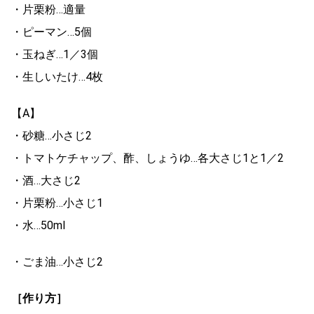
・片栗粉…適量
・ピーマン…5個
・玉ねぎ…1／3個
・生しいたけ…4枚
【A】
・砂糖…小さじ2
・トマトケチャップ、酢、しょうゆ…各大さじ1と1／2
・酒…大さじ2
・片栗粉…小さじ1
・水…50ml
・ごま油…小さじ2
［作り方］