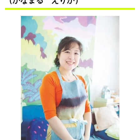
（かなまる えりか）