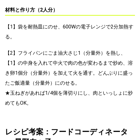
材料と作り方（2人分）
【1】袋を耐熱皿にのせ、600Wの電子レンジで2分加熱す
る。
【2】フライパンにごま油大さじ1（分量外）を熱し、
【1】の中身を入れて中火で肉の色が変わるまで炒め、溶
き卵1個分（分量外）を加えて火を通す。どんぶりに盛っ
たご飯適量（分量外）にのせる。
★玉ねぎがあれば1/4個を薄切りにし、肉といっしょに炒
めてもOK。
レシピ考案：フードコーディネータ