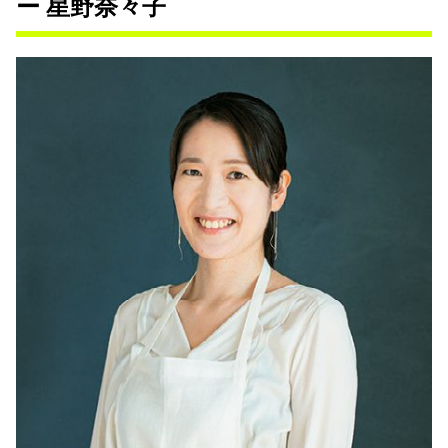
ー 星野奈々子