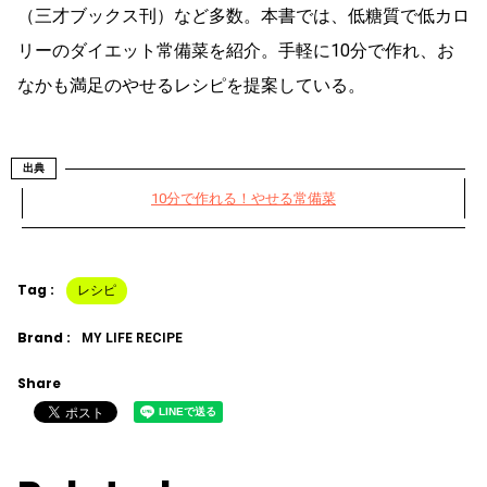
（三才ブックス刊）など多数。本書では、低糖質で低カロ
リーのダイエット常備菜を紹介。手軽に10分で作れ、お
なかも満足のやせるレシピを提案している。
出典
10分で作れる！やせる常備菜
Tag :
レシピ
Brand :
MY LIFE RECIPE
Share