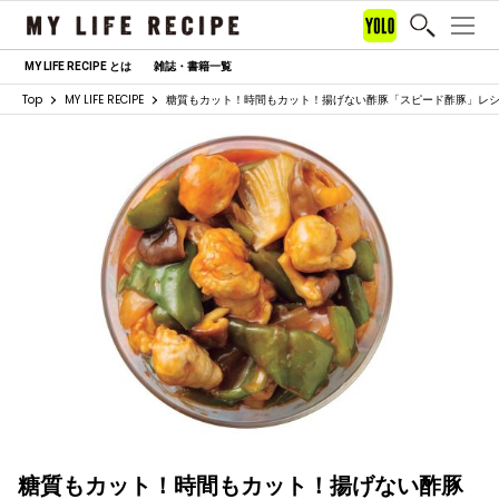
MY LIFE RECIPE とは
雑誌・書籍一覧
Top
MY LIFE RECIPE
糖質もカット！時間もカット！揚げない酢豚「スピード酢豚」レ
糖質もカット！時間もカット！揚げない酢豚