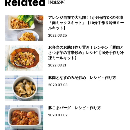
Related
[ 関連記事 ]
アレンジ自在で大活躍！1か月保存OKの冷凍
「肉ミックスキット」【10分手作り冷凍ミー
ルキット】
2022.03.25
お弁当のお助け作り置き！レンチン「豚肉と
さつま芋の甘辛炒め」レシピ【10分手作り冷
凍ミールキット】
2022.03.21
豚肉となすのみそ炒め レシピ・作り方
2020.07.03
豚こまバーグ レシピ・作り方
2020.07.02