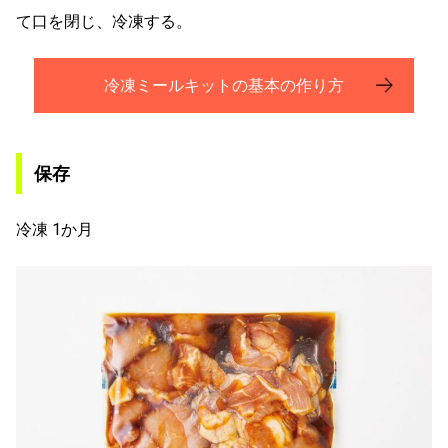
て口を閉じ、冷凍する。
冷凍ミールキットの基本の作り方
保存
冷凍 1か月