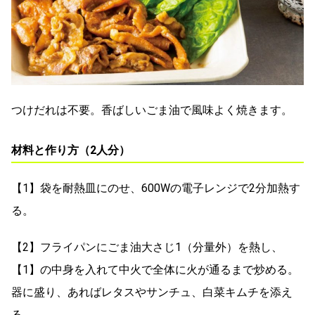
つけだれは不要。香ばしいごま油で風味よく焼きます。
材料と作り方（2人分）
【1】袋を耐熱皿にのせ、600Wの電子レンジで2分加熱す
る。
【2】フライパンにごま油大さじ1（分量外）を熱し、
【1】の中身を入れて中火で全体に火が通るまで炒める。
器に盛り、あればレタスやサンチュ、白菜キムチを添え
る。