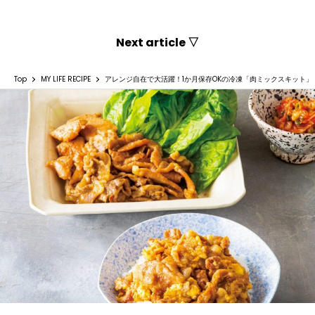
Next article ▽
Top
MY LIFE RECIPE
アレンジ自在で大活躍！1か月保存OKの冷凍「肉ミックスキット」