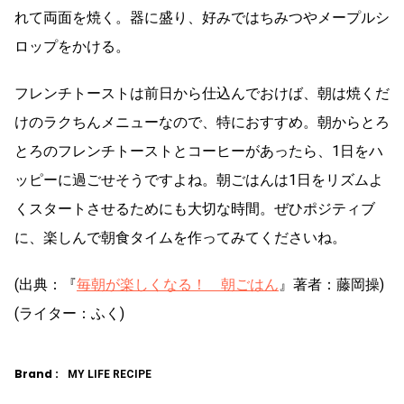
れて両面を焼く。器に盛り、好みではちみつやメープルシ
ロップをかける。
フレンチトーストは前日から仕込んでおけば、朝は焼くだ
けのラクちんメニューなので、特におすすめ。朝からとろ
とろのフレンチトーストとコーヒーがあったら、1日をハ
ッピーに過ごせそうですよね。朝ごはんは1日をリズムよ
くスタートさせるためにも大切な時間。ぜひポジティブ
に、楽しんで朝食タイムを作ってみてくださいね。
(出典：『
毎朝が楽しくなる！ 朝ごはん
』著者：藤岡操)
(ライター：ふく)
Brand :
MY LIFE RECIPE