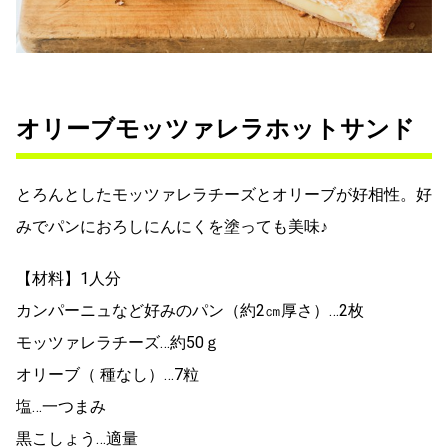
オリーブモッツァレラホットサンド
とろんとしたモッツァレラチーズとオリーブが好相性。好
みでパンにおろしにんにくを塗っても美味♪
【材料】1人分
カンパーニュなど好みのパン（約2㎝厚さ）…2枚
モッツァレラチーズ…約50ｇ
オリーブ（ 種なし）…7粒
塩…一つまみ
黒こしょう…適量