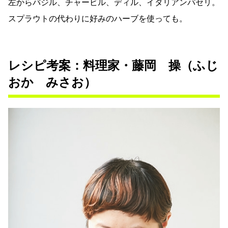
左からバジル、チャービル、ディル、イタリアンパセリ。
スプラウトの代わりに好みのハーブを使っても。
レシピ考案：料理家・藤岡 操（ふじ
おか みさお）