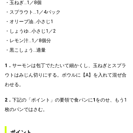
・玉ねぎ…1／8個
・スプラウト…1／4パック
・オリーブ油…小さじ1
・しょうゆ…小さじ1／2
・レモン汁…1／8個分
・黒こしょう…適量
1．
サーモンは包丁でたたいて細かくし、玉ねぎとスプラ
ウトはみじん切りにする。ボウルに【A】を入れて混ぜ合
わせる。
2．
下記の「ポイント」の要領で食パンに
1
をのせ、もう1
枚のパンではさむ。
ポイント