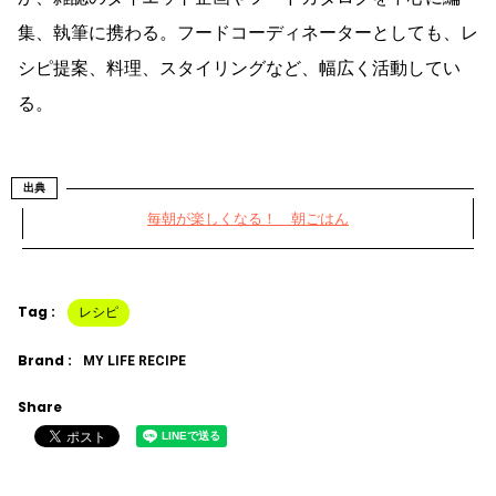
集、執筆に携わる。フードコーディネーターとしても、レ
シピ提案、料理、スタイリングなど、幅広く活動してい
る。
出典
毎朝が楽しくなる！ 朝ごはん
Tag :
レシピ
Brand :
MY LIFE RECIPE
Share