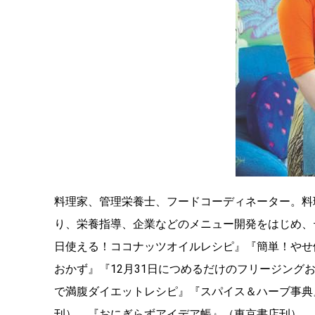
料理家、管理栄養士、フードコーディネーター。料
り、栄養指導、企業などのメニュー開発をはじめ、
日使える！ココナッツオイルレシピ』『簡単！やせ
おかず』『12月31日につめるだけのフリージング
で満腹ダイエットレシピ』『スパイス＆ハーブ事典
刊）、『おにぎらずアイデア帳』（東京書店刊）、