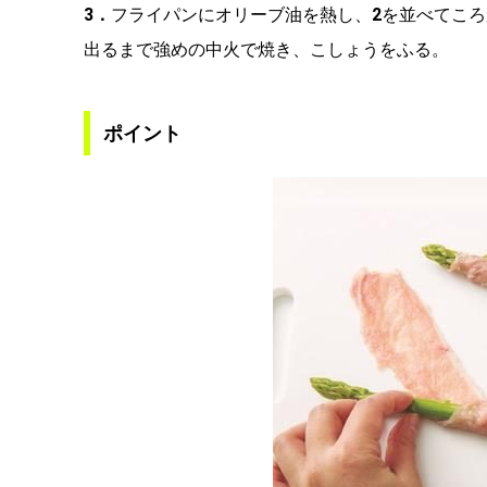
3．
フライパンにオリーブ油を熱し、
2
を並べてころ
出るまで強めの中火で焼き、こしょうをふる。
ポイント