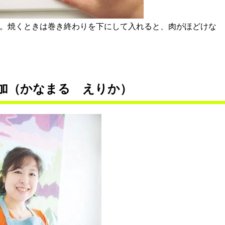
す。焼くときは巻き終わりを下にして入れると、肉がほどけな
加（かなまる えりか）