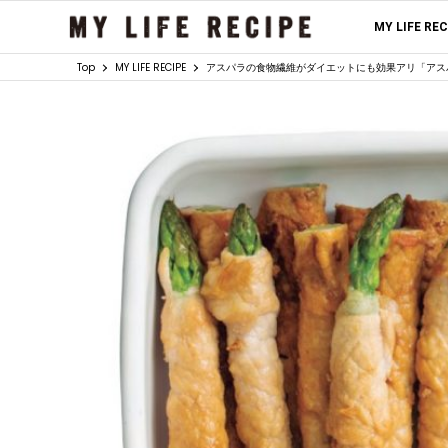
MY LIFE RE
Top
MY LIFE RECIPE
アスパラの食物繊維がダイエットにも効果アリ「アス