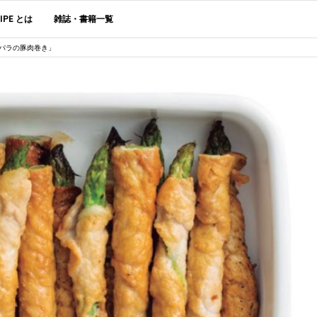
CIPE とは
雑誌・書籍一覧
パラの豚肉巻き」