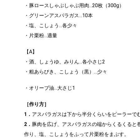
・豚ロースしゃぶしゃぶ用肉…20枚（300g）
・グリーンアスパラガス…10本
・塩、こしょう…各少々
・片栗粉…適量
【A】
・酒、しょうゆ、みりん…各小さじ2
・粗あらびき、こしょう（黒）…少々
・オリーブ油…大さじ1
［作り方］
1．
アスパラガスは下から半分くらいをピーラーで
2．
豚肉を広げ、アスパラガスの端からくるくると
作り、塩、こしょうをふって片栗粉をまぶす。