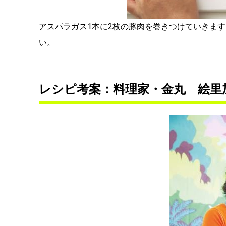
アスパラガス1本に2枚の豚肉を巻きつけていきま
い。
レシピ考案：料理家・金丸 絵里