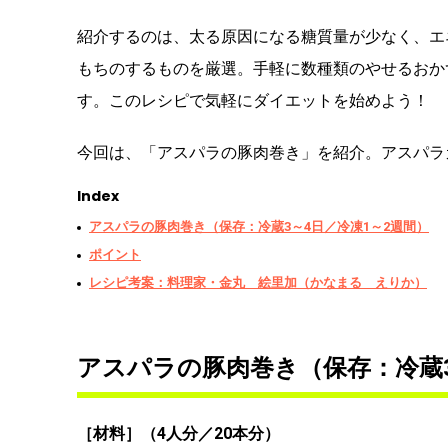
紹介するのは、太る原因になる糖質量が少なく、エ
もちのするものを厳選。手軽に数種類のやせるおか
す。このレシピで気軽にダイエットを始めよう！
今回は、「アスパラの豚肉巻き」を紹介。アスパラ
Index
アスパラの豚肉巻き（保存：冷蔵3～4日／冷凍1～2週間）
ポイント
レシピ考案：料理家・金丸 絵里加（かなまる えりか）
アスパラの豚肉巻き（保存：冷蔵3
［材料］（4人分／20本分）