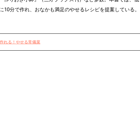
に10分で作れ、おなかも満足のやせるレシピを提案している。
で作れる！やせる常備菜