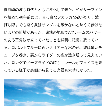
御前崎の波も時代とともに変化して来た。私がサーフィン
を始めた40年前には、真っ白なフカフカな砂があり、波
打ち際までも遠く夏はサンダルを履かないと熱くて歩けな
いほどの距離があった。遠浅の地形でAフレームのパワー
のある三角波が立っていたことも鮮明に記憶に残ってい
る。コバルトブルーに近いクリアーな水の色、波は薄いチ
ューブを巻き、裏からライダーの姿が透き通って見えてい
た。ロングでノーズライドの時も、レールがフェイスを走
っている様子が裏側から見える光景も素晴しかった。