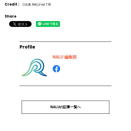
Credit :
◎出典: NALU vol.118
Share
Profile
NALU 編集部
NALUの記事一覧へ