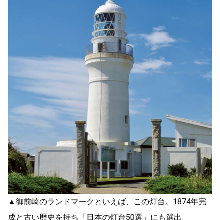
▲御前崎のランドマークといえば、この灯台。1874年完
成と古い歴史を持ち「日本の灯台50選」にも選出