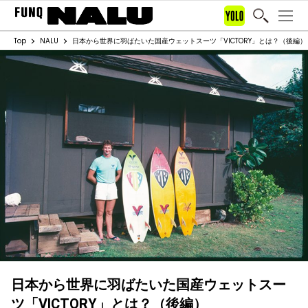
Top
NALU
日本から世界に羽ばたいた国産ウェットスーツ「VICTORY」とは？（後編）
日本から世界に羽ばたいた国産ウェットスー
ツ「VICTORY」とは？（後編）