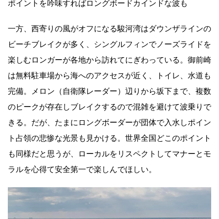
ポイントを吟味すればロングボードカインドな波も
一方、西寄りの風がオフになる駿河湾はダウンザラインの
ビーチブレイクが多く、シングルフィンでノーズライドを
楽しむロンガーが各地から訪れてにぎわっている。御前崎
は無料駐車場から海へのアクセスが近く、トイレ、水道も
完備。メロン（自衛隊レーダー）辺りから坂下まで、複数
のピークが存在しブレイクするので混雑を避けて波乗りで
きる。だが、たまにロングボーダーが団体で入水しポイン
ト占領の悲惨な光景も見かける。世界全国どこのポイント
も同様だと思うが、ローカルをリスペクトしてマナーとモ
ラルを心得て安全第一で楽しんでほしい。