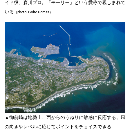
イド役、森川プロ。「モーリー」という愛称で親しまれて
いる
（photo: Pedro Gomes）
▲御前崎は地勢上、西からのうねりに敏感に反応する。風
の向きやレベルに応じてポイントをチョイスできる