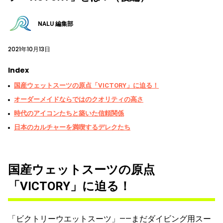
NALU 編集部
2021年10月13日
Index
国産ウェットスーツの原点「VICTORY」に迫る！
オーダーメイドならではのクオリティの高さ
時代のアイコンたちと築いた信頼関係
日本のカルチャーを満喫するデレクたち
国産ウェットスーツの原点
「VICTORY」に迫る！
「ビクトリーウエットスーツ」――まだダイビング用スー