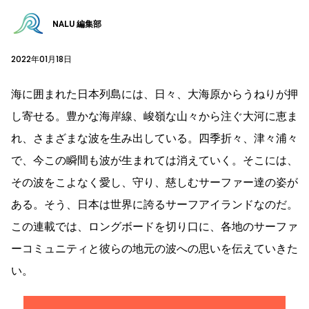
NALU 編集部
2022年01月18日
海に囲まれた日本列島には、日々、大海原からうねりが押
し寄せる。豊かな海岸線、峻嶺な山々から注ぐ大河に恵ま
れ、さまざまな波を生み出している。四季折々、津々浦々
で、今この瞬間も波が生まれては消えていく。そこには、
その波をこよなく愛し、守り、慈しむサーファー達の姿が
ある。そう、日本は世界に誇るサーフアイランドなのだ。
この連載では、ロングボードを切り口に、各地のサーファ
ーコミュニティと彼らの地元の波への思いを伝えていきた
い。