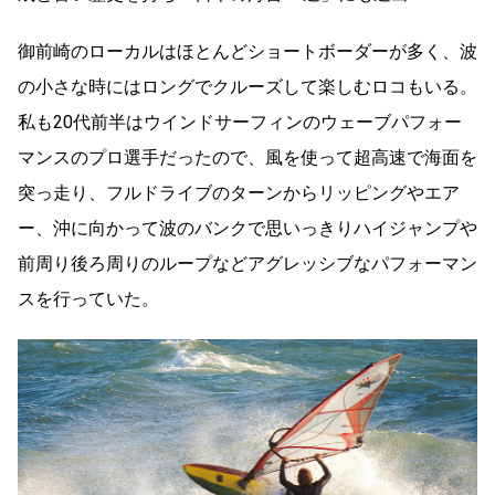
御前崎のローカルはほとんどショートボーダーが多く、波
の小さな時にはロングでクルーズして楽しむロコもいる。
私も20代前半はウインドサーフィンのウェーブパフォー
マンスのプロ選手だったので、風を使って超高速で海面を
突っ走り、フルドライブのターンからリッピングやエア
ー、沖に向かって波のバンクで思いっきりハイジャンプや
前周り後ろ周りのループなどアグレッシブなパフォーマン
スを行っていた。