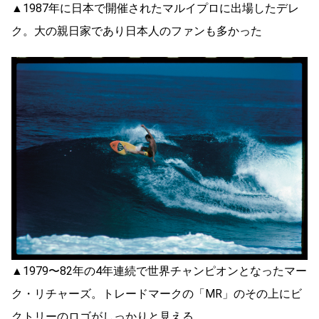
▲1987年に日本で開催されたマルイプロに出場したデレ
ク。大の親日家であり日本人のファンも多かった
▲1979〜82年の4年連続で世界チャンピオンとなったマー
ク・リチャーズ。トレードマークの「MR」のその上にビ
クトリーのロゴがしっかりと見える