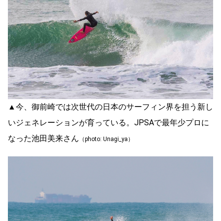
▲今、御前崎では次世代の日本のサーフィン界を担う新し
いジェネレーションが育っている。JPSAで最年少プロに
なった池田美来さん
（photo: Unagi_ya）