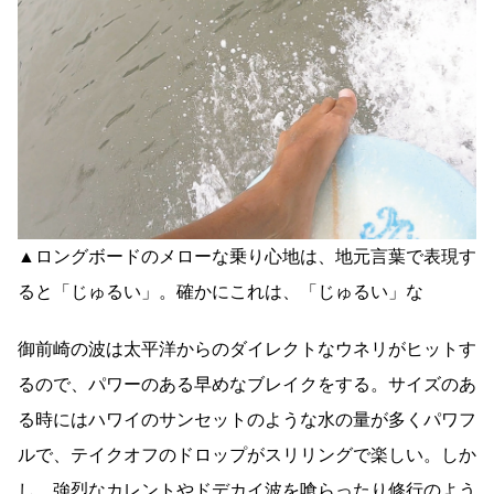
▲ロングボードのメローな乗り心地は、地元言葉で表現す
ると「じゅるい」。確かにこれは、「じゅるい」な
御前崎の波は太平洋からのダイレクトなウネリがヒットす
るので、パワーのある早めなブレイクをする。サイズのあ
る時にはハワイのサンセットのような水の量が多くパワフ
ルで、テイクオフのドロップがスリリングで楽しい。しか
し、強烈なカレントやドデカイ波を喰らったり修行のよう