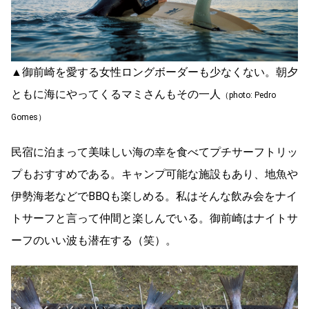
▲御前崎を愛する女性ロングボーダーも少なくない。朝夕
ともに海にやってくるマミさんもその一人
（photo: Pedro
Gomes）
民宿に泊まって美味しい海の幸を食べてプチサーフトリッ
プもおすすめである。キャンプ可能な施設もあり、地魚や
伊勢海老などでBBQも楽しめる。私はそんな飲み会をナイ
トサーフと言って仲間と楽しんでいる。御前崎はナイトサ
ーフのいい波も潜在する（笑）。