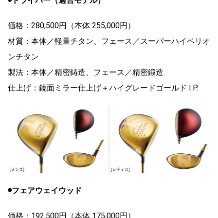
◉ドライバー（適合モデル）
価格：280,500円（本体 255,000円）
材質：本体／軽量チタン、フェース／スーパーハイペリオ
ンチタン
製法：本体／精密鋳造、フェース／精密鍛造
仕上げ：鏡面ミラー仕上げ＋ハイグレードゴールド I.P.
◉フェアウェイウッド
価格：192,500円（本体 175,000円）