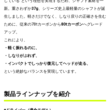
している”という理想を実現するため、シャフト素材を一
新。重さわずか
37g
、シリーズ史上最軽量のシャフトが誕
生しました。軽さだけでなく、しなり戻りの正確さを生む
ために、従来の78tカーボンから
80tカーボン
へグレード
アップ。
これにより、
・軽く振れるのに、
・しなりがぶれず、
・インパクトでしっかり復元してヘッドが走る、
という絶妙なバランスを実現しています。
製品ラインナップを紹介