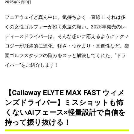
2025年12月10日
フェアウェイど真ん中に、気持ちよく一直線！ それは多
くの女性ゴルファーが抱く永遠の願い。2025年発売のレ
ディースドライバーは、そんな想いに応えるようにテクノ
ロジーが飛躍的に進化。軽さ・つかまり・直進性など、楽
園ゴルフスタッフの悩みをスッと解決してくれた、“ドラ
イバー”をご紹介します！
【Callaway ELYTE MAX FAST ウィメ
ンズドライバー】ミスショットも怖
くないAIフェース×軽量設計で自信を
持って振り抜ける！