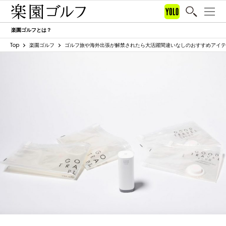
楽園ゴルフとは？
Top
楽園ゴルフ
ゴルフ旅や海外出張が解禁されたら大活躍間違いなしのおすすめアイテ