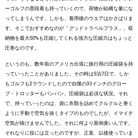
ーゴルフの普段着も持っていくので、荷物が結構な量にな
ってしまうんです。しかも、着用後のウエアはかさばりま
す。そこでおすすめなのが「グッドトラベルプラス」。収
納物を最大50%も圧縮してくれる強力な圧縮力はちょっと
圧巻なのです。
というのも、数年前のアメリカ出張に旅行用の圧縮袋を持
っていったことがありました。その時は5泊7日で、しか
もゴルフも2ラウンドしたので自慢の33インチのグロー
ブ・トロッターもパンパン。圧縮袋は必須な状況。それ
で、持っていったのは、袋に衣類を詰めてクルクルと巻く
ように手動で空気を抜くタイプのものでしたが、イマイチ
空気が抜けませんでした。それに何より面倒臭いんです。
それなりに役には立ったのですが、正直、以後使っていま