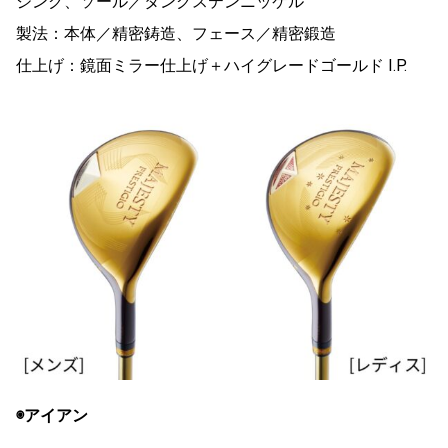
ジング、ソール／タングステンニッケル
製法：本体／精密鋳造、フェース／精密鍛造
仕上げ：鏡面ミラー仕上げ＋ハイグレードゴールド I.P.
◉アイアン