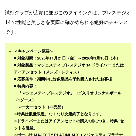
試打クラブが店頭に並ぶこのタイミングは、プレステジオ
14 の性能と美しさを実際に確かめられる絶好のチャンス
です。
＜キャンペーン概要＞
■
対象期間
：2025年11月21日（金）～2026年1月15日（木）
■
対象製品
：マジェスティ プレステジオ 14 ドライバー または
アイアンセット（メンズ・レディス）
■
応募条件
：期間中に対象製品を予約購入されたお客様
■
特典内容
：
・「マジェスティ プレステジオ」ロゴ入りオリジナルボール
（1ダース）
・マーカーセット（非売品）
※特典は数量限定、なくなり次第終了となります。
※ドライバーまたはアイアンセットの購入1点につき、特典1セ
ットを進呈。
※ボールは
MAJESTY PLATINUM X（マジェスティ プラチナ