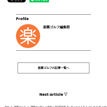
Profile
楽園ゴルフ編集部
楽園ゴルフの記事一覧へ
Next article ▽
Top
楽園ゴルフ
理想の一打へ一直線！2025年版【レディースドライバー オブ ザ イヤ