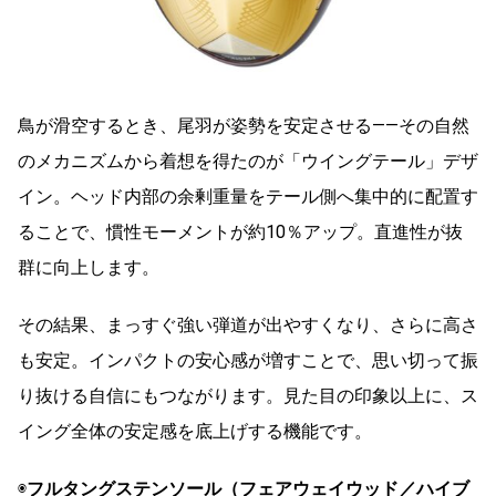
鳥が滑空するとき、尾羽が姿勢を安定させる――その自然
のメカニズムから着想を得たのが「ウイングテール」デザ
イン。ヘッド内部の余剰重量をテール側へ集中的に配置す
ることで、慣性モーメントが約10％アップ。直進性が抜
群に向上します。
その結果、まっすぐ強い弾道が出やすくなり、さらに高さ
も安定。インパクトの安心感が増すことで、思い切って振
り抜ける自信にもつながります。見た目の印象以上に、ス
イング全体の安定感を底上げする機能です。
◉
フルタングステンソール（フェアウェイウッド／ハイブ