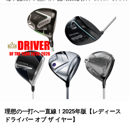
理想の一打へ一直線！2025年版【レディース
ドライバー オブ ザ イヤー】