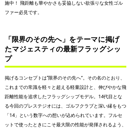
施中！ 飛距離も華やかさも妥協しない欲張りな女性ゴル
ファー必見です。
「限界のその先へ」をテーマに掲げ
たマジェスティの最新フラッグシッ
プ
掲げるコンセプトは“限界のその先へ”。その名のとおり、
これまでの常識を軽々と超える軽量設計と、伸びやかな飛
距離性能を追求したフラッグシップモデル。14代目とな
る今回のプレステジオには、ゴルフクラブと深い縁をもつ
「14」という数字への想いが込められています。フルセ
ットで使ったときにこそ最大限の性能が発揮されるよう、