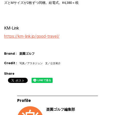
ズとMサイズが2枚ずつ同梱。給電式。¥4,380＋税
KM-Link
https://km-link.jp/good-travel/
Brand :
楽園ゴルフ
Credit :
写真／アラタジュン 文／公文裕介
Share
Profile
楽園ゴルフ編集部