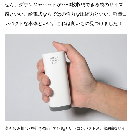
せん。ダウンジャケットが2〜3枚収納できる袋のサイズ
感といい、給電式ならではの強力な圧縮力といい、軽量コ
ンパクトな本体といい。これは良いもの見つけました！
高さ108×幅43×奥行き43mmで148gというコンパクトさ。収納袋Sサイ