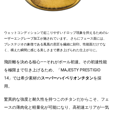
ウェットコンディションで起こりやすいドロップ現象を抑えるためのレ
ーザーエングレーブ加工が施されています。 さらにフェース面には、
プレステジオの象徴である鳳凰の意匠を繊細に刻印。性能面だけでな
く、構えた瞬間に感じる美しさまで磨き上げられた仕上がりに。
飛距離を決める核心——それがボール初速。その初速性能
を極限まで引き上げるため、「MAJESTY PRESTIGIO
14」では希少素材の
スーパーハイペリオンチタン
を採
用。
驚異的な強度と耐久性を持つこのチタンだからこそ、フェ
ースの薄肉化と軽量化が可能になり、高初速エリアが一気