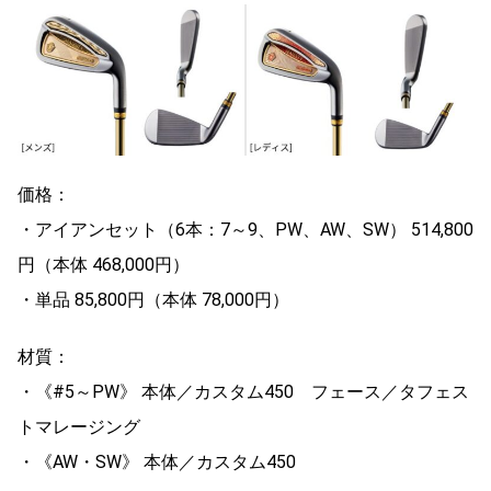
価格：
・アイアンセット（6本：7～9、PW、AW、SW） 514,800
円（本体 468,000円）
・単品 85,800円（本体 78,000円）
材質：
・《#5～PW》 本体／カスタム450 フェース／タフェス
トマレージング
・《AW・SW》 本体／カスタム450