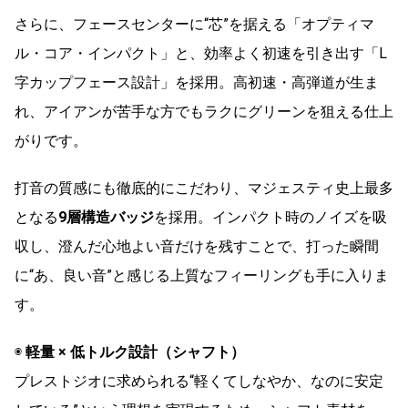
さらに、フェースセンターに“芯”を据える「オプティマ
ル・コア・インパクト」と、効率よく初速を引き出す「L
字カップフェース設計」を採用。高初速・高弾道が生ま
れ、アイアンが苦手な方でもラクにグリーンを狙える仕上
がりです。
打音の質感にも徹底的にこだわり、マジェスティ史上最多
となる
9層構造バッジ
を採用。インパクト時のノイズを吸
収し、澄んだ心地よい音だけを残すことで、打った瞬間
に“あ、良い音”と感じる上質なフィーリングも手に入りま
す。
◉
軽量 × 低トルク設計（シャフト）
プレストジオに求められる“軽くてしなやか、なのに安定