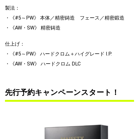
製法：
・《#5～PW》 本体／精密鋳造 フェース／精密鍛造
・《AW・SW》 精密鋳造
仕上げ：
・《#5～PW》 ハードクロム＋ハイグレード I.P.
・《AW・SW》 ハードクロム DLC
先行予約キャンペーンスタート！