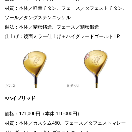
材質：本体／軽量チタン、フェース／タフェストチタン、
ソール／タングステンニッケル
製法：本体／精密鋳造、フェース／精密鍛造
仕上げ：鏡面ミラー仕上げ＋ハイグレードゴールド I.P.
◉ハイブリッド
価格：121,000円（本体 110,000円）
材質：本体／カスタム450、フェース／タフェストマレー