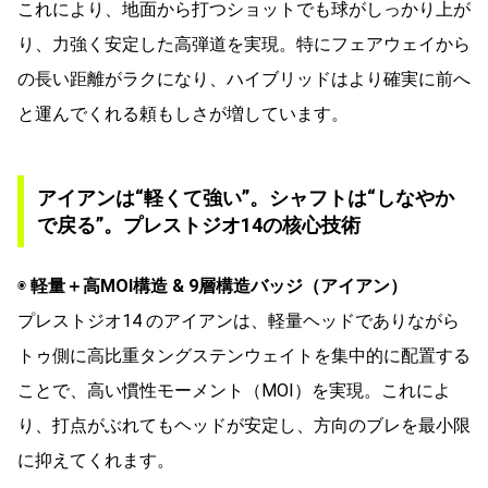
これにより、地面から打つショットでも球がしっかり上が
り、力強く安定した高弾道を実現。特にフェアウェイから
の長い距離がラクになり、ハイブリッドはより確実に前へ
と運んでくれる頼もしさが増しています。
アイアンは“軽くて強い”。シャフトは“しなやか
で戻る”。プレストジオ14の核心技術
◉
軽量＋高MOI構造 & 9層構造バッジ（アイアン）
プレストジオ14 のアイアンは、軽量ヘッドでありながら
トゥ側に高比重タングステンウェイトを集中的に配置する
ことで、高い慣性モーメント（MOI）を実現。これによ
り、打点がぶれてもヘッドが安定し、方向のブレを最小限
に抑えてくれます。