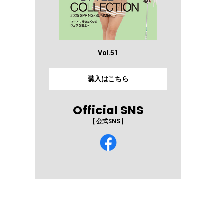
Vol.51
購入はこちら
Official SNS
[ 公式SNS ]