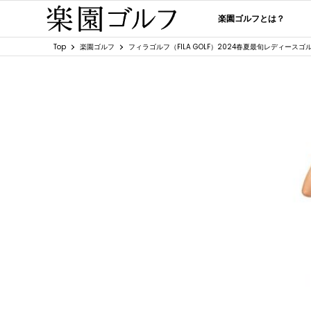
楽園ゴルフとは？
Top
楽園ゴルフ
フィラゴルフ（FILA GOLF）2024春夏最旬レディース