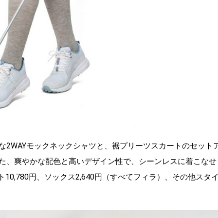
な2WAYモックネックシャツと、裾プリーツスカートのセット
た、爽やかな配色と高いデザイン性で、シーンレスに着こなせ
ト10,780円、ソックス2,640円（すべてフィラ）、その他スタ