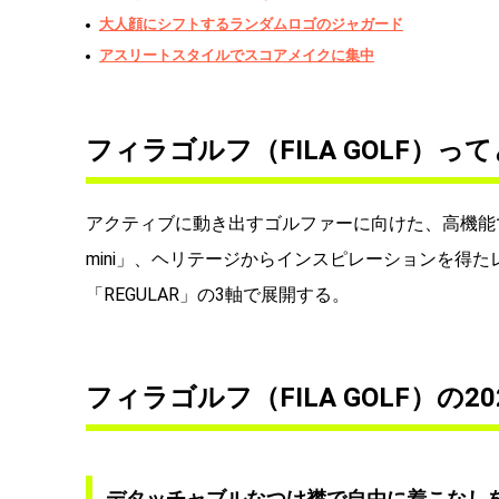
大人顔にシフトするランダムロゴのジャガード
アスリートスタイルでスコアメイクに集中
フィラゴルフ（FILA GOLF）
アクティブに動き出すゴルファーに向けた、高機能で
mini」、ヘリテージからインスピレーションを得た
「REGULAR」の3軸で展開する。
フィラゴルフ（FILA GOLF）の
デタッチャブルなつけ襟で自由に着こなし