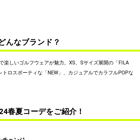
ってどんなブランド？
楽しいゴルフウェアが魅力。XS、Sサイズ展開の「FILA
レトロスポーティな「NEW」、カジュアルでカラフルPOPな
2024春夏コーデをご紹介！
をチェンジ