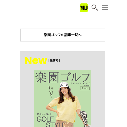
楽園ゴルフの記事一覧へ
New
[ 最新号 ]