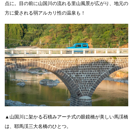
点に。目の前に山国川の流れる里山風景が広がり、地元の
方に愛される弱アルカリ性の温泉も！
▲山国川に架かる石積みアーチ式の眼鏡橋が美しい馬渓橋
は、耶馬渓三大名橋のひとつ。