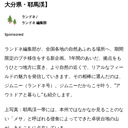
大分県・耶馬渓】
ランドネ /
ランドネ 編集部
Sponsored
ランドネ編集部が、全国各地の自然あふれる場所へ、期間
限定のプチ移住をする新企画。1年間のあいだ、拠点をも
うひとつ地方に置き、より自然の近くで、リアルなフィー
ルドの魅力を発信していきます。その相棒に選んだのは、
ジムニー（ランドネ号）。ジムニーだからこそ叶う、“ア
ウトドアと暮らし”も紹介します。
上写真：耶馬渓一帯には、本州ではなかなか見ることのな
い「メサ」と呼ばれる侵食によってできた卓状台地の山
が、あちこちに点在している。