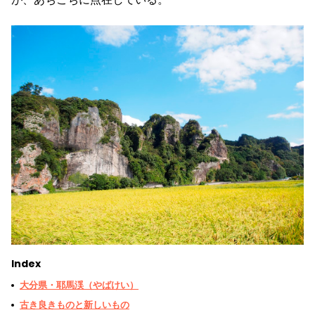
Index
大分県・耶馬渓（やばけい）
古き良きものと新しいもの