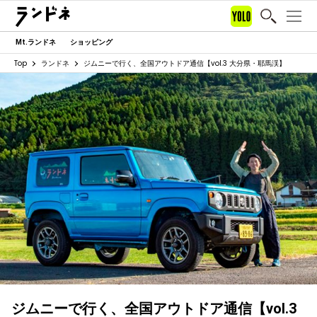
Mt.ランドネ
ショッピング
Top
ランドネ
ジムニーで行く、全国アウトドア通信【vol.3 大分県・耶馬渓】
ジムニーで行く、全国アウトドア通信【vol.3