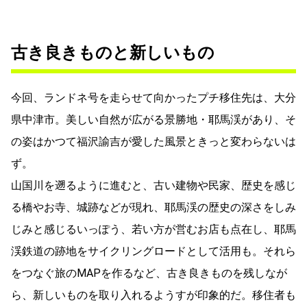
古き良きものと新しいもの
今回、ランドネ号を走らせて向かったプチ移住先は、大分
県中津市。美しい自然が広がる景勝地・耶馬渓があり、そ
の姿はかつて福沢諭吉が愛した風景ときっと変わらないは
ず。
山国川を遡るように進むと、古い建物や民家、歴史を感じ
る橋やお寺、城跡などが現れ、耶馬渓の歴史の深さをしみ
じみと感じるいっぽう、若い方が営むお店も点在し、耶馬
渓鉄道の跡地をサイクリングロードとして活用も。それら
をつなぐ旅のMAPを作るなど、古き良きものを残しなが
ら、新しいものを取り入れるようすが印象的だ。移住者も