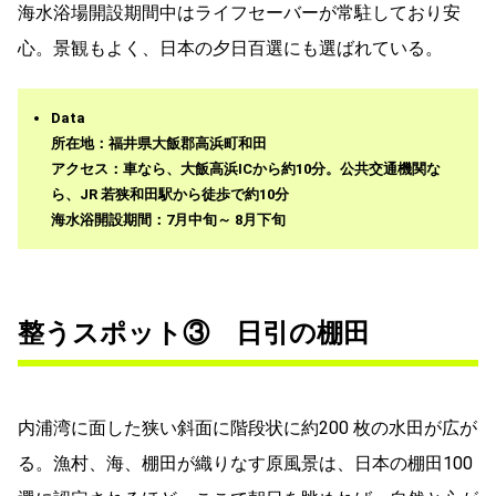
海水浴場開設期間中はライフセーバーが常駐しており安
心。景観もよく、日本の夕日百選にも選ばれている。
Data
所在地：福井県大飯郡高浜町和田
アクセス：車なら、大飯高浜ICから約10分。公共交通機関な
ら、JR 若狭和田駅から徒歩で約10分
海水浴開設期間：7月中旬～ 8月下旬
整うスポット③ 日引の棚田
内浦湾に面した狭い斜面に階段状に約200 枚の水田が広が
る。漁村、海、棚田が織りなす原風景は、日本の棚田100