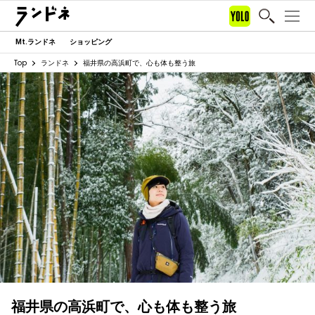
Mt.ランドネ
ショッピング
Top
ランドネ
福井県の高浜町で、心も体も整う旅
福井県の高浜町で、心も体も整う旅