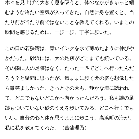
木々を見上げて大きく息を吸うと、体のなかがきゅっと縮
むような冷たい空気が入ってきた。自然に身を置くと、当
たり前が当たり前ではないことを教えてくれる。いまこの
瞬間を感じるために、一歩一歩、丁寧に歩いた。
この日の若狭湾は、青いインクを水で薄めたように伸びや
かだった。砂浜には、犬の足跡がどこまでも続いている。
その隣に人の足跡はなく、たった一匹でどこへ行ったんだ
ろう？と疑問に思ったが、気ままに歩く犬の姿を想像した
ら微笑ましかった。きっとその犬も、静かな海に誘われ
て、どこでもないどこかへ向かったんだろう。私も誰の足
跡もついていない砂のうえを歩いてみる。どこへ行くでも
いい。自分の心と体が思うままに歩こう。高浜町の海が、
私に私を教えてくれた。（菖蒲理乃）