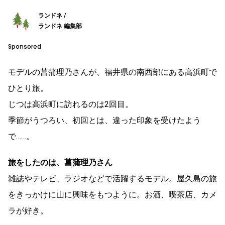
ランドネ /
ランドネ 編集部
Sponsored
モデルの菖蒲理乃さんが、福井県の南西部にある高浜町で
ひとり旅。
じつは高浜町に訪れるのは2回目。
季節がうつろい、初回とは、違った印象を受けたよう
で……。
旅をしたのは、
菖蒲理乃さん
雑誌やテレビ、ラジオなどで活躍するモデル。屋久島の旅
をきっかけに山に興味をもつように。お酒、喫茶店、カメ
ラが好き。