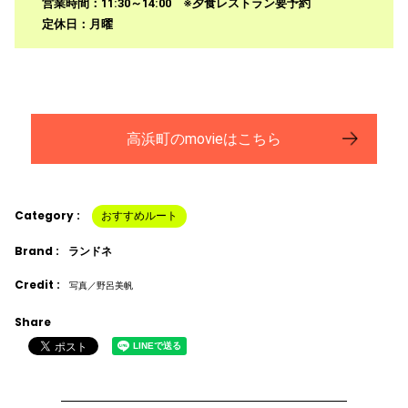
営業時間：11:30～14:00 ※夕食レストラン要予約
定休日：月曜
高浜町のmovieはこちら
Category :
おすすめルート
Brand :
ランドネ
Credit :
写真／野呂美帆
Share