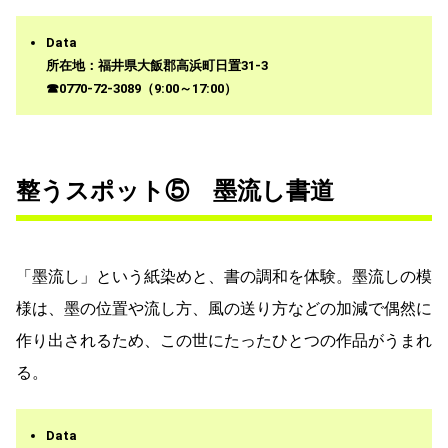
Data
所在地：福井県大飯郡高浜町日置31-3
☎0770-72-3089（9:00～17:00）
整うスポット⑤ 墨流し書道
「墨流し」という紙染めと、書の調和を体験。墨流しの模
様は、墨の位置や流し方、風の送り方などの加減で偶然に
作り出されるため、この世にたったひとつの作品がうまれ
る。
Data