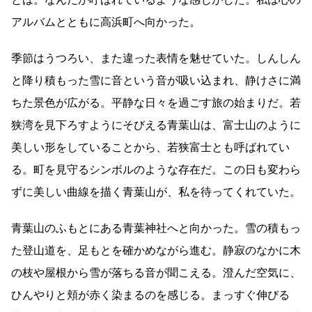
アルバムとともに高浜町へ向かった。
季節はうつろい、また違った表情を魅せていた。しんしん
と降り積もった雪に音という音が吸い込まれ、静けさに満
ちた景色が広がる。平静な日々を過ごす旅の始まりだ。若
狭湾を見下ろすようにそびえる青葉山は、富士山のように
美しい形をしていることから、若狭富士とも呼ばれてい
る。町を見守るシンボルのような存在だ。この日も変わら
ずに美しい曲線を描く青葉山が、私を待ってくれていた。
青葉山のふもとにある青葉神社へと向かった。雪の積もっ
た登山道を、足もとを確かめながら進む。静寂のなかに木
の枝や屋根から雪が落ちる音が聞こえる。澄んだ空気に、
ひんやりと頬が赤く染まるのを感じる。まっすぐ伸びる