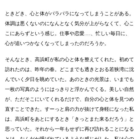
ときどき、心と体がバラバラになってしまうことがある。
体調は悪くないのになんとなく気分が上がらなくて、心こ
こにあらずという感じ。仕事や恋愛……、忙しい毎日に、
心が追いつかなくなってしまったのだろうか。
そんなとき、高浜町が私の心と体を整えてくれた。初めて
訪れたのは、昨年の春。どこまでも透きとおる若狭湾に沈
んでいく夕日を眺めていた。あのときの光景は、いまでも
一枚の写真のようにはっきりと浮かんでくる。美しい自然
が、ただそこにいてくれるだけで、自分の心と体を見つめ
直すことできた。すーっと肩の力が抜けて身軽になった私
は、高浜町をあとにするとき「きっとまた来るだろう」と
思っていた。それから一年もせずに再び訪れることになる
とは。なんだか呼ばれているような感じがした。私は心の