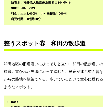
所在地：福井県大飯郡高浜町和田104-5-16
☎090-9868-7924
料金：大人3,000円、小～高校生1,000円
所要時間：1時間30分
整うスポット⑥ 和田の散歩道
和田地区の旧道沿いにひっそりと立つ「和田の散歩道」の
標識。書かれた矢印に沿って進むと、民宿が建ち並ぶ昔な
がらの路地を散策できる。歩いているだけで童心に返れる
ようなスポット。
Data