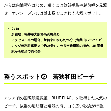
からは内浦湾をはじめ、遠くには敦賀半島や越前岬を見渡
せ、オンシーズンには登山客でにぎわう人気スポット。
Data
所在地：福井県大飯郡高浜町高野
アクセス：車の場合、舞鶴東ICから約25分（青葉山ハーバルビ
レッジ無料駐車場まで約25分）。公共交通機関の場合、JR 青郷
駅から徒歩で約40分
整うスポット② 若狭和田ビーチ
アジア初の国際環境認証「BLUE FLAG」を取得した人気の
ビーチ。抜群の透明度と遠浅の海、白く広い砂浜が特徴。