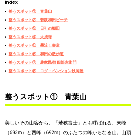
Index
整うスポット① 青葉山
整うスポット② 若狭和田ビーチ
整うスポット③ 日引の棚田
整うスポット④ 大成寺
整うスポット⑤ 墨流し書道
整うスポット⑥ 和田の散歩道
整うスポット⑦ 農家民宿 四郎左衛門
整うスポット⑧ ログ・ペンション秋岡屋
整うスポット① 青葉山
美しいその山容から、「若狭富士」とも呼ばれる、東峰
（693m）と西峰（692m）のふたつの峰からなる山。山頂