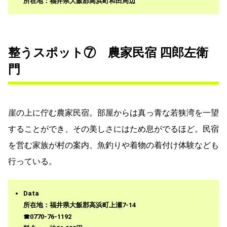
所在地：福井県大飯郡高浜町和田周辺
整うスポット⑦ 農家民宿 四郎左衛
門
崖の上に佇む農家民宿。部屋からは真っ青な若狭湾を一望
することができ、その美しさにはため息がでるほど。民宿
を営む家族が村の案内、魚釣りや着物の着付け体験なども
行っている。
Data
所在地：福井県大飯郡高浜町上瀬7-14
☎0770-76-1192