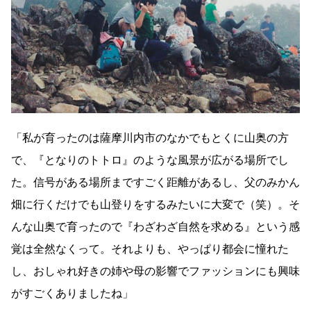
「私が育ったのは薩摩川内市のなかでもとくに山奥の方
で、『となりのトトロ』のような風景が広がる場所でし
た。信号がある場所まですごく距離があるし、父のみかん
畑に行くだけでも山登りをするみたいに大変で（笑）。そ
んな山奥で育ったので『わざわざ自然を求める』という感
覚は全然なくって。それよりも、やっぱり都会に憧れた
し、おしゃれ好きの姉や母の影響でファッションにも興味
がすごくありましたね」