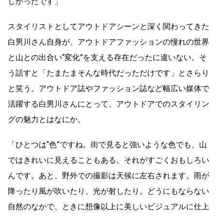
しかったです」
スタイリストとしてアウトドアシーンと深く関わってきた
白男川さん自身が、アウトドアファッションの憧れの世界
と山との出合い“変化”を支える存在だったに違いない。そ
う話すと「たまたまそんな時代だっただけです」とさらり
と笑う。アウトドア誌やファッション誌など幅広い媒体で
活躍する白男川さんにとって、アウトドアでのスタイリン
グの魅力とはなにか。
「ひとつは“色”ですね。街で見ると強いような色でも、山
ではきれいに見えることもある。それがすごくおもしろい
んです。あと、野外での撮影は天候に左右されます。雨が
降ったり風が吹いたり、光が射したり。どうにもならない
自然のなかで、ときに想像以上に美しいビジュアルに仕上