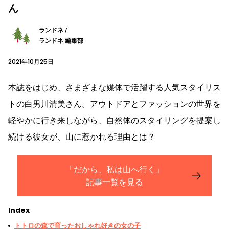
ん
ランドネ /
ランドネ 編集部
2021年10月25日
本誌をはじめ、さまざまな媒体で活躍する人気スタイリス
トの白男川清美さん。アウトドアとファッションの世界を
軽やかに行き来しながら、自然体のスタイリングを提案し
続ける彼女が、山に惹かれる理由とは？
「だから、私は山へ行く」
記事一覧を見る
Index
トトロの森で育ったおしゃれ好きの女の子