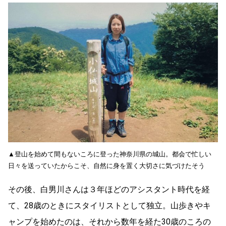
▲登山を始めて間もないころに登った神奈川県の城山。都会で忙しい
日々を送っていたからこそ、自然に身を置く大切さに気づけたそう
その後、白男川さんは３年ほどのアシスタント時代を経
て、28歳のときにスタイリストとして独立。山歩きやキ
ャンプを始めたのは、それから数年を経た30歳のころの