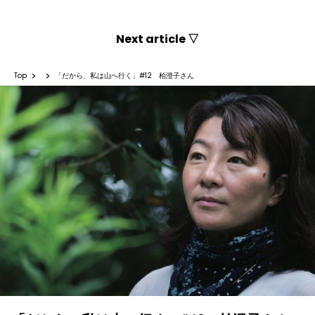
Next article ▽
Top
「だから、私は山へ行く」#12 柏澄子さん