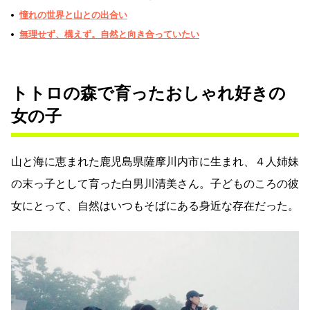
憧れの世界と山との出合い
無理せず、構えず。自然と向き合っていたい
トトロの森で育ったおしゃれ好きの
女の子
山と海に恵まれた鹿児島県薩摩川内市に生まれ、４人姉妹
の末っ子として育った白男川清美さん。子どものころの彼
女にとって、自然はいつもそばにある身近な存在だった。