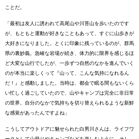
ことだ。
「最初は友人に誘われて高尾山や川苔山を歩いたのです
が、もともと運動が好きなこともあって、すぐに山歩きが
大好きになりました。とくに印象に残っているのが、群馬
県の裏妙義。急峻な岩場が続き、体力的に限界を感じるほ
ど大変な山行でしたが、一歩ずつ自然のなかを進んでいく
のが本当に楽しくって『山って、こんな気持になれるん
だ！』と感動しました。当時は、都会で眠る間もないくら
い忙しく過ごしていたので、山やキャンプは完全に非日常
の世界。自分のなかで気持ちを切り替えられるような新鮮
な感覚があったんですよね」
こうしてアウトドアに魅せられた白男川さんは、ライフワ
ークとして山登りやキャンプなどを楽しむように。そし