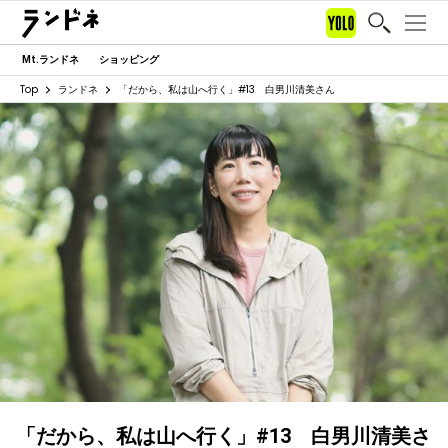
Mt.ランドネ
ショッピング
Top
ランドネ
「だから、私は山へ行く」#13 白男川清美さん
「だから、私は山へ行く」#13 白男川清美さ