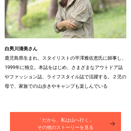
白男川清美さん
鹿児島県生まれ。スタイリストの平澤雅佐恵氏に師事し、
1999年に独立。本誌をはじめ、さまざまなアウトドア誌
やファッション誌、ライフスタイル誌で活躍する。２児の
母で、家族での山歩きやキャンプも楽しんでいる
「だから、私は山へ行く」
その他のストーリーを見る