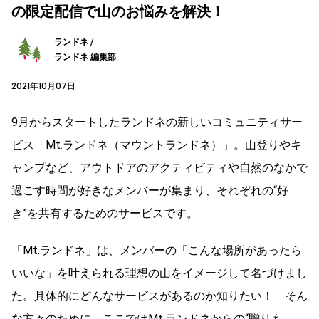
の限定配信で山のお悩みを解決！
ランドネ /
ランドネ 編集部
2021年10月07日
9月からスタートしたランドネの新しいコミュニティサー
ビス「Mt.ランドネ（マウントランドネ）」。山登りやキ
ャンプなど、アウトドアのアクティビティや自然のなかで
過ごす時間が好きなメンバーが集まり、それぞれの“好
き”を共有するためのサービスです。
「Mt.ランドネ」は、メンバーの「こんな場所があったら
いいな」を叶えられる理想の山をイメージして名づけまし
た。具体的にどんなサービスがあるのか知りたい！ そん
な方々のために、ここではMt.ランドネからの“贈りも