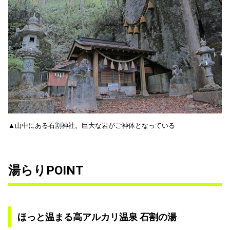
▲山中にある石割神社。巨大な岩がご神体となっている
湯らりPOINT
ほっと温まる高アルカリ温泉 石割の湯