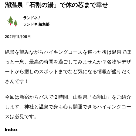
湖温泉「石割の湯」で体の芯まで幸せ
ランドネ /
ランドネ 編集部
2021年11月09日
絶景を望みながらハイキングコースを巡った後は温泉でほ
っと一息、最高の時間を過ごしてみませんか？名物やデザ
ートから癒しのスポットまでなど気になる情報が盛りだく
さんです！
今回は新宿からバスで２時間、山梨県「石割山」をご紹介
します。神社と温泉で身も心も開運できるハイキングコー
スは必見です。
Index