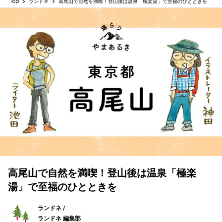
Top
ランドネ
高尾山で自然を満喫！登山後は温泉「極楽湯」で至福のひとときを
高尾山で自然を満喫！登山後は温泉「極楽
湯」で至福のひとときを
ランドネ /
ランドネ 編集部