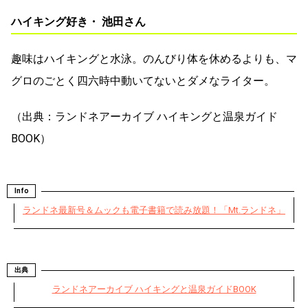
ハイキング好き・ 池田さん
趣味はハイキングと水泳。のんびり体を休めるよりも、マ
グロのごとく四六時中動いてないとダメなライター。
（出典：ランドネアーカイブ ハイキングと温泉ガイド
BOOK）
Info
ランドネ最新号＆ムックも電子書籍で読み放題！「Mt.ランドネ」
出典
ランドネアーカイブ ハイキングと温泉ガイドBOOK