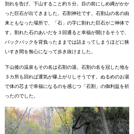
別れを告げ、下山すること約５分。目の前にしめ縄がかか
った巨石が出てきました。石割神社です。石割山の名の由
来ともなった場所で、「石」の字に割れた巨石がご神体で
す。割れた石のあいだを３回通ると幸福が開けるそうで、
バックパックを背負ったままでは詰まってしまうほどに狭
いすき間を無心になって歩き抜けました。
下山後の温泉もその名は石割の湯。石割の名を冠した地を
３カ所も回れば運気が爆上がりしそうです。ぬるめのお湯
で体の芯まで幸福になるのを感じつ「石割」の御利益を祈
ったのでした。