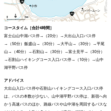
コースタイム［合計4時間］
富士山山中湖バス停→（20分）→大出山入口バス停
→（50分）飯盛山→（30分）→大平山→（30分）→平尾
山→（40分）→石割山→（30分）→富士見平→（30分）
→石割山ハイキングコース入口バス停→（10分）→山中
湖平野バス停
アドバイス
大出山入口バス停や石割山ハイキングコース入口バス停
は、バスの本数が少ない。山中湖平野バス停は、新宿へ向
かう高速バスのほか、路線バスや山中湖を周回するバスな