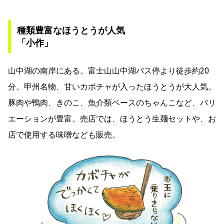
種類豊富なほうとうが人気
「小作」
山中湖の南岸にある。富士山山中湖バス停より徒歩約20
分。甲州名物、甘いカボチャが入ったほうとうが大人気。
豚肉や鴨肉、きのこ、魚介類ベースのちゃんこなど、バリ
エーションが豊富。売店では、ほうとう生麺セットや、お
店で使用する味噌なども販売。