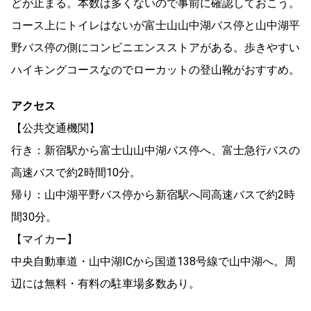
どが止まる。本数は多くないので事前に確認しておこう。
コース上にトイレはないが富士山山中湖バス停と山中湖平
野バス停の側にコンビニエンスストアがある。歩きやすい
ハイキングコースなのでローカットの登山靴がおすすめ。
アクセス
【公共交通機関】
行き：新宿駅から富士山山中湖バス停へ、富士急行バスの
高速バスで約2時間10分。
帰り：山中湖平野バス停から新宿駅へ同高速バスで約2時
間30分。
【マイカー】
中央自動車道・山中湖ICから国道138号線で山中湖へ。周
辺には無料・有料の駐車場多数あり。