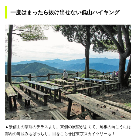
一度はまったら抜け出せない低山ハイキング
▲景信山の茶店のテラスより。東側の展望がよくて、尾根の向こうには
都内の町並みもばっちり。目をこらせば東京スカイツリーも！