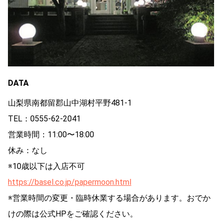
DATA
山梨県南都留郡山中湖村平野481-1
TEL：0555-62-2041
営業時間：11:00〜18:00
休み：なし
※10歳以下は入店不可
https://basel.co.jp/papermoon.html
※営業時間の変更・臨時休業する場合があります。おでか
けの際は公式HPをご確認ください。