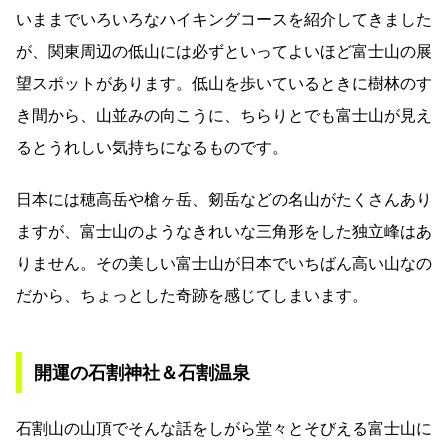
いままでいろいろなハイキングコースを紹介してきました
が、関東周辺の低山には必ずといってよいほど富士山の展
望スポットがあります。低山を歩いているときに樹林のす
き間から、山並みの向こうに、ちらりとでも富士山が見え
るとうれしい気持ちになるものです。
日本には穂高岳や槍ヶ岳、剱岳などの名山がたくさんあり
ますが、富士山のようなきれいな三角形をした独立峰はあ
りません。その美しい富士山が日本でいちばん高い山なの
だから、ちょっとした奇跡を感じてしまいます。
開運の石割神社＆石割温泉
石割山の山頂でそんな話をしがら堂々とそびえる富士山に