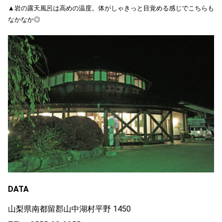
▲岩の露天風呂は高めの温度。体がしゃきっと目覚める感じでこちらも
なかなか◎
DATA
山梨県南都留郡山中湖村平野 1450