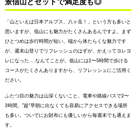
景信山とセットで満足度も◎
「山といえば日本アルプス、八ヶ岳！」という方も多いと
思いますが、低山にも魅力がたくさんあるんですよ。まず
ひとつめは歩行時間が短い。端から体たらくな魅力です
が、週末山登りでリフレッシュのはずが、かえってヨレヨ
レになった……なんてことが。低山には2〜5時間で歩ける
コースがたくさんありますから、リフレッシュにご活用く
ださい。
ふたつ目の魅力は山深くないこと。電車や路線バスで2〜
3時間。“超”早朝に出なくても容易にアクセスできる場所
も多い。ついでにお財布にも優しいから毎週末でも通えま
す。