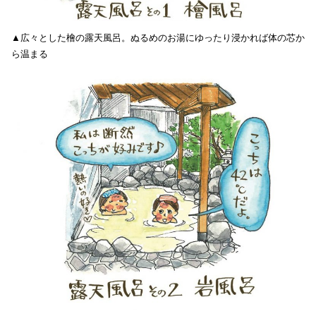
▲広々とした檜の露天風呂。ぬるめのお湯にゆったり浸かれば体の芯か
ら温まる