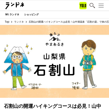
Mt.ランドネ
ショッピング
Top
ランドネ
石割山の開運ハイキングコースは必見！山中湖温泉「石割の湯」で体の芯
石割山の開運ハイキングコースは必見！山中