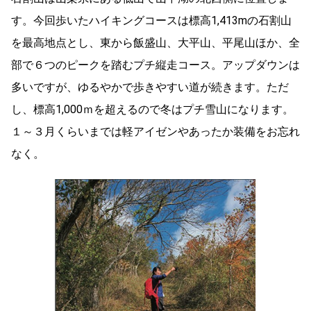
す。今回歩いたハイキングコースは標高1,413mの石割山
を最高地点とし、東から飯盛山、大平山、平尾山ほか、全
部で６つのピークを踏むプチ縦走コース。アップダウンは
多いですが、ゆるやかで歩きやすい道が続きます。ただ
し、標高1,000ｍを超えるので冬はプチ雪山になります。
１～３月くらいまでは軽アイゼンやあったか装備をお忘れ
なく。