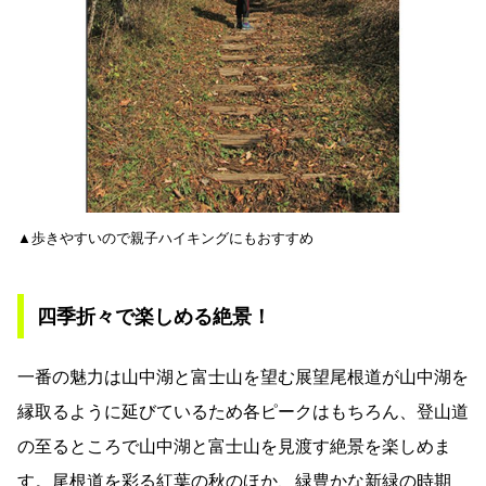
▲歩きやすいので親子ハイキングにもおすすめ
四季折々で楽しめる絶景！
一番の魅力は山中湖と富士山を望む展望尾根道が山中湖を
縁取るように延びているため各ピークはもちろん、登山道
の至るところで山中湖と富士山を見渡す絶景を楽しめま
す。尾根道を彩る紅葉の秋のほか、緑豊かな新緑の時期