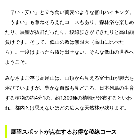
「早い・安い」と立ち食い蕎麦のような低山ハイキング。
「うまい」も兼ねそろえたコースもあり、森林浴を楽しめ
たり、展望が抜群だったり、稜線歩きができたりと高山顔
負けです。そして、低山の数は無限大（高山に比べた
ら）。一度はまったら抜け出せない、そんな低山の世界へ
ようこそ。
みなさまご存じ高尾山は、山頂から見える富士山が脚光を
浴びていますが、豊かな自然も見どころ。日本列島の生育
する植物の約4分1の、約1,300種の植物が分布するといわ
れ、都内とは思えないほどの広大な天然林が残ります。
展望スポットが点在するお得な稜線コース