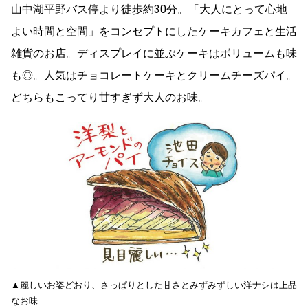
山中湖平野バス停より徒歩約30分。「大人にとって心地
よい時間と空間」をコンセプトにしたケーキカフェと生活
雑貨のお店。ディスプレイに並ぶケーキはボリュームも味
も◎。人気はチョコレートケーキとクリームチーズパイ。
どちらもこってり甘すぎず大人のお味。
▲麗しいお姿どおり、さっぱりとした甘さとみずみずしい洋ナシは上品
なお味