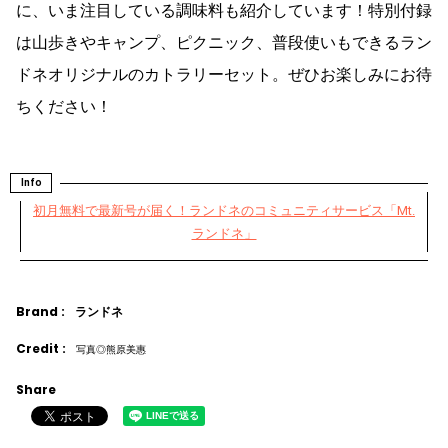
に、いま注目している調味料も紹介しています！特別付録
は山歩きやキャンプ、ピクニック、普段使いもできるラン
ドネオリジナルのカトラリーセット。ぜひお楽しみにお待
ちください！
Info
初月無料で最新号が届く！ランドネのコミュニティサービス「Mt.
ランドネ」
Brand :
ランドネ
Credit :
写真◎熊原美惠
Share