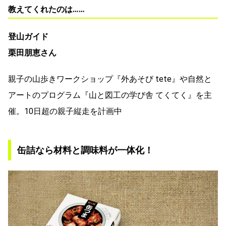
教えてくれたのは……
登山ガイド
栗田朋恵さん
親子の山歩きワークショップ『外あそび tete』や自然と
アートのプログラム『山と図工の学び舎 てくてく』を主
催。10日超の親子縦走を計画中
缶詰なら材料と調味料が一体化！