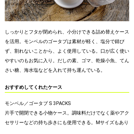
しっかりとフタが閉められ、小分けできる詰め替えケース
を活用。モンベルのゴータブは素材が軽く、塩分で錆び
ず、割れないことから、よく使用している。口が広く使い
やすいのもお気に入り。だしの素、ゴマ、乾燥小魚、てん
さい糖、海水塩などを入れて持ち運んでいる。
おすすめしてくれたケース
モンベル／ゴータブ S 3PACKS
片手で開閉できる小物ケース。調味料だけでなく薬やアク
セサリーなどの持ち歩きにも使用できる。Mサイズもあり