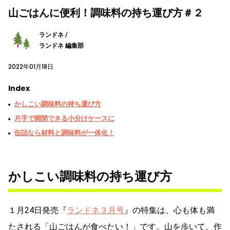
山ごはんに便利！調味料の持ち運び方＃２
ランドネ /
ランドネ 編集部
2022年01月18日
Index
かしこい調味料の持ち運び方
片手で開閉できる小分けケースに
缶詰なら材料と調味料が一体化！
かしこい調味料の持ち運び方
１月24日発売『
ランドネ３月号
』の特集は、心も体も満
たされる「山ごはんが食べたい！」です。山を歩いて、作