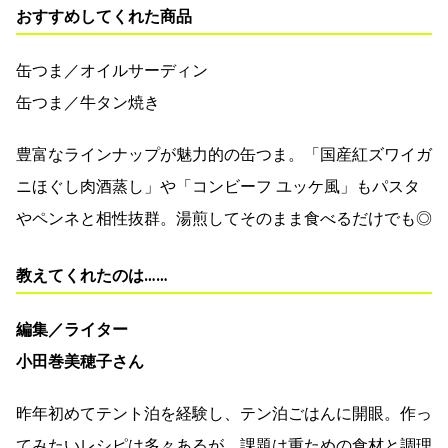
おすすめしてくれた商品
缶つま／オイルサーディン
缶つま／牛タン焼き
豊富なラインナップが魅力的の缶つま。「国産紅ズワイガ
ニほぐし肉酒蒸し」や「コンビーフ ユッケ風」もパスタ
やペンネと相性抜群。湯煎してそのまま食べるだけでも◎
教えてくれたのは……
編集／ライター
小田巻美穂子さん
昨年初めてテント泊を経験し、テン泊ごはんに開眼。作っ
てみたいレシピは多々あるが、課題は重ための食材と調理