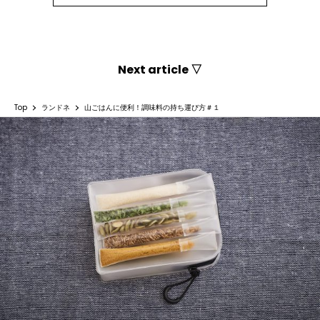
Next article ▽
Top
ランドネ
山ごはんに便利！調味料の持ち運び方＃１