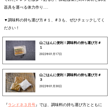
器具を運べる体力作り……
▼調味料の持ち運び方＃１、#３も、ぜひチェックしてく
ださい！
山ごはんに便利！調味料の持ち運び方＃
１
2022年01月17日
山ごはんに便利！調味料の持ち運び方＃
３
2022年01月30日
『
ランドネ３月号
』では、調味料の持ち運び方とともに