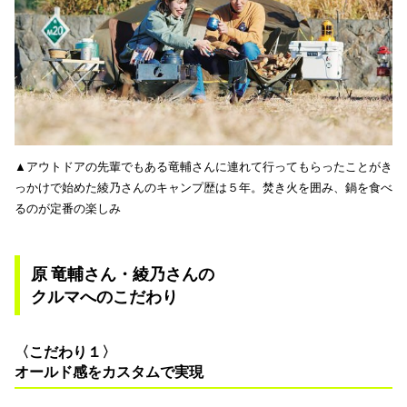
▲アウトドアの先輩でもある竜輔さんに連れて行ってもらったことがき
っかけで始めた綾乃さんのキャンプ歴は５年。焚き火を囲み、鍋を食べ
るのが定番の楽しみ
原 竜輔さん・綾乃さんの
クルマへのこだわり
〈こだわり１〉
オールド感をカスタムで実現