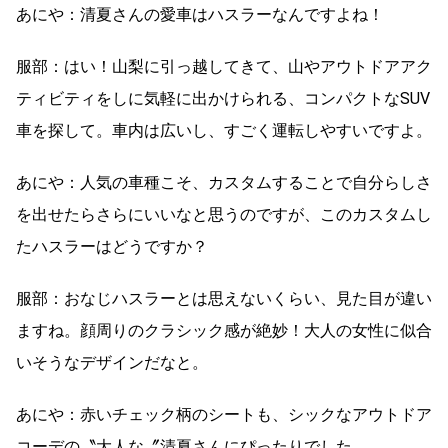
あにや：清夏さんの愛車はハスラーなんですよね！
服部：はい！山梨に引っ越してきて、山やアウトドアアク
ティビティをしに気軽に出かけられる、コンパクトなSUV
車を探して。車内は広いし、すごく運転しやすいですよ。
あにや：人気の車種こそ、カスタムすることで自分らしさ
を出せたらさらにいいなと思うのですが、このカスタムし
たハスラーはどうですか？
服部：おなじハスラーとは思えないくらい、見た目が違い
ますね。顔周りのクラシック感が絶妙！大人の女性に似合
いそうなデザインだなと。
あにや：赤いチェック柄のシートも、シックなアウトドア
コーデの〝大人な〞清夏さんにぴったりでした。