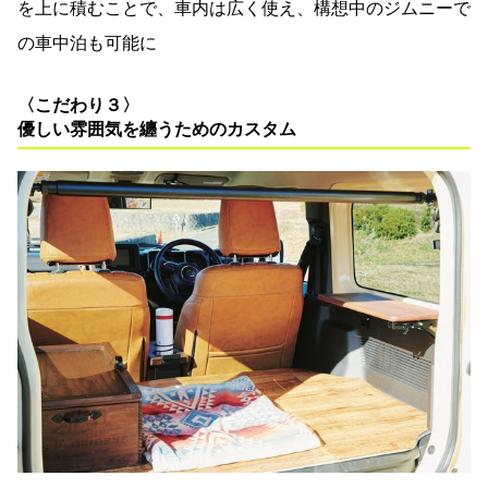
を上に積むことで、車内は広く使え、構想中のジムニーで
の車中泊も可能に
〈こだわり３〉
優しい雰囲気を纏うためのカスタム