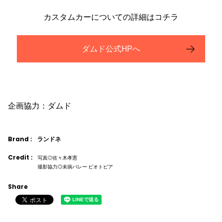
カスタムカーについての詳細はコチラ
ダムド公式HPへ
企画協力：ダムド
Brand :
ランドネ
Credit :
写真◎佐々木孝憲
撮影協力◎未病バレー ビオトピア
Share