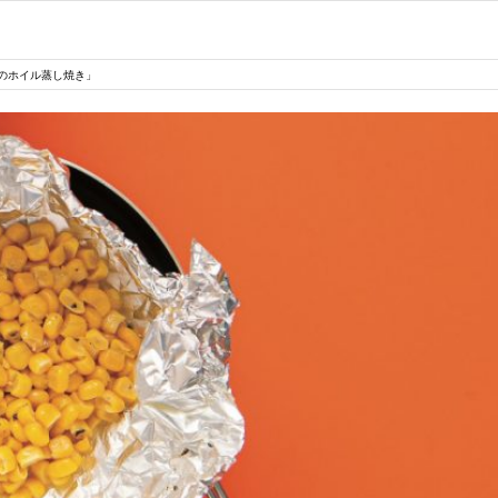
のホイル蒸し焼き」