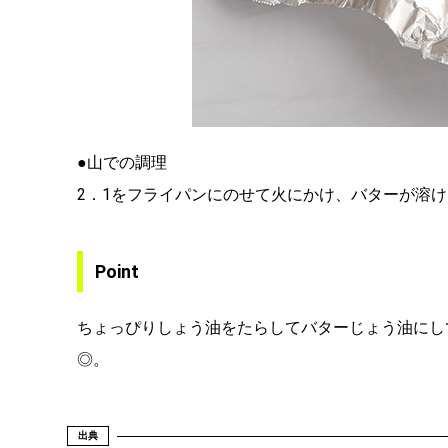
●山での調理
2．1をフライパンにのせて火にかけ、バターが溶
Point
ちょっぴりしょう油をたらしてバターじょう油にし
◎。
出典