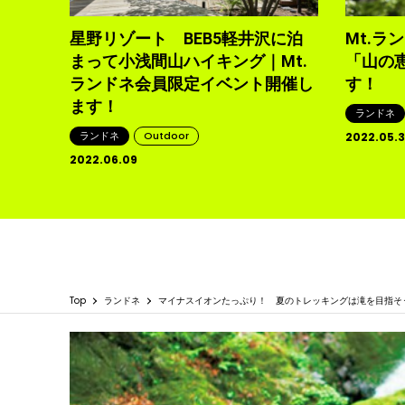
星野リゾート BEB5軽井沢に泊
Mt.ラ
まって小浅間山ハイキング｜Mt.
「山の
ランドネ会員限定イベント開催し
す！
ます！
ランドネ
ランドネ
Outdoor
2022.05.
2022.06.09
Top
ランドネ
マイナスイオンたっぷり！ 夏のトレッキングは滝を目指そ