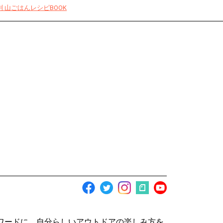
 山ごはんレシピBOOK
ワードに、自分らしいアウトドアの楽しみ方を