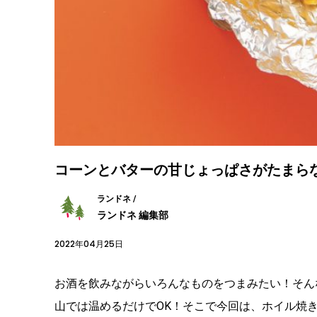
コーンとバターの甘じょっぱさがたまら
ランドネ /
ランドネ 編集部
2022年04月25日
お酒を飲みながらいろんなものをつまみたい！そん
山では温めるだけでOK！そこで今回は、ホイル焼