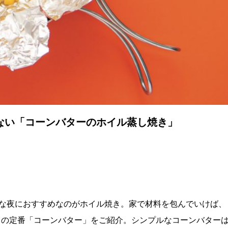
ない「コーンバターのホイル蒸し焼き」
な夜におすすめなのがホイル焼き。家で材料を包んでいけば、
きの定番「コーンバター」をご紹介。シンプルなコーンバター