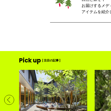
お届けするメデ
アイテムを紹介
Pick up
[ 注目の記事 ]
ンテン