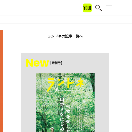
ランドネの記事一覧へ
New
[ 最新号 ]