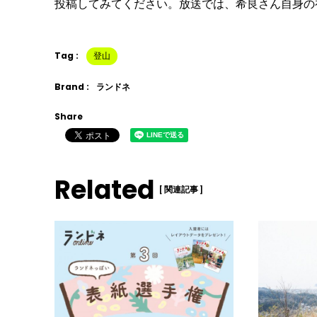
投稿してみてください。放送では、希良さん自身の
Tag :
登山
Brand :
ランドネ
Share
Related
[ 関連記事 ]