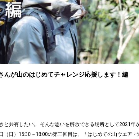
良さんが山のはじめてチャレンジ応援します！編
と共有したい。 そんな思いを解放できる場所として2021年
（日）15:30～18:00の第三回目は、「はじめての山ウエア・