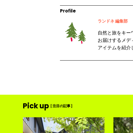
Profile
ランドネ 編集部
自然と旅をキー
お届けするメデ
アイテムを紹介
Pick up
[ 注目の記事 ]