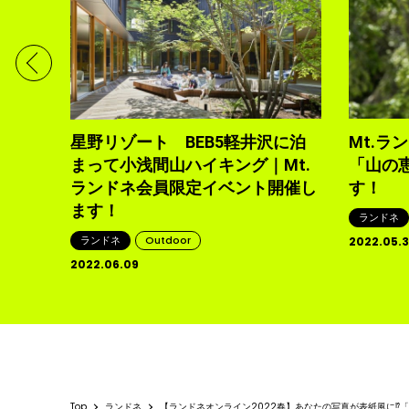
ンテン
星野リゾート BEB5軽井沢に泊
Mt.ラ
まって小浅間山ハイキング｜Mt.
「山の
ランドネ会員限定イベント開催し
す！
ます！
ランドネ
ランドネ
Outdoor
2022.05.
2022.06.09
Top
ランドネ
【ランドネオンライン2022春】あなたの写真が表紙風に⁉