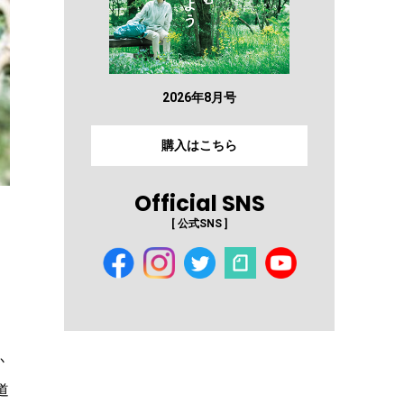
2026年8月号
購入はこちら
Official SNS
[ 公式SNS ]
か
道