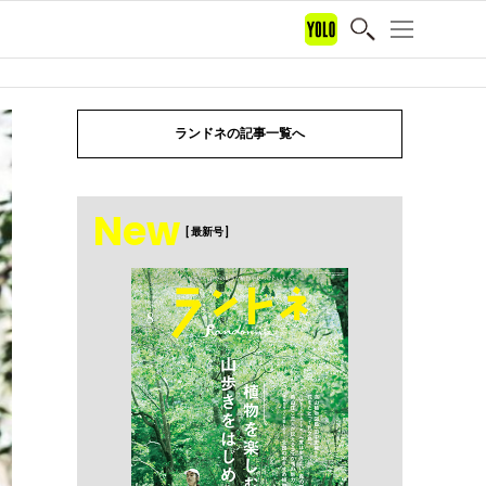
ランドネの記事一覧へ
New
[ 最新号 ]