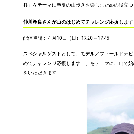
具」をテーマに春夏の山歩きを楽しむための役立つ
仲川希良さんが山のはじめてチャレンジ応援します
配信時間：４月10日（日）17:20～17:45
スペシャルゲストとして、モデル／フィールドナビ
めてチャレンジ応援します！」をテーマに、山で始
をいただきます。