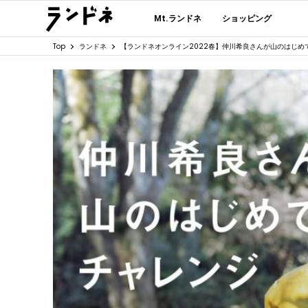
Mt.ランドネ
ショッピング
Top
ランドネ
【ランドネオンライン2022春】仲川希良さんが山のはじめ