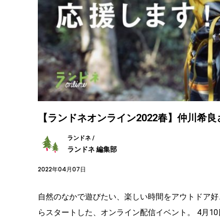
【ランドネオンライン2022春】仲川希
ランドネ /
ランドネ 編集部
2022年04月07日
自然のなかで遊びたい、楽しい時間をアウトドア好き
らスタートした、オンライン配信イベント。 4月10日