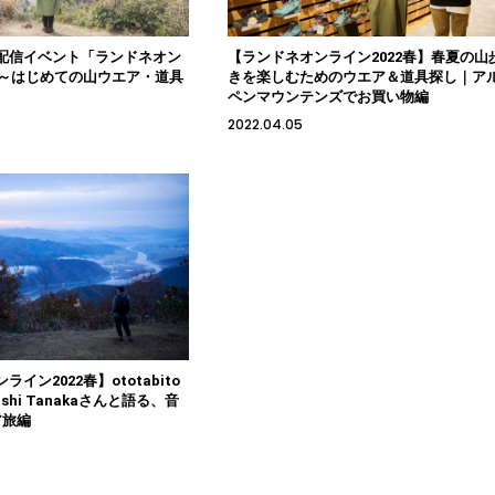
配信イベント「ランドネオン
【ランドネオンライン2022春】春夏の山
2春～はじめての山ウエア・道具
きを楽しむためのウエア＆道具探し｜ア
ペンマウンテンズでお買い物編
2022.04.05
イン2022春】ototabito
shi Tanakaさんと語る、音
ア旅編