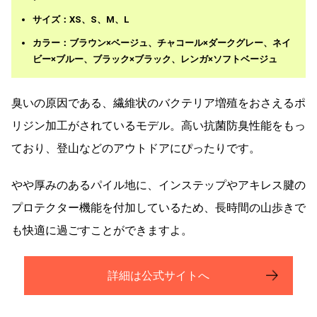
サイズ：XS、S、M、L
カラー：ブラウン×ベージュ、チャコール×ダークグレー、ネイ
ビー×ブルー、ブラック×ブラック、レンガ×ソフトベージュ
臭いの原因である、繊維状のバクテリア増殖をおさえるポ
リジン加工がされているモデル。高い抗菌防臭性能をもっ
ており、登山などのアウトドアにぴったりです。
やや厚みのあるパイル地に、インステップやアキレス腱の
プロテクター機能を付加しているため、長時間の山歩きで
も快適に過ごすことができますよ。
詳細は公式サイトへ