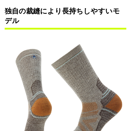
独自の裁縫により長持ちしやすいモ
デル