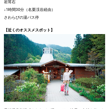
岩茸石
↓1時間30分（名栗渓谷経由）
さわらびの湯バス停
【近くのオススメスポット】