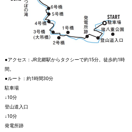
●アクセス：JR北郷駅からタクシーで約15分。徒歩約1時
間。
●ルート：約1時間30分
駐車場
↓10分
登山道入口
↓10分
発電所跡