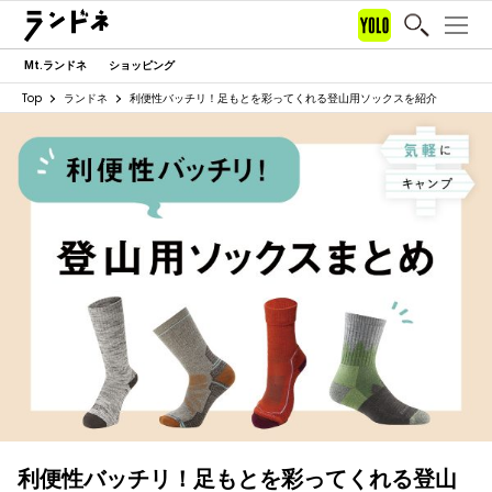
Mt.ランドネ
ショッピング
Top
ランドネ
利便性バッチリ！足もとを彩ってくれる登山用ソックスを紹介
利便性バッチリ！足もとを彩ってくれる登山