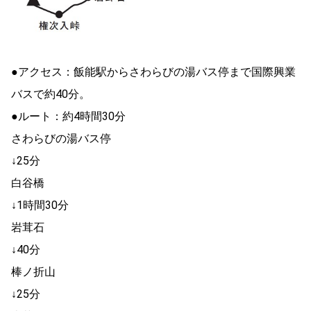
●アクセス：飯能駅からさわらびの湯バス停まで国際興業
バスで約40分。
●ルート：約4時間30分
さわらびの湯バス停
↓25分
白谷橋
↓1時間30分
岩茸石
↓40分
棒ノ折山
↓25分