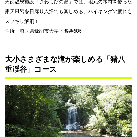
天然温泉施設「さわらびの湯」では、地元の木材を使った
露天風呂を日帰り入浴でも楽しめる。ハイキングの疲れも
スッキリ解消！
住所：埼玉県飯能市大字下名栗685
大小さまざまな滝が楽しめる「猪八
重渓谷」コース