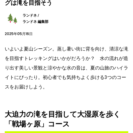
グは滝を目指そう
ランドネ /
ランドネ 編集部
2025年05月16日
いよいよ夏山シーズン。蒸し暑い街に背を向け、清涼な滝
を目指すトレッキングはいかがだろうか？ 水の流れが造
り出す美しい景観と涼やかな水の音は、夏の山旅のハイラ
イトにぴったり。初心者でも気持ちよく歩ける3つのコー
スをお届けしよう。
大迫力の滝を目指して大湿原を歩く
「戦場ヶ原」コース