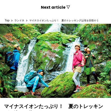
Next article ▽
Top
ランドネ
マイナスイオンたっぷり！ 夏のトレッキングは滝を目指そう
マイナスイオンたっぷり！ 夏のトレッキン