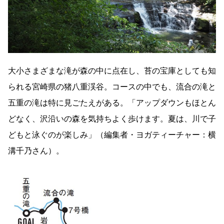
大小さまざまな滝が森の中に点在し、苔の宝庫としても知
られる宮崎県の猪八重渓谷。コースの中でも、流合の滝と
五重の滝は特に見ごたえがある。「アップダウンもほとん
どなく、沢沿いの森を気持ちよく歩けます。夏は、川で子
どもと泳ぐのが楽しみ」（編集者・ヨガティーチャー：横
溝千乃さん）。