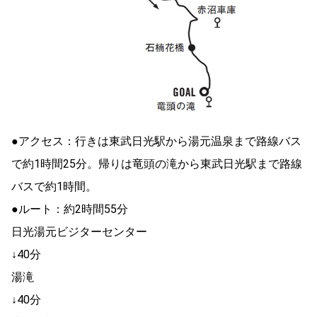
●アクセス：行きは東武日光駅から湯元温泉まで路線バス
で約1時間25分。帰りは竜頭の滝から東武日光駅まで路線
バスで約1時間。
●ルート：約2時間55分
日光湯元ビジターセンター
↓40分
湯滝
↓40分