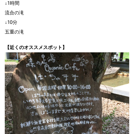
↓1時間
流合の滝
↓10分
五重の滝
【近くのオススメスポット】