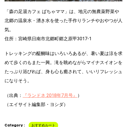
「森の足湯カフェ ぱちゃママ」は、地元の無農薬野菜や
北郷の温泉水・湧き水を使った手作りランチやおやつが人
気。
住所：宮崎県日南市北郷町郷之原甲3017-1
トレッキングの醍醐味はいろいろあるが、暑い夏は涼を求
めて歩くのもまた一興。滝を眺めながらマイナスイオンを
たっぷり浴びれば、身も心も癒されて、いいリフレッシュ
になりそう。
（出典：
『ランドネ 2018年7月号』
）
（エイサイト編集部・ヨシダ）
Category :
おすすめルート