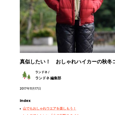
真似したい！ おしゃれハイカーの秋冬
ランドネ /
ランドネ 編集部
2017年11月17日
Index
山でもおしゃれウエアを楽しもう！