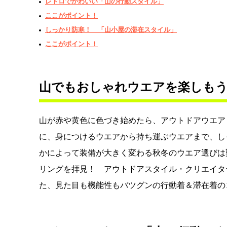
レトロでかわいい「山の行動スタイル」
ここがポイント！
しっかり防寒！ 「山小屋の滞在スタイル」
ここがポイント！
山でもおしゃれウエアを楽しも
山が赤や黄色に色づき始めたら、アウトドアウエア
に、身につけるウエアから持ち運ぶウエアまで、し
かによって装備が大きく変わる秋冬のウエア選びは
リングを拝見！ アウトドアスタイル・クリエイタ
た、見た目も機能性もバツグンの行動着＆滞在着の