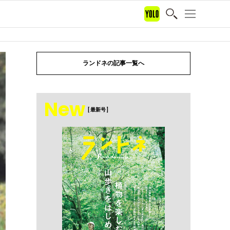
ランドネの記事一覧へ
New
[ 最新号 ]