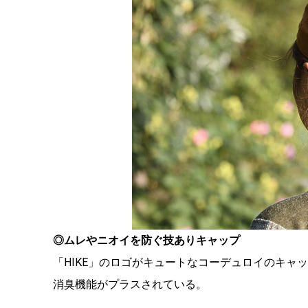
◎ムレやニオイを防ぐ技ありキャップ
「HIKE」のロゴがキュートなコーデュロイのキャ
消臭機能がプラスされている。