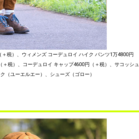
（＋税）、ウィメンズ コーデュロイ ハイク パンツ1万4800円
円（＋税）、コーデュロイ キャップ4600円（＋税）、サコッシ
ック（ユーエルエー）、シューズ（ゴロー）