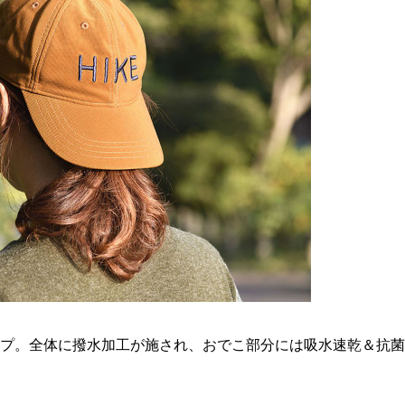
ップ。全体に撥水加工が施され、おでこ部分には吸水速乾＆抗菌