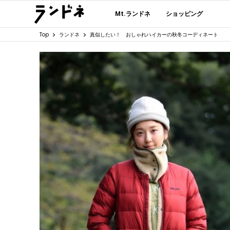
Mt.ランドネ
ショッピング
Top
ランドネ
真似したい！ おしゃれハイカーの秋冬コーディネート