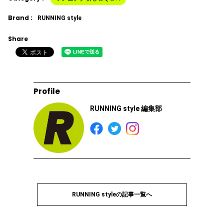
Brand :
RUNNING style
Share
Profile
RUNNING style 編集部
RUNNING styleの記事一覧へ