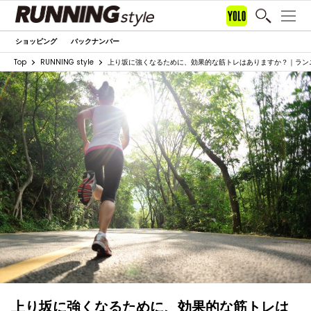
ショッピング
バックナンバー
Top
RUNNING style
上り坂に強くなるために、効果的な筋トレはありますか？｜ラン
上り坂に強くなるために、効果的な筋トレは