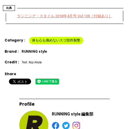
出典
ランニング・スタイル 2018年4月号 Vol.109［付録あり］
Category :
体も心も痛めないスゴ技炸裂塾
Brand :
RUNNING style
Credit :
Text : Koji Akuta
Share
Profile
RUNNING style 編集部