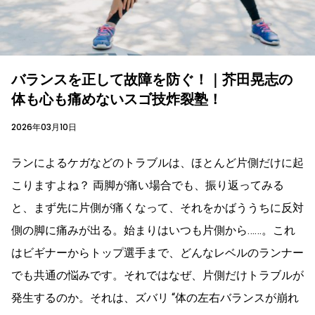
バランスを正して故障を防ぐ！｜芥田晃志の
体も心も痛めないスゴ技炸裂塾！
2026年03月10日
ランによるケガなどのトラブルは、ほとんど片側だけに起
こりますよね？ 両脚が痛い場合でも、振り返ってみる
と、まず先に片側が痛くなって、それをかばううちに反対
側の脚に痛みが出る。始まりはいつも片側から……。これ
はビギナーからトップ選手まで、どんなレベルのランナー
でも共通の悩みです。それではなぜ、片側だけトラブルが
発生するのか。それは、ズバリ “体の左右バランスが崩れ