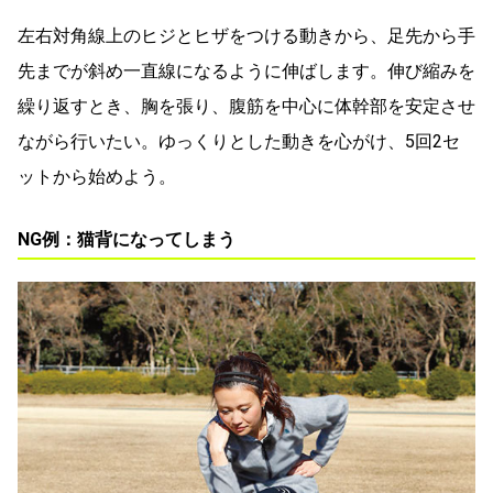
左右対角線上のヒジとヒザをつける動きから、足先から手
先までが斜め一直線になるように伸ばします。伸び縮みを
繰り返すとき、胸を張り、腹筋を中心に体幹部を安定させ
ながら行いたい。ゆっくりとした動きを心がけ、5回2セ
ットから始めよう。
NG例：猫背になってしまう