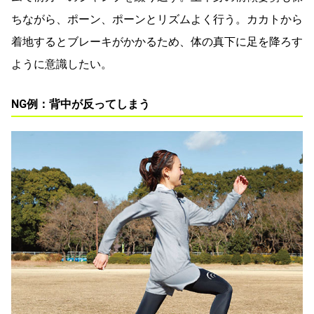
ちながら、ポーン、ポーンとリズムよく行う。カカトから
着地するとブレーキがかかるため、体の真下に足を降ろす
ように意識したい。
NG例：背中が反ってしまう