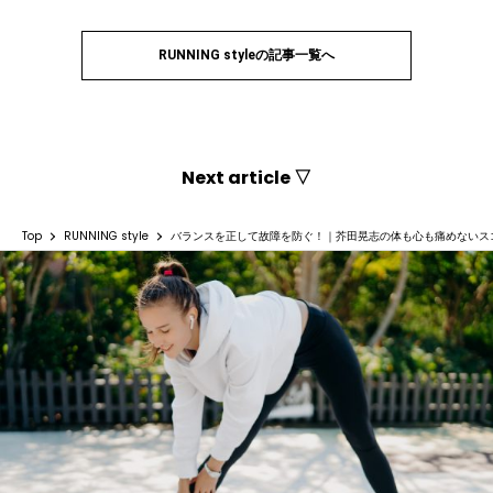
RUNNING styleの記事一覧へ
Next article ▽
Top
RUNNING style
バランスを正して故障を防ぐ！｜芥田晃志の体も心も痛めないス