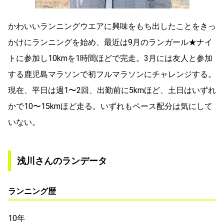
かわいいランニングウエアに興味をもち出したことをきっ
かけにランニングを始め、最近は9月のランガール★ナイ
トに参加し10kmを1時間ほどで完走。3月には友人と参加
する鹿児島マラソンで初フルマラソンにチャレンジする。
現在、平日は週1〜2回、出勤前に5kmほど、土日はいずれ
かで10〜15kmほど走る。いずれもペース配分は気にして
いない。
浅川さんのランデータ
ランニング歴
10年