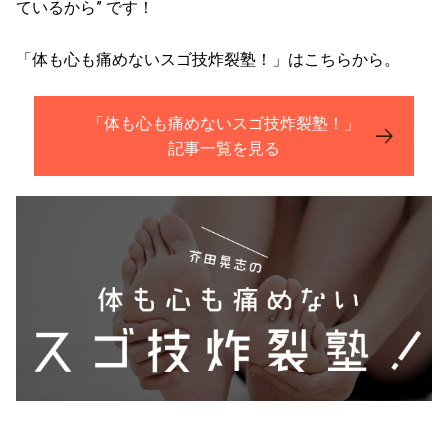
ているから” です！
「体も心も痛めないスゴ技炸裂塾！」はこちらから。
「体も心も痛めないスゴ技炸裂塾！」
記事一覧を見る