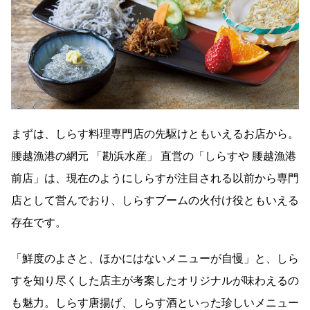
まずは、しらす料理専門店の先駆けともいえるお店から。
腰越漁港の網元 「勘浜水産」 直営の「しらすや 腰越漁港
前店」は、現在のようにしらすが注目される以前から専門
店として営んでおり、しらすブームの火付け役ともいえる
存在です。
「鮮度のよさと、ほかにはないメニューが自慢」と、しら
すを知り尽くした店主が考案したオリジナルが味わえるの
も魅力。しらす唐揚げ、しらす酒といった珍しいメニュー