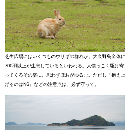
芝生広場にはいくつものウサギの群れが。大久野島全体に
700羽以上が生息しているといわれる。人懐っこく駆け寄
ってくるその姿に、思わずほおがゆるむ。ただし『抱え上
げるのはNG』などの注意点は、必ず守って。