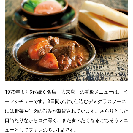
1979年より3代続く名店「去耒庵」の看板メニューは、ビ
ーフシチューです。3日間かけて仕込むデミグラスソース
には野菜や牛肉の旨みが凝縮されています。さらりとした
口当たりながらコク深く、また食べたくなるごちそうメニ
ューとしてファンの多い1品です。