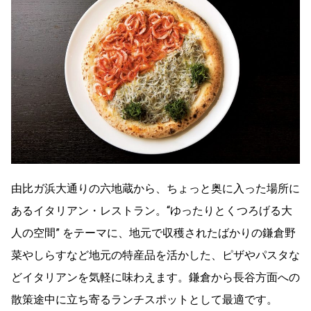
由比ガ浜大通りの六地蔵から、ちょっと奥に入った場所に
あるイタリアン・レストラン。“ゆったりとくつろげる大
人の空間” をテーマに、地元で収穫されたばかりの鎌倉野
菜やしらすなど地元の特産品を活かした、ピザやパスタな
どイタリアンを気軽に味わえます。鎌倉から長谷方面への
散策途中に立ち寄るランチスポットとして最適です。