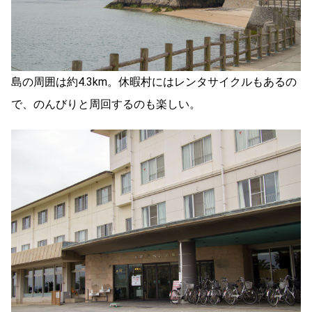
島の周囲は約4.3km。休暇村にはレンタサイクルもあるの
で、のんびりと周回するのも楽しい。