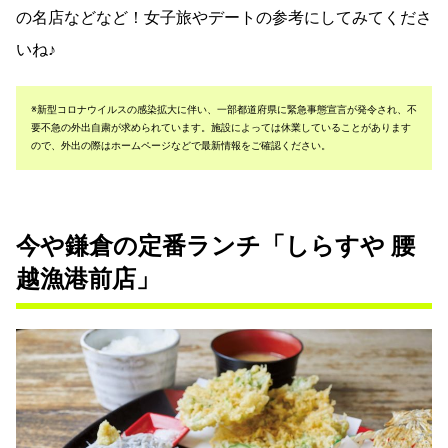
の名店などなど！女子旅やデートの参考にしてみてくださ
いね♪
※新型コロナウイルスの感染拡大に伴い、一部都道府県に緊急事態宣言が発令され、不
要不急の外出自粛が求められています。施設によっては休業していることがあります
ので、外出の際はホームページなどで最新情報をご確認ください。
今や鎌倉の定番ランチ「しらすや 腰
越漁港前店」