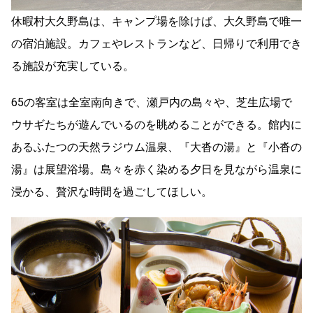
休暇村大久野島は、キャンプ場を除けば、大久野島で唯一
の宿泊施設。カフェやレストランなど、日帰りで利用でき
る施設が充実している。
65の客室は全室南向きで、瀬戸内の島々や、芝生広場で
ウサギたちが遊んでいるのを眺めることができる。館内に
あるふたつの天然ラジウム温泉、『大沓の湯』と『小沓の
湯』は展望浴場。島々を赤く染める夕日を見ながら温泉に
浸かる、贅沢な時間を過ごしてほしい。