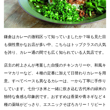
鎌倉はカレーの激戦区って知っていましたか？味も見た目
も個性豊かなお店が多い中、こちらはトップクラスの人気
を誇り、カレー通の間でも広く知られている人気店です。
店主の村上さんが考案した自慢のチキンカリーや、和風キ
ーマカリーなど、４種の定番に加えて日替わりカレーを用
意。すべてベースも異なるカレーは、一から丁寧に手作り
しています。七分づき米と一緒に炊き込む古代米の緑米の
独特な食感も印象的です。おすすめは香菜や青ネギなど４
種の薬味がどっさり、エスニックそぼろカリー！リピート