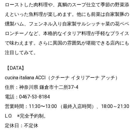
ローストした肉料理や、真鯛のスープ仕立て季節の野菜添
えといった魚料理が楽しめます。他にも前菜は自家製豚の
燻製ハム、フェンネル入り自家製サルシッチャ菜の花ペペ
ロンチーノなど、本格的なイタリア料理が手軽なプライス
で味わえます。さらに異国の雰囲気が堪能できる店内にも
注目してみて。
【DATA】
cucina italiana ACCI（クチーナ イタリアーナ アッチ）
住所：神奈川県 鎌倉市十二所37-4
電話：0467-53-8184
営業時間：11:30〜13:00 （最終入店時間）、18:00～21:30
L.O. ※完全予約制。
定休日：不定休