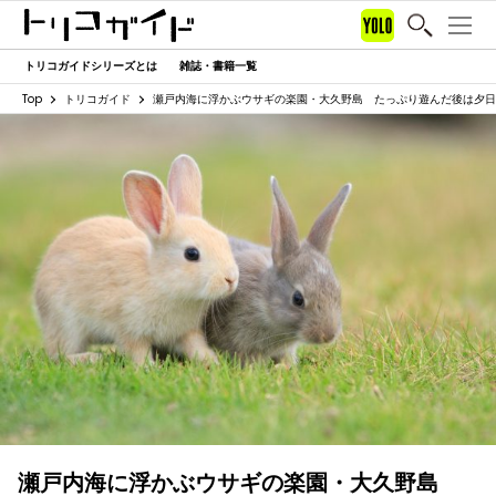
トリコガイドシリーズとは
雑誌・書籍一覧
Top
トリコガイド
瀬戸内海に浮かぶウサギの楽園・大久野島 たっぷり遊んだ後は夕
瀬戸内海に浮かぶウサギの楽園・大久野島