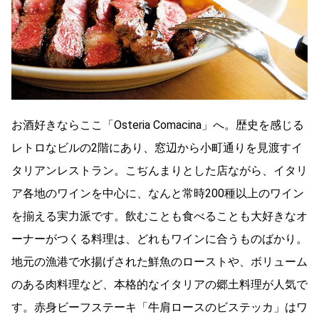
お酒好きならここ「Osteria Comacina」へ。歴史を感じる
レトロなビルの2階にあり、窓辺から小町通りを見渡すイ
タリアンレストラン。こぢんまりとした店ながら、イタリ
ア各地のワインを中心に、なんと常時200種以上のワイン
を揃える実力派です。
飲むことも食べることも大好きなオ
ーナーがつくる料理は、どれもワインに合うものばかり。
地元の漁港で水揚げされた鮮魚のローストや、ボリューム
のある肉料理など、本格的なイタリアの郷土料理が人気で
す。赤身ビーフステーキ「牛肩ロースのビステッカ」はワ