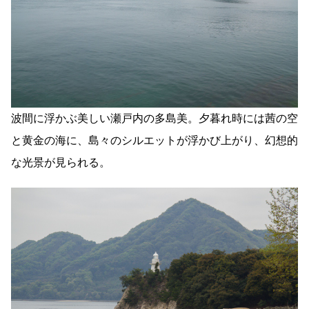
波間に浮かぶ美しい瀬戸内の多島美。夕暮れ時には茜の空
と黄金の海に、島々のシルエットが浮かび上がり、幻想的
な光景が見られる。