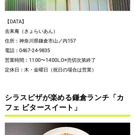
【DATA】
去耒庵（きょらいあん）
住所：神奈川県鎌倉市山ノ内157
電話：0467-24-9835
営業時間：11:00〜14:00L.O※売切次第終了
定休日：木・金曜日（祝日の場合は営業）
シラスピザが楽める鎌倉ランチ「カ
フェ ビタースイート」