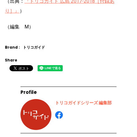
（出典：
『トリコガイド 広島 2017-2018［付録あ
り］』
）
（編集 M）
Brand :
トリコガイド
Share
Profile
トリコガイドシリーズ 編集部