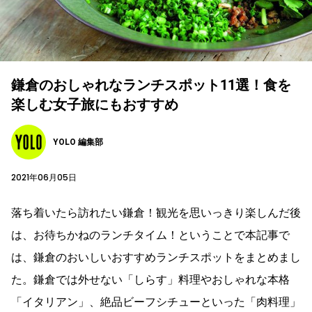
鎌倉のおしゃれなランチスポット11選！食を
楽しむ女子旅にもおすすめ
YOLO 編集部
2021年06月05日
落ち着いたら訪れたい鎌倉！観光を思いっきり楽しんだ後
は、お待ちかねのランチタイム！ということで本記事で
は、鎌倉のおいしいおすすめランチスポットをまとめまし
た。鎌倉では外せない「しらす」料理やおしゃれな本格
「イタリアン」、絶品ビーフシチューといった「肉料理」