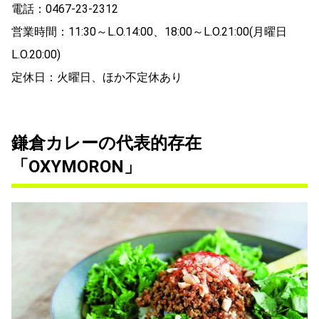
電話：0467-23-2312
営業時間：11:30～L.O.14:00、18:00～L.O.21:00(月曜日
L.O.20:00)
定休日：火曜日、ほか不定休あり
鎌倉カレーの代表的存在
「OXYMORON」