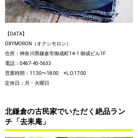
【DATA】
OXYMORON（オクシモロン）
住所：神奈川県鎌倉市御成町14-1 御成ビル1F
電話：0467-40-5633
営業時間：11:30〜18:00 ※L.O.17:00
定休日：月・火曜日
北鎌倉の古民家でいただく絶品ラン
チ「去耒庵」