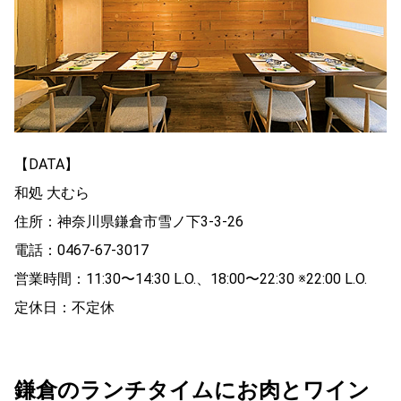
【DATA】
和処 大むら
住所：神奈川県鎌倉市雪ノ下3-3-26
電話：0467-67-3017
営業時間：11:30〜14:30 L.O.、18:00〜22:30 ※22:00 L.O.
定休日：不定休
鎌倉のランチタイムにお肉とワイン