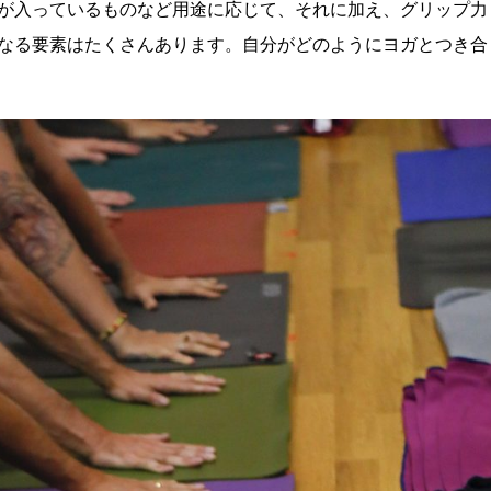
が入っているものなど用途に応じて、それに加え、グリップ力
なる要素はたくさんあります。自分がどのようにヨガとつき合