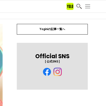
Yoginiの記事一覧へ
Official SNS
[ 公式SNS ]