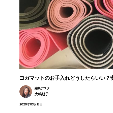
ヨガマットのお手入れどうしたらいい？
編集デスク
大嶋朋子
2020年03月13日