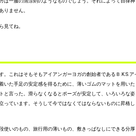
ガは一服の清涼剤のようなものでしょう。それによって自律神
ありません。
ら見てね。
。これはそもそもアイアンガーヨガの創始者であるＢ.K.S.ア
着いた手足の安定感を得るために、薄いゴムのマットを用いた
トと言った。滑らなくなるとポーズが安定して、いろいろな姿
立っています。そうして今ではなくてはならないものに昇格し
段使いのもの、旅行用の薄いもの、敷きっぱなしにできる分厚