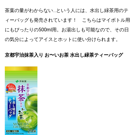
茶葉の量がわからない…という人には、水出し緑茶用のテ
ィーバッグも発売されています！ こちらはマイボトル用
にもぴったりの500ml用。お湯出しも可能なので、その日
の気分によってアイスとホットに使い分けられます。
京都宇治抹茶入り お〜いお茶 水出し緑茶ティーバッグ