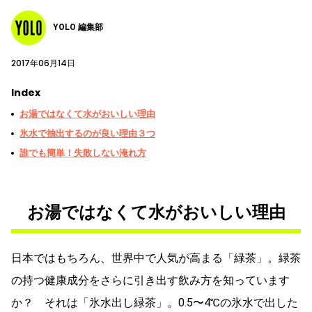
YOLO 編集部
2017年06月14日
Index
お湯ではなくて水がおいしい理由
氷水で抽出するのが良い理由３つ
誰でも簡単！失敗しない淹れ方
お湯ではなくて水がおいしい理由
日本ではもちろん、世界中で人気が高まる「緑茶」。緑茶
の持つ健康成分をさらに引き出す飲み方を知っています
か？ それは「氷水出し緑茶」。0.5〜4℃の氷水で出した