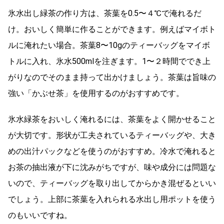
氷水出し緑茶の作り方は、茶葉を0.5〜４℃で淹れるだ
け。おいしく簡単に作ることができます。例えばマイボト
ルに淹れたい場合。茶葉8〜10gのティーバッグをマイボ
トルに入れ、氷水500mlを注ぎます。1〜２時間ででき上
がりなのでそのまま持って出かけましょう。茶葉は旨味の
強い「かぶせ茶」を使用するのがおすすめです。
氷水緑茶をおいしく淹れるには、茶葉をよく開かせること
が大切です。形状が工夫されているティーバッグや、大き
めの出汁パックなどを使うのがおすすめ。冷水で淹れると
お茶の抽出液が下に沈みがちですが、味や成分には問題な
いので、ティーバッグを取り出してからかき混ぜるといい
でしょう。上部に茶葉を入れられる水出し用ポットを使う
のもいいですね。