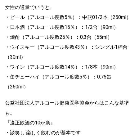
女性の適量でいうと、
・ビール（アルコール度数5％）：中瓶01/2本（250ml）
・日本酒（アルコール度数15％）：1/2合（90ml）
・焼酎（アルコール度数25％）：0,3合（55ml）
・ウイスキー（アルコール度数43％）：シングル1杯合
（30ml）
・ワイン（アルコール度数14％）：1/8本（90ml）
・缶チューハイ（アルコール度数5％）：0,75缶
（260ml）
公益社団法人アルコール健康医学協会からはこんな基準
も。
『適正飲酒の10か条』
・談笑し 楽しく飲むのが基本です