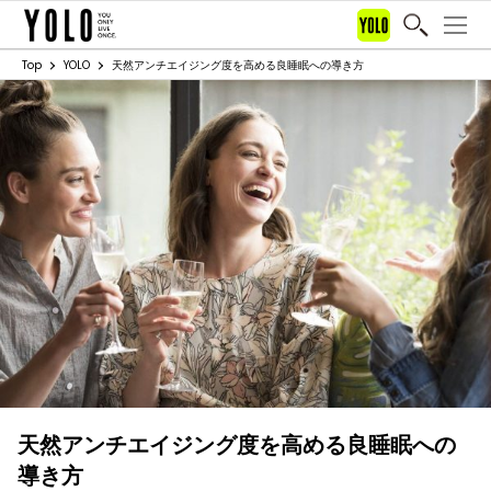
Top
YOLO
天然アンチエイジング度を高める良睡眠への導き方
天然アンチエイジング度を高める良睡眠への
導き方