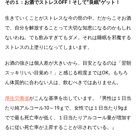
その１：お酒でストレスOFF！そして”良眠”ゲット！
生きていくことがストレスな今の世の中。だからこそお酒
で、自分を解放することって大切な知恵になるのかもしれ
ないわね。でも飲みすぎてもダメ。それは睡眠を邪魔する
ストレスの上塗りになってしまいます。
お酒の強さは個人差が大きいから、目安となるのは「翌朝
スッキリいい目覚め！」と感じる程度まではOK。もちろ
ん体質的に合わない人は、飲むべきではありません。
厚生労働省
がこんな基準を出しています。『男性は１日当
たり純アルコール10～19ｇで、女性では１日当たり9gま
でで最も死亡率が低く、１日当たりアルコール量が増加す
るに従い死亡率が上昇することが示されている。』