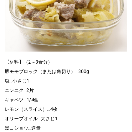
【材料】（2～3食分）
豚モモブロック（または角切り）…300g
塩…小さじ1
ニンニク…2片
キャベツ…1/4個
レモン（スライス）…4枚
オリーブオイル…大さじ1
黒コショウ…適量