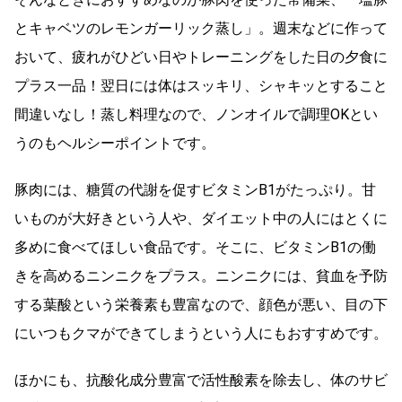
とキャベツのレモンガーリック蒸し」。週末などに作って
おいて、疲れがひどい日やトレーニングをした日の夕食に
プラス一品！翌日には体はスッキリ、シャキッとすること
間違いなし！蒸し料理なので、ノンオイルで調理OKとい
うのもヘルシーポイントです。
豚肉には、糖質の代謝を促すビタミンB1がたっぷり。甘
いものが大好きという人や、ダイエット中の人にはとくに
多めに食べてほしい食品です。そこに、ビタミンB1の働
きを高めるニンニクをプラス。ニンニクには、貧血を予防
する葉酸という栄養素も豊富なので、顔色が悪い、目の下
にいつもクマができてしまうという人にもおすすめです。
ほかにも、抗酸化成分豊富で活性酸素を除去し、体のサビ