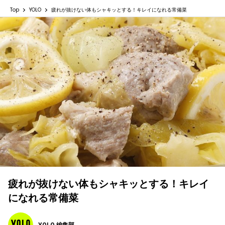
Top
YOLO
疲れが抜けない体もシャキッとする！キレイになれる常備菜
疲れが抜けない体もシャキッとする！キレイ
になれる常備菜
YOLO 編集部