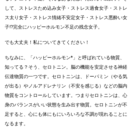
して、ストレスため込み女子・ストレス過食女子・ストレ
ス太り女子・ストレス情緒不安定女子・ストレス悪酔い女
子⁉完全にハッピーホルモン不足の残念女子。
でも大丈夫！私についてきてください！
ちなみに、「ハッピーホルモン*」と呼ばれている物質、
知ってる？そう、セロトニン。脳の機能を安定させる神経
伝達物質の一つです。セロトニンは、ドーパミン（やる気
が出る）やノルアドレナリン（不安を感じる）などの脳内
物質をコントロールしています。つまりセロトニンは、心
身のバランスがいい状態を生み出す物質。セロトニンが不
足すると、心にも体にもにいろいろな不調が現れることに
なるます。