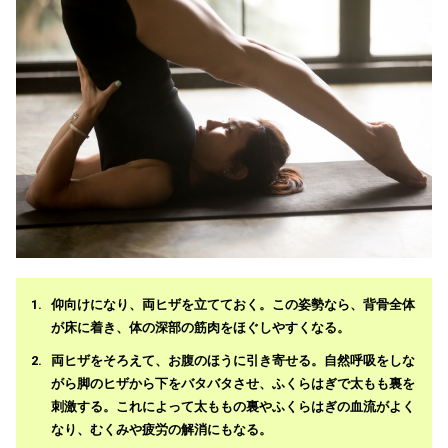
仰向けになり、両ヒザを立てておく。この姿勢なら、背骨全体
が床に着き、体の深部の筋肉をほぐしやすくなる。
両ヒザをそろえて、お腹のほうに引き寄せる。自然呼吸をしな
がら脚のヒザから下をバタバタさせ、ふくらはぎで太もも裏を
刺激する。これによって太ももの裏やふくらはぎの血流がよく
なり、むくみや疲労の解消にもなる。