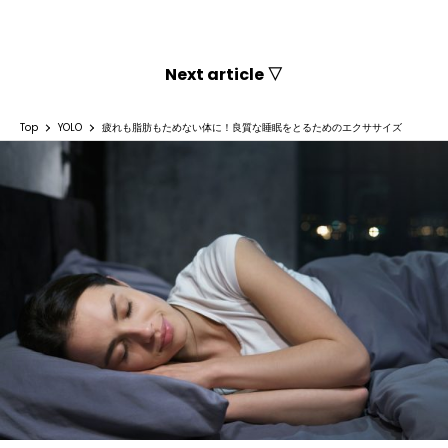
Next article ▽
Top
YOLO
疲れも脂肪もためない体に！良質な睡眠をとるためのエクササイズ