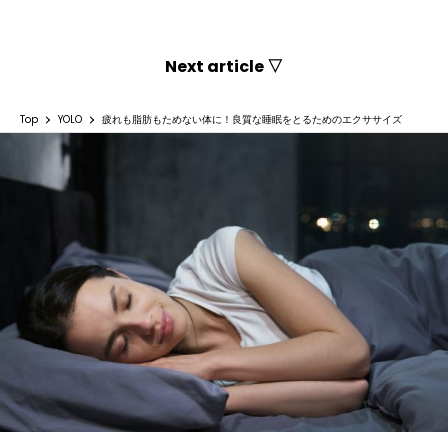
Next article ▽
Top
YOLO
疲れも脂肪もためない体に！良質な睡眠をとるためのエクササイズ