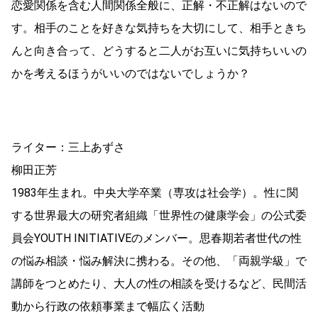
恋愛関係を含む人間関係全般に、正解・不正解はないので
す。相手のことを好きな気持ちを大切にして、相手ときち
んと向き合って、どうすると二人がお互いに気持ちいいの
かを考えるほうがいいのではないでしょうか？
ライター：三上あずさ
柳田正芳
1983年生まれ。中央大学卒業（専攻は社会学）。性に関
する世界最大の研究者組織「世界性の健康学会」の公式委
員会YOUTH INITIATIVEのメンバー。思春期若者世代の性
の悩み相談・悩み解決に携わる。その他、「両親学級」で
講師をつとめたり、大人の性の相談を受けるなど、民間活
動から行政の依頼事業まで幅広く活動