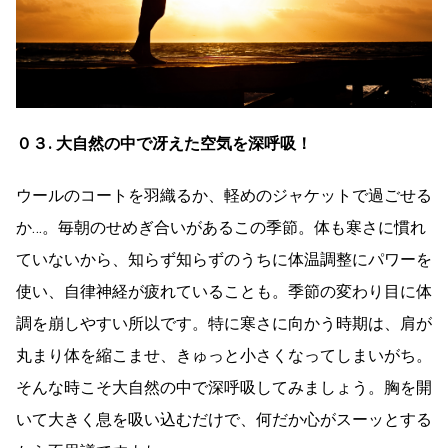
０３. 大自然の中で冴えた空気を深呼吸！
ウールのコートを羽織るか、軽めのジャケットで過ごせる
か…。毎朝のせめぎ合いがあるこの季節。体も寒さに慣れ
ていないから、知らず知らずのうちに体温調整にパワーを
使い、自律神経が疲れていることも。季節の変わり目に体
調を崩しやすい所以です。特に寒さに向かう時期は、肩が
丸まり体を縮こませ、きゅっと小さくなってしまいがち。
そんな時こそ大自然の中で深呼吸してみましょう。胸を開
いて大きく息を吸い込むだけで、何だか心がスーッとする