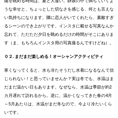
陽を眺める時間は、夏と大違い。静寂の中で満ちていくよ
うな幸せと、ちょっとした切なさを感じる、何とも言えな
い気持ちになります。隣に恋人がいてくれたら、素敵すぎ
るシーンのでき上がりです。インスタに載せる写真なんか
忘れて、ただただ夕日を眺めるだけの時間がそこにありま
す（ま、もちろんインスタ用の写真撮るんですけどね）。
０２. まだまだ楽しめる！オーシャンアクティビティ
寒くなってくると、水も冷たそうだし水着になるなんて信
じられない！と思っていませんか？実は冬でも、水温はま
だまだ温かい日もあります。なぜなら、水温は季節が約2
カ月遅れて訪れるから。逆に、温かくなってきた春の4月
～5月あたりは、水温がまだ冬なので、今より冷たいくら
いです。