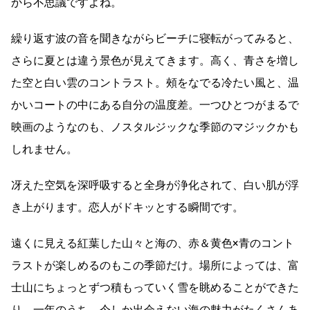
から不思議ですよね。
繰り返す波の音を聞きながらビーチに寝転がってみると、
さらに夏とは違う景色が見えてきます。高く、青さを増し
た空と白い雲のコントラスト。頰をなでる冷たい風と、温
かいコートの中にある自分の温度差。一つひとつがまるで
映画のようなのも、ノスタルジックな季節のマジックかも
しれません。
冴えた空気を深呼吸すると全身が浄化されて、白い肌が浮
き上がります。恋人がドキッとする瞬間です。
遠くに見える紅葉した山々と海の、赤＆黄色×青のコント
ラストが楽しめるのもこの季節だけ。場所によっては、富
士山にちょっとずつ積もっていく雪を眺めることができた
り。一年のうち、今しか出会えない海の魅力がたくさんあ