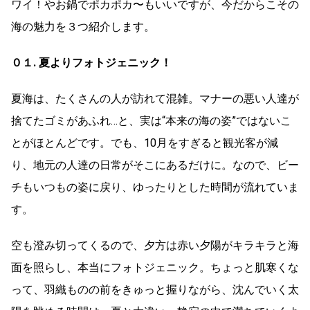
ワイ！やお鍋でポカポカ〜もいいですが、今だからこその
海の魅力を３つ紹介します。
０１. 夏よりフォトジェニック！
夏海は、たくさんの人が訪れて混雑。マナーの悪い人達が
捨てたゴミがあふれ…と、実は“本来の海の姿”ではないこ
とがほとんどです。でも、10月をすぎると観光客が減
り、地元の人達の日常がそこにあるだけに。なので、ビー
チもいつもの姿に戻り、ゆったりとした時間が流れていま
す。
空も澄み切ってくるので、夕方は赤い夕陽がキラキラと海
面を照らし、本当にフォトジェニック。ちょっと肌寒くな
って、羽織ものの前をきゅっと握りながら、沈んでいく太