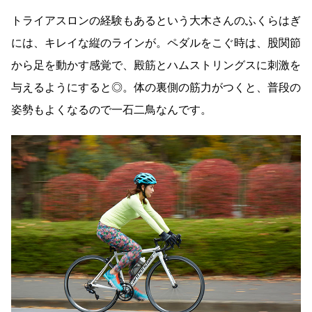
トライアスロンの経験もあるという大木さんのふくらはぎ
には、キレイな縦のラインが。ペダルをこぐ時は、股関節
から足を動かす感覚で、殿筋とハムストリングスに刺激を
与えるようにすると◎。体の裏側の筋力がつくと、普段の
姿勢もよくなるので一石二鳥なんです。