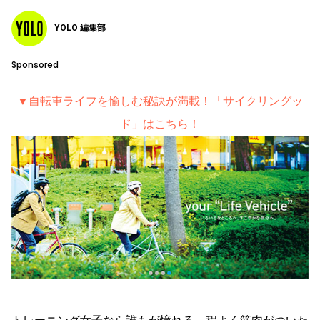
YOLO 編集部
Sponsored
▼自転車ライフを愉しむ秘訣が満載！「サイクリングッ
ド」はこちら！