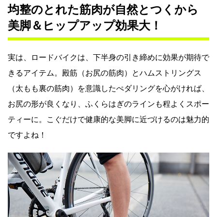
均整のとれた筋肉が自然とつくから
美脚＆ヒップアップ効果大！
実は、ロードバイクは、下半身の引き締めに効果が期待で
きるアイテム。殿筋（お尻の筋肉）とハムストリングス
（太もも裏の筋肉）を意識したぺダリングを心がければ、
お尻の形が良くなり、ふくらはぎのラインも程よくスポー
ティーに。こぐだけで健康的な美脚に近づけるのは魅力的
ですよね！