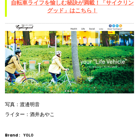
自転車ライフを愉しむ秘訣が満載！「サイクリン
グッド」はこちら！
写真：渡邊明音
ライター：酒井あやこ
Brand :
YOLO