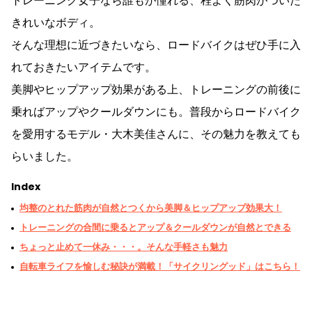
トレーニング女子なら誰もが憧れる、程よく筋肉がついた
きれいなボディ。
そんな理想に近づきたいなら、ロードバイクはぜひ手に入
れておきたいアイテムです。
美脚やヒップアップ効果がある上、トレーニングの前後に
乗ればアップやクールダウンにも。普段からロードバイク
を愛用するモデル・大木美佳さんに、その魅力を教えても
らいました。
Index
均整のとれた筋肉が自然とつくから美脚＆ヒップアップ効果大！
トレーニングの合間に乗るとアップ＆クールダウンが自然とできる
ちょっと止めて一休み・・・。そんな手軽さも魅力
自転車ライフを愉しむ秘訣が満載！「サイクリングッド」はこちら！