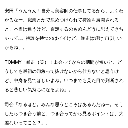
安田「うんうん！自分も美容師の仕事してるから、よくわ
かるなー。職業とかで決めつけられて持論を展開される
と、本当は違うけど、否定するのもめんどうに思えてきち
ゃって…。持論を持つのはイイけど、暴走は避けてほしい
かもね」。
TOMMY「暴走（笑）！出会ってからの期間が短いと、ど
うしても最初の印象って抜けないから仕方ないと思うけ
ど、中身を見てほしいよね。いつまでも見た目で判断され
ると悲しい気持ちになるよね」。
司会「なるほど。みんな思うところはあるんだねー。そう
したらつき合う前と、つき合ってから見るポイントは、大
差ないってこと？」。