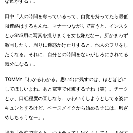
な気がする」。
田中「人の時間を奪っているって、自覚を持ってたら最低
限連絡はするもんね。マナーつながりで言うと、インスタ
とかSNS用に写真を撮りまくる女も嫌だなー。所かまわず
激写したり、周りに迷惑かけたりすると、他人のフリをし
たくなる。それに、自分との時間をないがしろにされてる
気分になる」。
TOMMY「わかるわかる。思い出に残すのは、ほどほどに
してほしいよね。あと電車で化粧する子ね（笑）。チーク
とか、口紅程度の直しなら、かわいくしようとしてる姿に
キュンとするけど、ベースメイクから始める子には、興ざ
めしちゃうなー」。
陽向「化粧で言うと、つき合ってしばらくしても、まだす