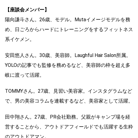
【座談会メンバー】
陽向謙斗さん。26歳、モデル。Mutaイメージモデルを務
め、日ごろからハードにトレーニングをするフィットネス
系イケメン。
安田悠人さん。30歳、美容師。Laughful Hair Salon所属。
YOLOの記事でも監修を務めるなど、美容師の枠を超え多
岐に渡って活躍。
TOMMYさん。27歳、見習い美容家。インスタグラムなど
で、男の美容コラムを連載するなど、美容家として活躍。
田中翔さん。27歳、PR会社勤務。父親がキャンプ場を経
営することから、アウトドアフィールドでも活躍する生粋
のアウトドアマン。