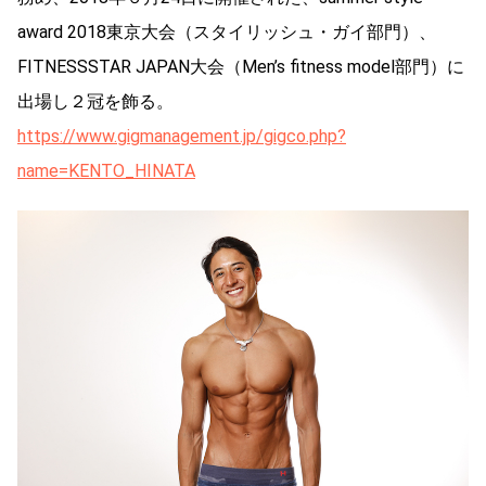
award 2018東京大会（スタイリッシュ・ガイ部門）、
FITNESSSTAR JAPAN大会（Men’s fitness model部門）に
出場し２冠を飾る。
https://www.gigmanagement.jp/gigco.php?
name=KENTO_HINATA