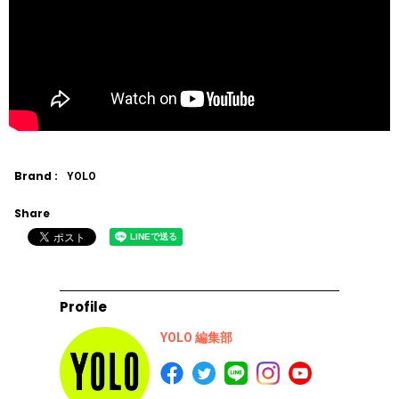
Brand :
YOLO
Share
Profile
YOLO 編集部