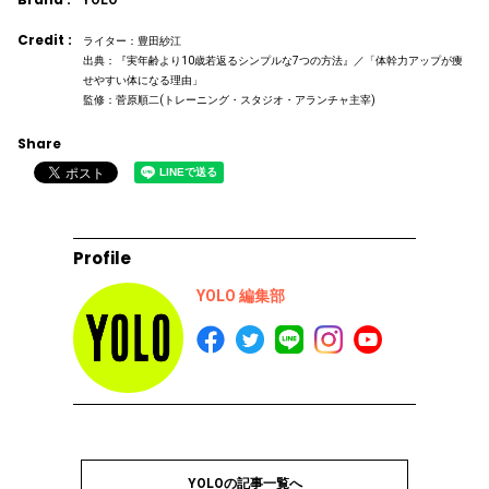
YOLO
Credit :
ライター：豊田紗江
出典：『実年齢より10歳若返るシンプルな7つの方法』／「体幹力アップが痩
せやすい体になる理由」
監修：菅原順二(トレーニング・スタジオ・アランチャ主宰)
Share
Profile
YOLO 編集部
YOLOの記事一覧へ