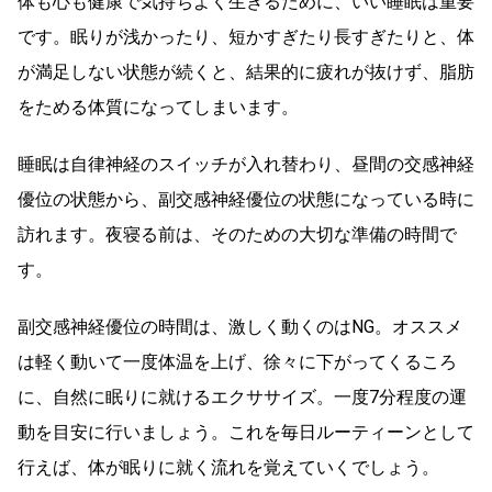
体も心も健康で気持ちよく生きるために、いい睡眠は重要
です。眠りが浅かったり、短かすぎたり長すぎたりと、体
が満足しない状態が続くと、結果的に疲れが抜けず、脂肪
をためる体質になってしまいます。
睡眠は自律神経のスイッチが入れ替わり、昼間の交感神経
優位の状態から、副交感神経優位の状態になっている時に
訪れます。夜寝る前は、そのための大切な準備の時間で
す。
副交感神経優位の時間は、激しく動くのはNG。オススメ
は軽く動いて一度体温を上げ、徐々に下がってくるころ
に、自然に眠りに就けるエクササイズ。一度7分程度の運
動を目安に行いましょう。これを毎日ルーティーンとして
行えば、体が眠りに就く流れを覚えていくでしょう。