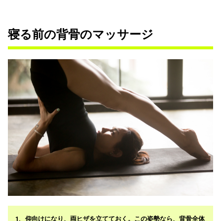
寝る前の背骨のマッサージ
仰向けになり、両ヒザを立てておく。この姿勢なら、背骨全体