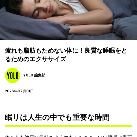
疲れも脂肪もためない体に！良質な睡眠をと
るためのエクササイズ
YOLO 編集部
2026年07月01日
眠りは人生の中でも重要な時間