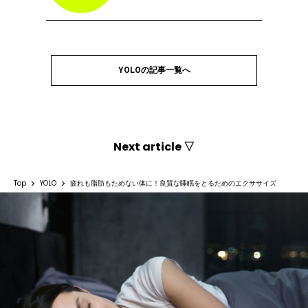
YOLOの記事一覧へ
Next article ▽
Top
YOLO
疲れも脂肪もためない体に！良質な睡眠をとるためのエクササイズ