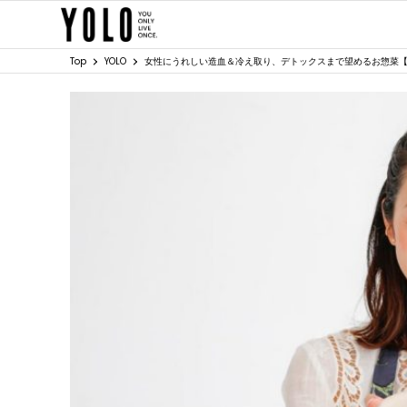
Top
YOLO
女性にうれしい造血＆冷え取り、デトックスまで望めるお惣菜【k