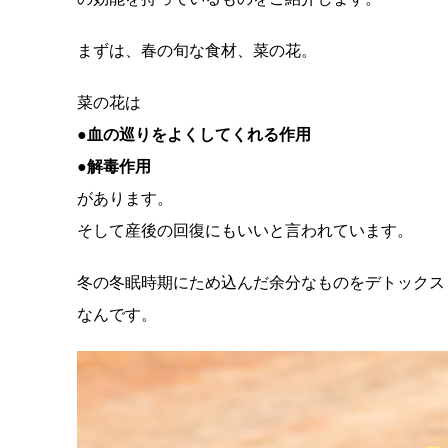
まずは、春の旬な食材、菜の花。
菜の花は
●
血の巡りをよくしてくれる作用
●解毒作用
があります。
そして産後の回復にもいいと言われています。
冬の冬眠時期にため込んだ余分なものをデトックス
なんです。