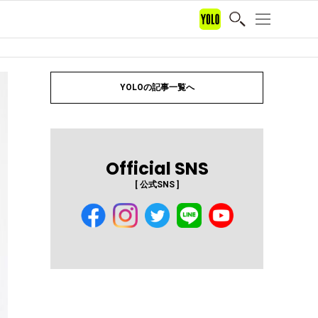
YOLOの記事一覧へ
Official SNS
[ 公式SNS ]