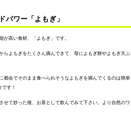
ドパワー「よもぎ」
能が高い食材、「よもぎ」です。
からよもぎをたくさん摘んできて、母によもぎ餅やよもぎ天ぷ
に都会でそのまま食べられそうなよもぎを摘んでくるのは簡単
介です！
させて炒った後、お茶として飲んでみて下さい。より自然のワ