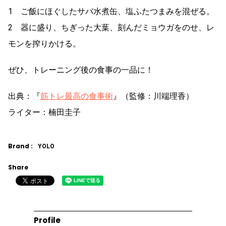
1 ご飯にほぐしたサバ水煮缶、塩ふたつまみを混ぜる。
2 器に盛り、ちぎった大葉、刻んだミョウガをのせ、レ
モンを搾りかける。
ぜひ、トレーニング後の食事の一品に！
出典：『
筋トレ最高の食事術
』（監修：川端理香）
ライター：楠田圭子
Brand :
YOLO
Share
Profile