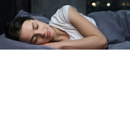
疲れも脂肪もためない体に！良質な睡眠をと
るためのエクササイズ
YOLO 編集部
2026年07月01日