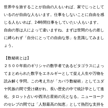
世界中を旅することが自由の人もいれば、家でじっとして
いるのが自由な人もいます。仕事をしないことに自由を感
じる人もいれば、24時間仕事をしていたい人もいます。
自由の形は人によって違いますね。まずは世間のもの差し
に縛られず「自分にとっての自由な形」を意識してみまし
ょう。
【数秘術とは】
２５００年前のギリシャの数学者であるピタゴラスによっ
てまとめられた数字をエネルギーとして捉え人生や万物を
読み解く学問。この考え方が「カバラ数秘術」としてユダ
ヤ民族の間で受け継がれ、長い歴史の中で統計学として進
化。タロット占いや西洋占星術の元となる。ニューヨーク
のセレブの間では「人類最高の知恵」として熱烈な支持を