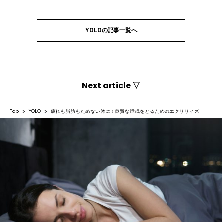
YOLOの記事一覧へ
Next article ▽
Top
YOLO
疲れも脂肪もためない体に！良質な睡眠をとるためのエクササイズ