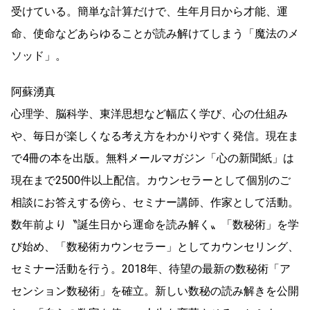
受けている。簡単な計算だけで、生年月日から才能、運
命、使命などあらゆることが読み解けてしまう「魔法のメ
ソッド」。
阿蘇湧真
心理学、脳科学、東洋思想など幅広く学び、心の仕組み
や、毎日が楽しくなる考え方をわかりやすく発信。現在ま
で4冊の本を出版。無料メールマガジン「心の新聞紙」は
現在まで2500件以上配信。カウンセラーとして個別のご
相談にお答えする傍ら、セミナー講師、作家として活動。
数年前より〝誕生日から運命を読み解く〟「数秘術」を学
び始め、「数秘術カウンセラー」としてカウンセリング、
セミナー活動を行う。2018年、待望の最新の数秘術「ア
センション数秘術」を確立。新しい数秘の読み解きを公開