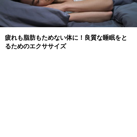
疲れも脂肪もためない体に！良質な睡眠をと
るためのエクササイズ
YOLO 編集部
2026年07月01日
眠りは人生の中でも重要な時間
体も心も健康で気持ちよく生きるために、いい睡眠は重要
です。眠りが浅かったり、短かすぎたり長すぎたりと、体