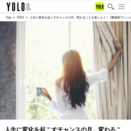
Top
YOLO
人生に変化を起こすチャンスの月。変わることを楽しもう！【数秘術でハッ
人生に変化を起こすチャンスの月。変わるこ