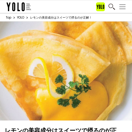
Top
YOLO
レモンの美容成分はスイーツで摂るのが正解！
レモンの美容成分はスイーツで摂るのが正