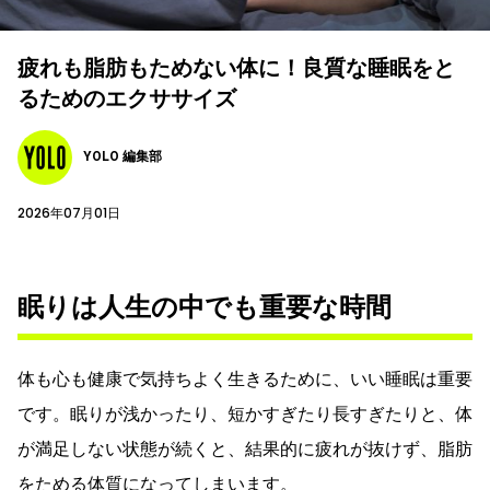
疲れも脂肪もためない体に！良質な睡眠をと
るためのエクササイズ
YOLO 編集部
2026年07月01日
眠りは人生の中でも重要な時間
体も心も健康で気持ちよく生きるために、いい睡眠は重要
です。眠りが浅かったり、短かすぎたり長すぎたりと、体
が満足しない状態が続くと、結果的に疲れが抜けず、脂肪
をためる体質になってしまいます。