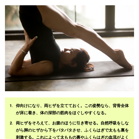
仰向けになり、両ヒザを立てておく。この姿勢なら、背骨全体
が床に着き、体の深部の筋肉をほぐしやすくなる。
両ヒザをそろえて、お腹のほうに引き寄せる。自然呼吸をしな
がら脚のヒザから下をバタバタさせ、ふくらはぎで太もも裏を
刺激する。これによって太ももの裏やふくらはぎの血流がよく