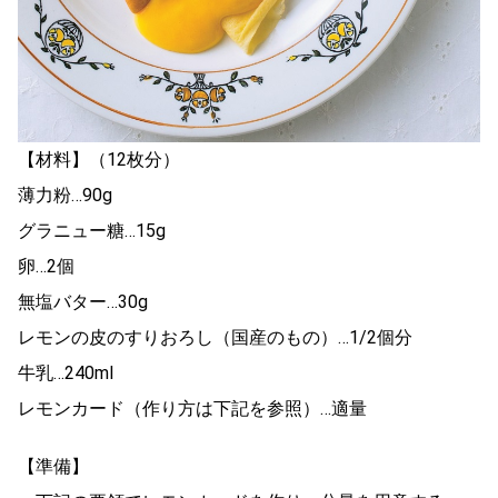
【材料】（12枚分）
薄力粉…90g
グラニュー糖…15g
卵…2個
無塩バター…30g
レモンの皮のすりおろし（国産のもの）…1/2個分
牛乳…240ml
レモンカード（作り方は下記を参照）…適量
【準備】