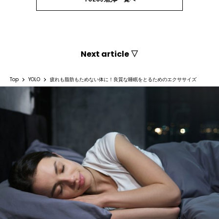
Next article ▽
Top
YOLO
疲れも脂肪もためない体に！良質な睡眠をとるためのエクササイズ