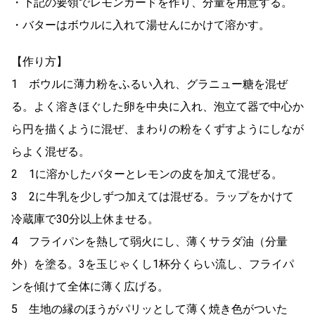
・下記の要領でレモンカードを作り、分量を用意する。
・バターはボウルに入れて湯せんにかけて溶かす。
【作り方】
1 ボウルに薄力粉をふるい入れ、グラニュー糖を混ぜ
る。よく溶きほぐした卵を中央に入れ、泡立て器で中心か
ら円を描くように混ぜ、まわりの粉をくずすようにしなが
らよく混ぜる。
2 1に溶かしたバターとレモンの皮を加えて混ぜる。
3 2に牛乳を少しずつ加えては混ぜる。ラップをかけて
冷蔵庫で30分以上休ませる。
4 フライパンを熱して弱火にし、薄くサラダ油（分量
外）を塗る。3を玉じゃくし1杯分くらい流し、フライパ
ンを傾けて全体に薄く広げる。
5 生地の縁のほうがパリッとして薄く焼き色がついた