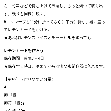
ら、竹串などで持ち上げて裏返し、さっと焼いて取り出
す。残りも同様に焼く。
6 クレープを半分に折ってさらに半分に折り、器に盛っ
てレモンカードをかける。
★あればレモンスライスとチャービルを飾っても。
レモンカードを作ろう
保存期間：冷蔵3～4日
★保存する時は、冷めてから清潔な密閉容器に入れます。
【材料】（作りやすい分量）
A
卵…1個
卵黄…1個分
上白糖…80g