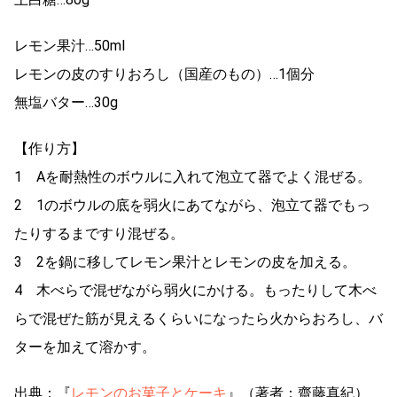
レモン果汁…50ml
レモンの皮のすりおろし（国産のもの）…1個分
無塩バター…30g
【作り方】
1 Aを耐熱性のボウルに入れて泡立て器でよく混ぜる。
2 1のボウルの底を弱火にあてながら、泡立て器でもっ
たりするまですり混ぜる。
3 2を鍋に移してレモン果汁とレモンの皮を加える。
4 木べらで混ぜながら弱火にかける。もったりして木べ
らで混ぜた筋が見えるくらいになったら火からおろし、バ
ターを加えて溶かす。
出典：『
レモンのお菓子とケーキ
』（著者：齋藤真紀）