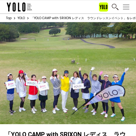
Top
YOLO
「YOLO CAMP with SRIXON レディス ラウンドレッスンイベント」をレ
「YOLO CAMP with SRIXON レディス ラウ