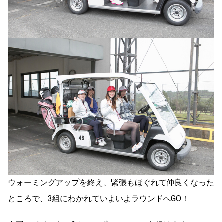
ウォーミングアップを終え、緊張もほぐれて仲良くなった
ところで、3組にわかれていよいよラウンドへGO！