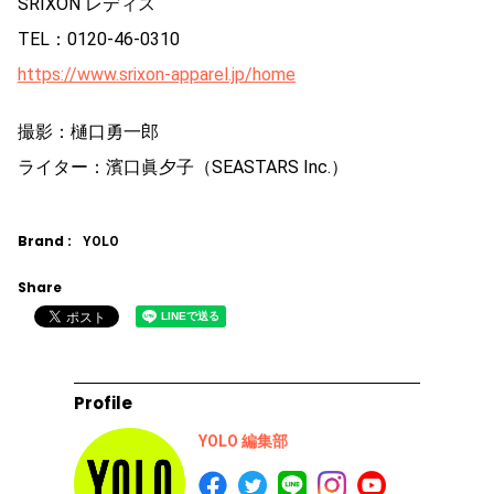
SRIXON レディス
TEL：0120-46-0310
https://www.srixon-apparel.jp/home
撮影：樋口勇一郎
ライター：濱口眞夕子（SEASTARS Inc.）
Brand :
YOLO
Share
Profile
YOLO 編集部