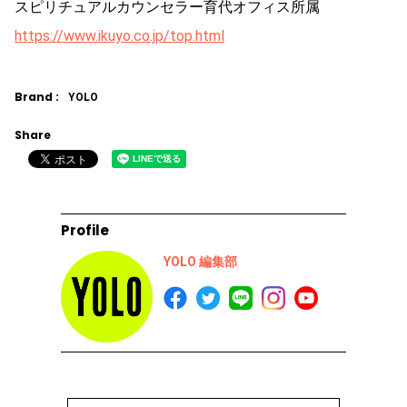
スピリチュアルカウンセラー育代オフィス所属
https://www.ikuyo.co.jp/top.html
Brand :
YOLO
Share
Profile
YOLO 編集部