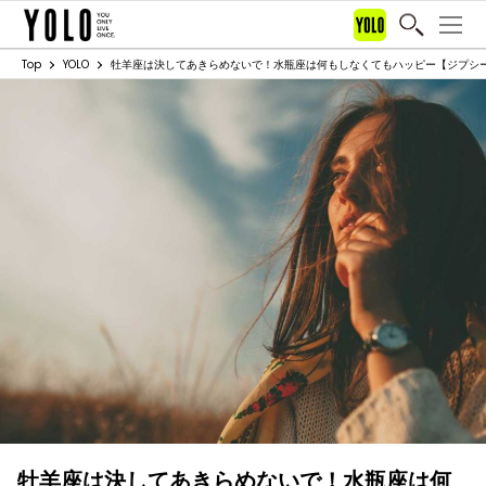
Top
YOLO
牡羊座は決してあきらめないで！水瓶座は何もしなくてもハッピー【ジプシーカード
牡羊座は決してあきらめないで！水瓶座は何