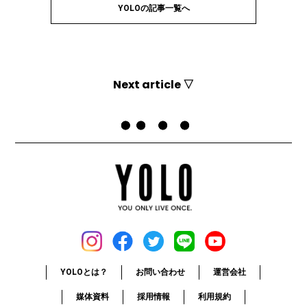
YOLOの記事一覧へ
Next article ▽
Top
YOLO
疲れも脂肪もためない体に！良質な睡眠をとるためのエクササイズ