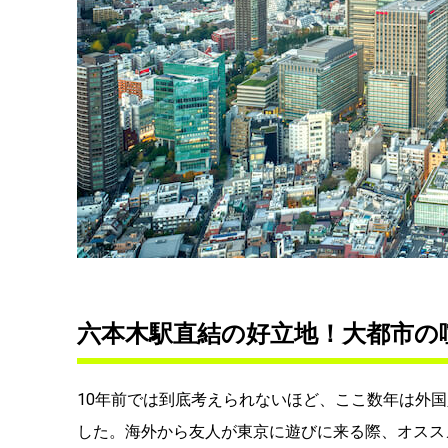
六本木駅直結の好立地！大都市の
10年前では到底考えられないほど、ここ数年は外
した。海外から友人が東京に遊びに来る際、オスス