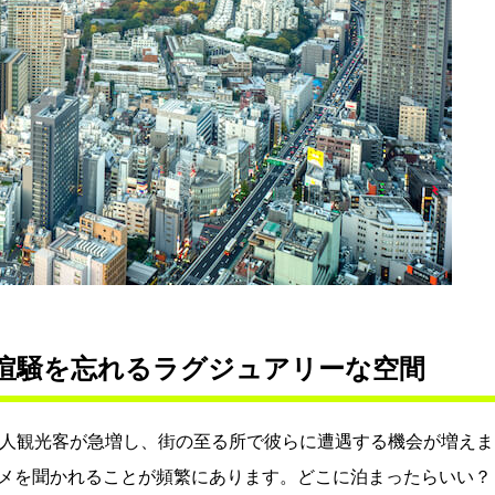
喧騒を忘れるラグジュアリーな空間
国人観光客が急増し、街の至る所で彼らに遭遇する機会が増えま
メを聞かれることが頻繁にあります。どこに泊まったらいい？