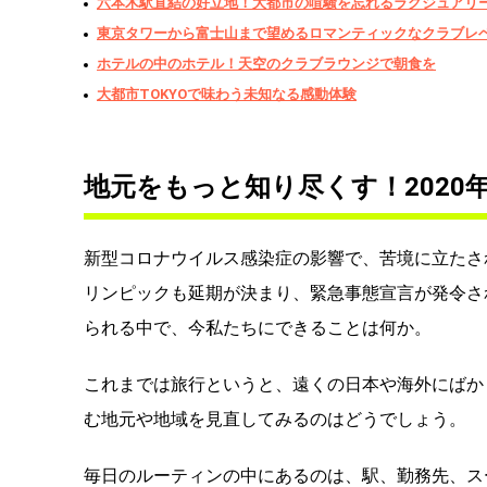
六本木駅直結の好立地！大都市の喧騒を忘れるラグジュアリ
東京タワーから富士山まで望めるロマンティックなクラブレ
ホテルの中のホテル！天空のクラブラウンジで朝食を
大都市TOKYOで味わう未知なる感動体験
地元をもっと知り尽くす！2020
新型コロナウイルス感染症の影響で、苦境に立たさ
リンピックも延期が決まり、緊急事態宣言が発令さ
られる中で、今私たちにできることは何か。
これまでは旅行というと、遠くの日本や海外にばか
む地元や地域を見直してみるのはどうでしょう。
毎日のルーティンの中にあるのは、駅、勤務先、ス