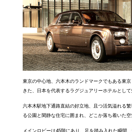
東京の中心地、六本木のランドマークでもある東京
きた、日本を代表するラグジュアリーホテルとして
六本木駅地下通路直結の好立地、且つ活気溢れる繁
る公園と閑静な住宅に囲まれ、どこか落ち着いた空
メインロビーは45階にあり、足を踏み入れた瞬間