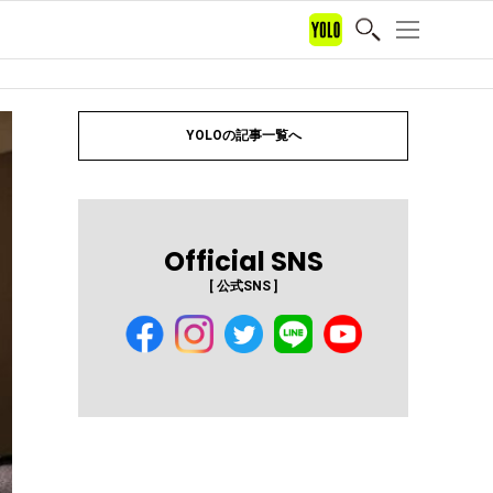
YOLOの記事一覧へ
Official SNS
[ 公式SNS ]