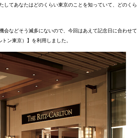
たしてあなたはどのくらい東京のことを知っていて、どのくら
機会などそう滅多にないので、今回はあえて記念日に合わせて
ツ・カールトン東京）】を利用しました。