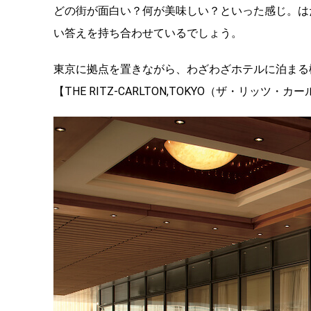
どの街が面白い？何が美味しい？といった感じ。は
い答えを持ち合わせているでしょう。
東京に拠点を置きながら、わざわざホテルに泊まる
【THE RITZ-CARLTON,TOKYO（ザ・リッ