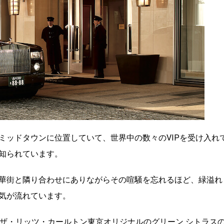
ミッドタウンに位置していて、世界中の数々のVIPを受け入れ
知られています。
華街と隣り合わせにありながらその喧騒を忘れるほど、緑溢れ
気が流れています。
、ザ・リッツ・カールトン東京オリジナルのグリーン シトラス