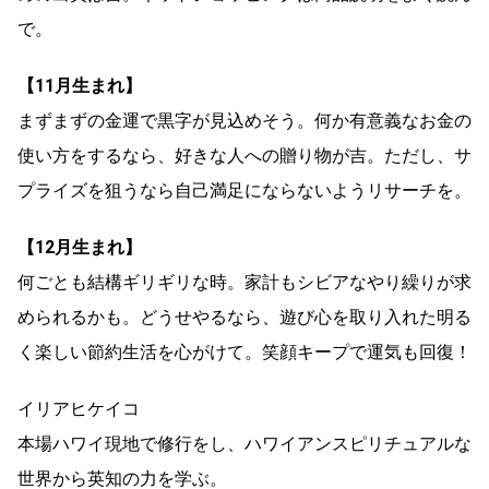
で。
【11月生まれ】
まずまずの金運で黒字が見込めそう。何か有意義なお金の
使い方をするなら、好きな人への贈り物が吉。ただし、サ
プライズを狙うなら自己満足にならないようリサーチを。
【12月生まれ】
何ごとも結構ギリギリな時。家計もシビアなやり繰りが求
められるかも。どうせやるなら、遊び心を取り入れた明る
く楽しい節約生活を心がけて。笑顔キープで運気も回復！
イリアヒケイコ
本場ハワイ現地で修行をし、ハワイアンスピリチュアルな
世界から英知の力を学ぶ。