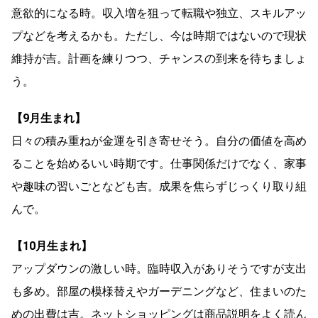
意欲的になる時。収入増を狙って転職や独立、スキルアッ
プなどを考えるかも。ただし、今は時期ではないので現状
維持が吉。計画を練りつつ、チャンスの到来を待ちましょ
う。
【9月生まれ】
日々の積み重ねが金運を引き寄せそう。自分の価値を高め
ることを始めるいい時期です。仕事関係だけでなく、家事
や趣味の習いごとなども吉。成果を焦らずじっくり取り組
んで。
【10月生まれ】
アップダウンの激しい時。臨時収入がありそうですが支出
も多め。部屋の模様替えやガーデニングなど、住まいのた
めの出費は吉。ネットショッピングは商品説明をよく読ん