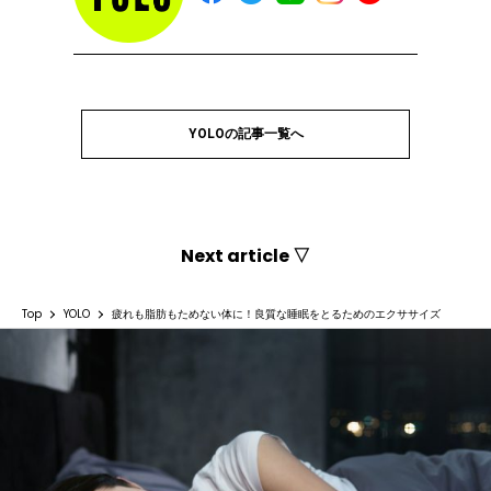
YOLOの記事一覧へ
Next article ▽
Top
YOLO
疲れも脂肪もためない体に！良質な睡眠をとるためのエクササイズ