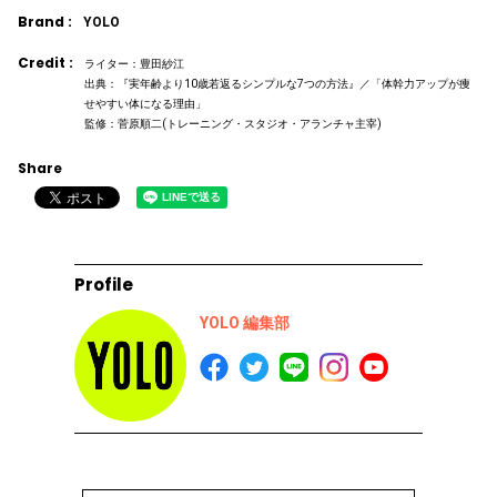
Brand :
YOLO
Credit :
ライター：豊田紗江
出典：『実年齢より10歳若返るシンプルな7つの方法』／「体幹力アップが痩
せやすい体になる理由」
監修：菅原順二(トレーニング・スタジオ・アランチャ主宰)
Share
Profile
YOLO 編集部