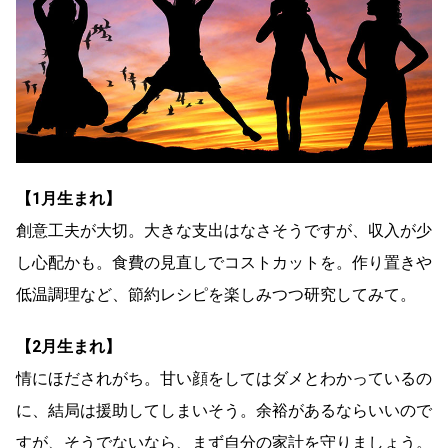
【1月生まれ】
創意工夫が大切。大きな支出はなさそうですが、収入が少
し心配かも。食費の見直しでコストカットを。作り置きや
低温調理など、節約レシピを楽しみつつ研究してみて。
【2月生まれ】
情にほだされがち。甘い顔をしてはダメとわかっているの
に、結局は援助してしまいそう。余裕があるならいいので
すが、そうでないなら、まず自分の家計を守りましょう。