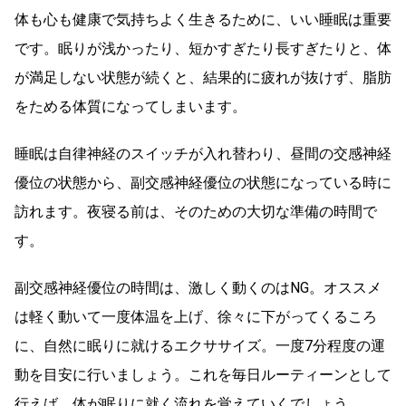
体も心も健康で気持ちよく生きるために、いい睡眠は重要
です。眠りが浅かったり、短かすぎたり長すぎたりと、体
が満足しない状態が続くと、結果的に疲れが抜けず、脂肪
をためる体質になってしまいます。
睡眠は自律神経のスイッチが入れ替わり、昼間の交感神経
優位の状態から、副交感神経優位の状態になっている時に
訪れます。夜寝る前は、そのための大切な準備の時間で
す。
副交感神経優位の時間は、激しく動くのはNG。オススメ
は軽く動いて一度体温を上げ、徐々に下がってくるころ
に、自然に眠りに就けるエクササイズ。一度7分程度の運
動を目安に行いましょう。これを毎日ルーティーンとして
行えば、体が眠りに就く流れを覚えていくでしょう。