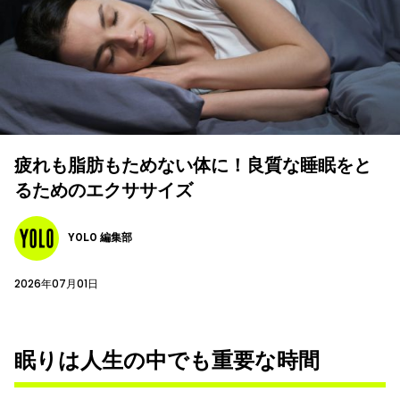
疲れも脂肪もためない体に！良質な睡眠をと
るためのエクササイズ
YOLO 編集部
2026年07月01日
眠りは人生の中でも重要な時間