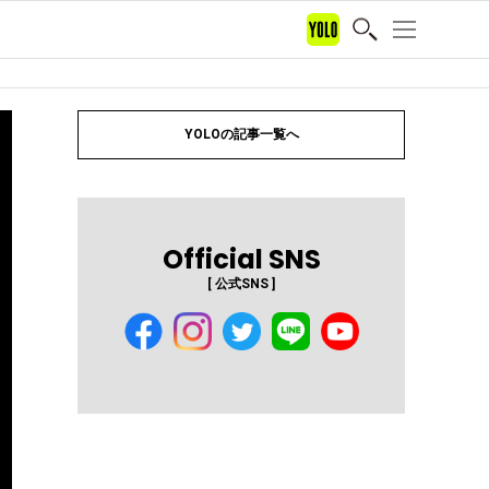
YOLOの記事一覧へ
Official SNS
[ 公式SNS ]