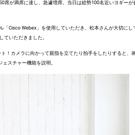
0席が満席に達し、急遽増席。当日は総勢100名近いヨギーが
Cisco Webex」を使用していただき、松本さんが大切にし
していただきました。
タート！カメラに向かって親指を立てたり拍手をしたりすると、
」のジェスチャー機能を説明。