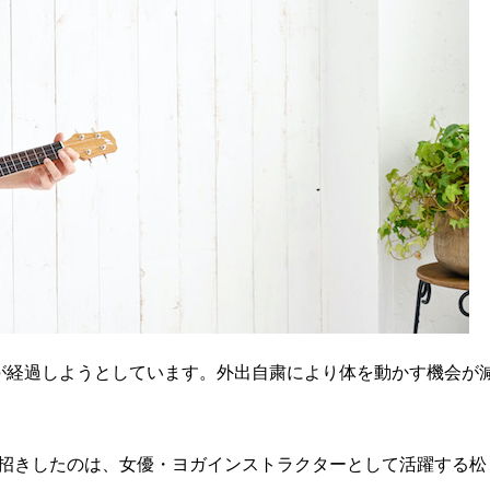
が経過しようとしています。外出自粛により体を動かす機会が
招きしたのは、女優・ヨガインストラクターとして活躍する松