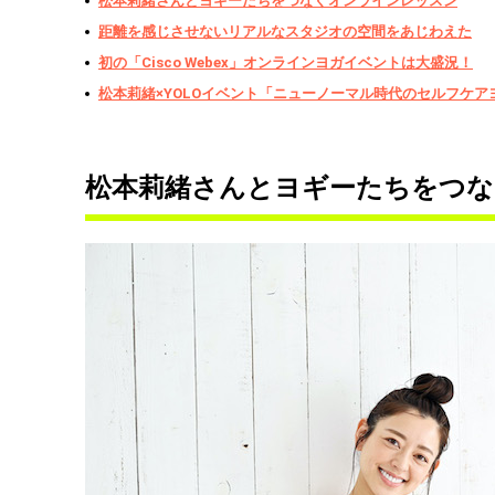
松本莉緒さんとヨギーたちをつなぐオンラインレッスン
距離を感じさせないリアルなスタジオの空間をあじわえた
初の「Cisco Webex」オンラインヨガイベントは大盛況！
松本莉緒×YOLOイベント「ニューノーマル時代のセルフケア
松本莉緒さんとヨギーたちをつ