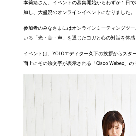
本莉緒さん。イベントの募集開始からわずか１日で5
加し、大盛況のオンラインイベントになりました。
参加者のみなさまにはオンラインミーティングツール「
いる「光・音・声」を通じたヨガと心の対話を体感
イベントは、YOLOエディター久下の挨拶からス
面上にその絵文字が表示される「Cisco Webex