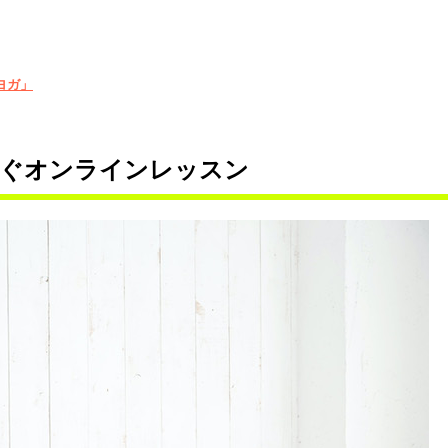
ヨガ」
なぐオンラインレッスン