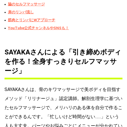
脇のセルフマッサージ
肩のリンパ流し
筋肉とリンパにWアプローチ
YouTube公式チャンネルやSNSも！
SAYAKAさんによる「引き締めボディ
を作る！全身すっきりセルフマッサ
ージ」
SAYAKAさんは、骨のキワマッサージで美ボディを目指す
メソッド「リリナージュ」認定講師。解剖生理学に基づい
たセルフマッサージで、メリハリのある体を自分で作るこ
とができるんです。「忙しいけど時間がない……」という
人も大丈夫。パーツやお悩みごとにメニューが分かれてい