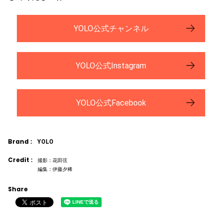
YOLO公式チャンネル
YOLO公式Instagram
YOLO公式Facebook
Brand :
YOLO
Credit :
撮影：花田弦
編集：伊藤夕稀
Share