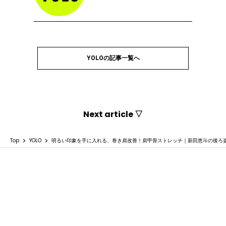
YOLOの記事一覧へ
Next article ▽
Top
YOLO
明るい印象を手に入れる、巻き肩改善！肩甲骨ストレッチ｜新田恵斗の後ろ