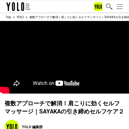
Top
YOLO
複数アプローチで解消！肩こりに効くセルフマッサージ｜SAYAKAの引き締
複数アプローチで解消！肩こりに効くセルフ
マッサージ｜SAYAKAの引き締めセルフケア２
YOLO 編集部