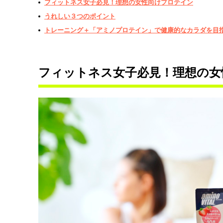
フィットネス女子必見！理想の女性向けプロテイン
うれしい３つのポイント
トレーニング＋「アミノプロテイン」で健康的なカラダを目
フィットネス女子必見！理想の女