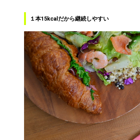
１本15kcalだから継続しやすい