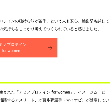
ロテインの独特な味が苦手」という人も安心。編集部も試して
の気持ちをしっかり考えてつくられていると感じました。
ミノプロテイン
for women
れた「アミノプロテイン for women」。イメージムービー
活躍するアスリート、才藤歩夢選手（マイナビ）が登場してい