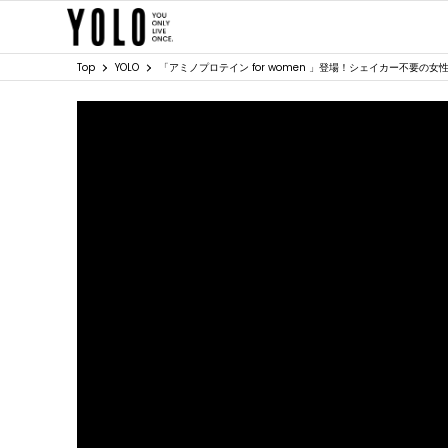
Top
YOLO
「アミノプロテイン for women 」登場！シェイカー不要の