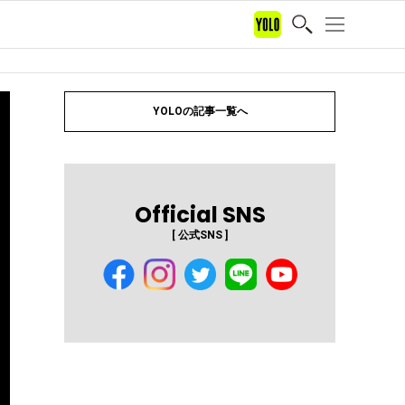
YOLOの記事一覧へ
Official SNS
[ 公式SNS ]