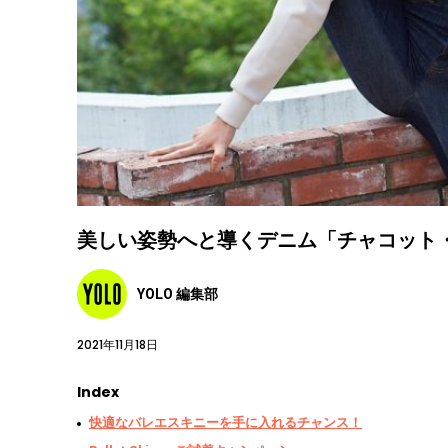
美しい姿勢へと導くデニム「チャコット
YOLO 編集部
2021年11月18日
Index
快適なバレエスキニーを手に入れるチャンス！