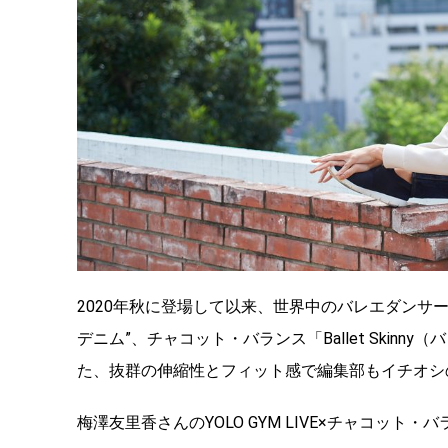
2020年秋に登場して以来、世界中のバレエダンサ
デニム”、チャコット・バランス「Ballet Skinn
た、抜群の伸縮性とフィット感で編集部もイチオシ
梅澤友里香さんのYOLO GYM LIVE×チャコット