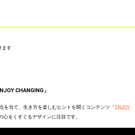
けます
Y CHANGING」
点を当て、生き方を楽しむヒントを聞くコンテンツ「
ENJOY
の心をくすぐるデザインに注目です。