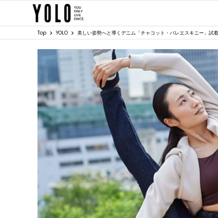
Top
YOLO
美しい姿勢へと導くデニム「チャコット・バレエスキニー」試