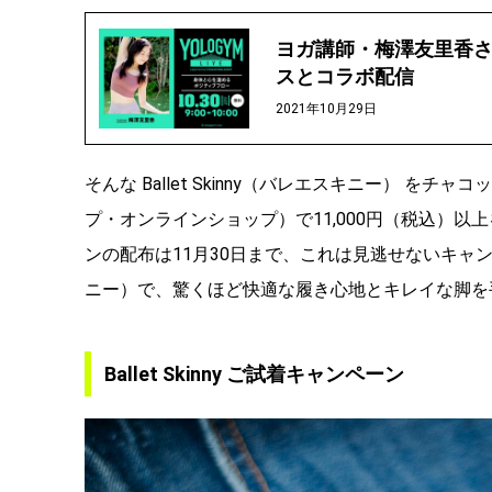
ヨガ講師・梅澤友里香さん×Y
スとコラボ配信
2021年10月29日
そんな Ballet Skinny（バレエスキニー） 
プ・オンラインショップ）で11,000円（税込）以
ンの配布は11月30日まで、これは見逃せないキャンペー
ニー）で、驚くほど快適な履き心地とキレイな脚を
Ballet Skinny ご試着キャンペーン