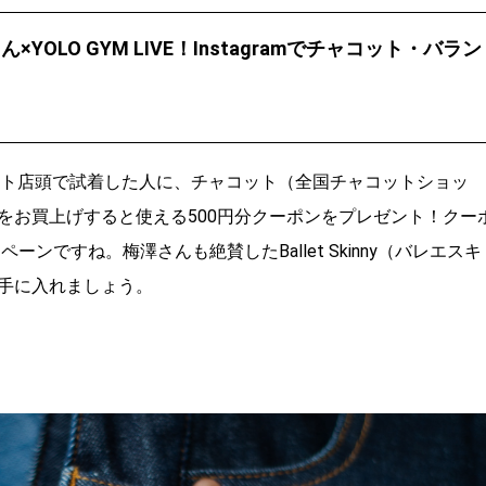
OLO GYM LIVE！Instagramでチャコット・バラン
をチャコット店頭で試着した人に、チャコット（全国チャコットショッ
上をお買上げすると使える500円分クーポンをプレゼント！クー
ンですね。梅澤さんも絶賛したBallet Skinny（バレエスキ
手に入れましょう。