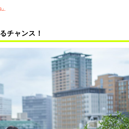
G」
るチャンス！