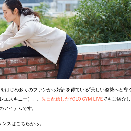
ーをはじめ多くのファンから好評を得ている“美しい姿勢へと導
y（バレエスキニー）」。
先日配信したYOLO GYM LIVE
でもご紹介し
のアイテムです。
・バランスはこちらから。