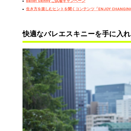
Ballet Skinny ご試着キャンペーン
生き方を楽しむヒントを聞くコンテンツ「ENJOY CHANGIN
快適なバレエスキニーを手に入れ