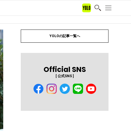
YOLOの記事一覧へ
Official SNS
[ 公式SNS ]