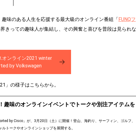
る、趣味のある人生を応援する最大級のオンライン番組「
FUNQフ
芸能界きっての趣味人が集結し、その興奮と喜びを普段は見られ
オンライン2021 winter
ted by Volkswagen
2021」の様子はこちらから。
催！趣味のオンラインイベントでトークや別注アイテムを
pported by Cisco」が、3月20日（土）に開催！登山、海釣り、サーフィン、ゴルフ、
ャルトークやオンラインショップを展開する。