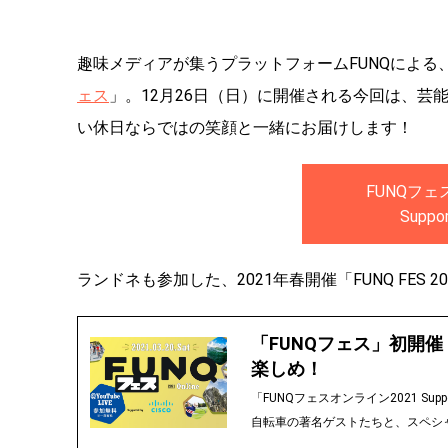
趣味メディアが集うプラットフォームFUNQによ
ェス
」。12月26日（日）に開催される今回は、
い休日ならではの笑顔と一緒にお届けします！
FUNQフェス
Suppor
ランドネも参加した、2021年春開催「FUNQ FES 
「FUNQフェス」初開
楽しめ！
「FUNQフェスオンライン2021 Su
自転車の著名ゲストたちと、スペシ