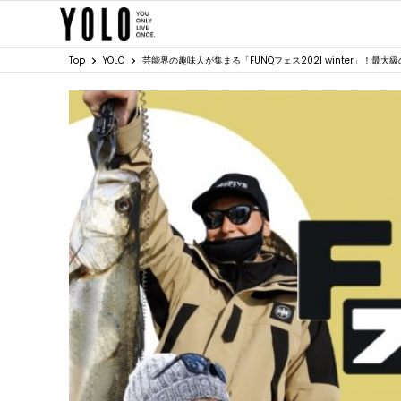
Top
YOLO
芸能界の趣味人が集まる「FUNQフェス2021 winter」！最