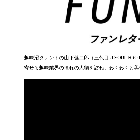
趣味沼タレントの山下健二郎（三代目 J SOUL BROTHE
寄せる趣味業界の憧れの人物を訪ね、わくわくと興