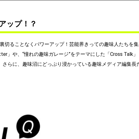
アップ！？
を裏切ることなくパワーアップ！芸能界きっての趣味人たちを集
er」や、“憧れの趣味ガレージ”をテーマにした「Cross Talk」
意。さらに、趣味沼にどっぷり浸かっている趣味メディア編集長
！