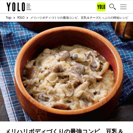
Top
YOLO
メリハリボディづくりの最強コンビ、豆乳＆チーズたっぷりの時短レシピ
メリハリボディづくりの最強コンビ、豆乳＆