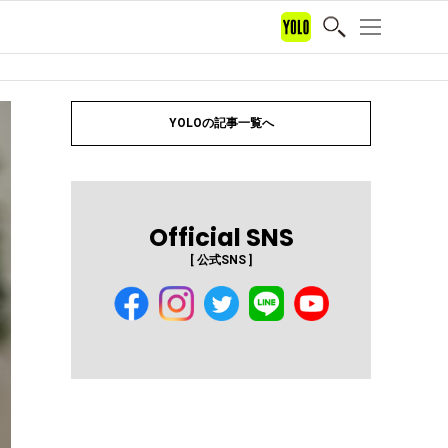
YOLOの記事一覧へ
Official SNS
[ 公式SNS ]