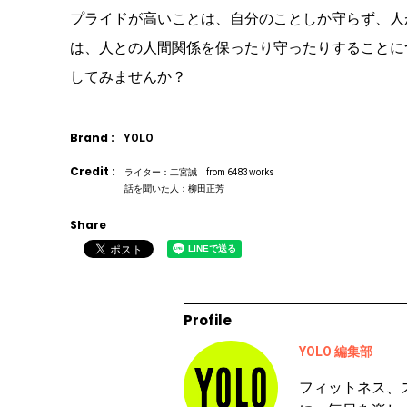
プライドが高いことは、自分のことしか守らず、人
は、人との人間関係を保ったり守ったりすることに
してみませんか？
Brand :
YOLO
Credit :
ライター：二宮誠 from 6483works
話を聞いた人：柳田正芳
Share
Profile
YOLO 編集部
フィットネス、