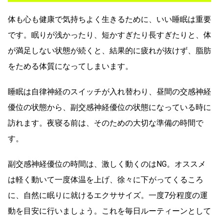
体も心も健康で気持ちよく生きるために、いい睡眠は重要
です。眠りが浅かったり、短かすぎたり長すぎたりと、体
が満足しない状態が続くと、結果的に疲れが抜けず、脂肪
をためる体質になってしまいます。
睡眠は自律神経のスイッチが入れ替わり、昼間の交感神経
優位の状態から、副交感神経優位の状態になっている時に
訪れます。夜寝る前は、そのための大切な準備の時間で
す。
副交感神経優位の時間は、激しく動くのはNG。オススメ
は軽く動いて一度体温を上げ、徐々に下がってくるころ
に、自然に眠りに就けるエクササイズ。一度7分程度の運
動を目安に行いましょう。これを毎日ルーティーンとして