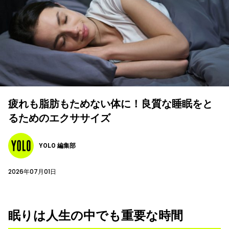
疲れも脂肪もためない体に！良質な睡眠をと
るためのエクササイズ
YOLO 編集部
2026年07月01日
眠りは人生の中でも重要な時間