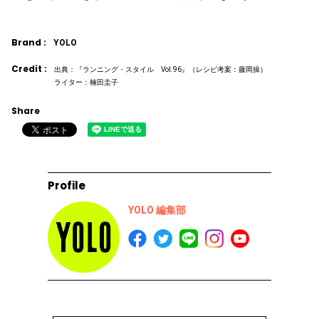
Brand :
YOLO
Credit :
出典：『ランニング・スタイル Vol.96』（レシピ考案：藤岡操）
ライター：楠田圭子
Share
Profile
YOLO 編集部