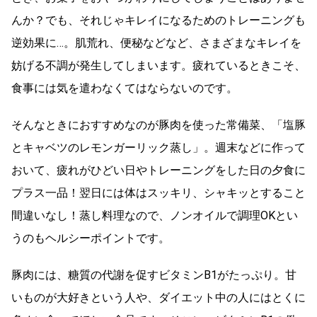
んか？でも、それじゃキレイになるためのトレーニングも
逆効果に…。肌荒れ、便秘などなど、さまざまなキレイを
妨げる不調が発生してしまいます。疲れているときこそ、
食事には気を遣わなくてはならないのです。
そんなときにおすすめなのが豚肉を使った常備菜、「塩豚
とキャベツのレモンガーリック蒸し」。週末などに作って
おいて、疲れがひどい日やトレーニングをした日の夕食に
プラス一品！翌日には体はスッキリ、シャキッとすること
間違いなし！蒸し料理なので、ノンオイルで調理OKとい
うのもヘルシーポイントです。
豚肉には、糖質の代謝を促すビタミンB1がたっぷり。甘
いものが大好きという人や、ダイエット中の人にはとくに