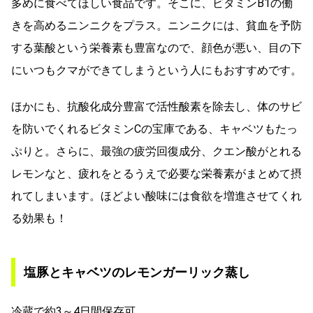
多めに食べてほしい食品です。そこに、ビタミンB1の働
きを高めるニンニクをプラス。ニンニクには、貧血を予防
する葉酸という栄養素も豊富なので、顔色が悪い、目の下
にいつもクマができてしまうという人にもおすすめです。
ほかにも、抗酸化成分豊富で活性酸素を除去し、体のサビ
を防いでくれるビタミンCの宝庫である、キャベツもたっ
ぷりと。さらに、最強の疲労回復成分、クエン酸がとれる
レモンなと、疲れをとるうえで必要な栄養素がまとめて摂
れてしまいます。ほどよい酸味には食欲を増進させてくれ
る効果も！
塩豚とキャベツのレモンガーリック蒸し
冷蔵で約3～4日間保存可