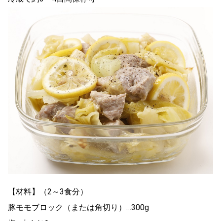
【材料】（2～3食分）
豚モモブロック（または角切り）…300g