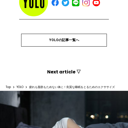
YOLOの記事一覧へ
Next article ▽
Top
YOLO
疲れも脂肪もためない体に！良質な睡眠をとるためのエクササイズ